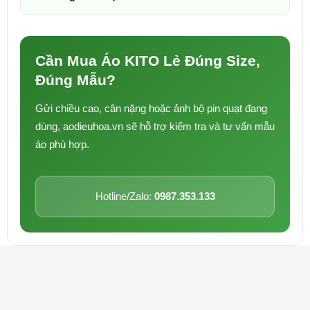
Cần Mua Áo KITO Lẻ Đúng Size,
Đúng Mẫu?
Gửi chiều cao, cân nặng hoặc ảnh bộ pin quạt đang
dùng, aodieuhoa.vn sẽ hỗ trợ kiểm tra và tư vấn mẫu
áo phù hợp.
Hotline/Zalo:
0987.353.133