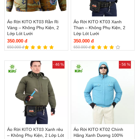
Áo Rời KITO KT03 Rằn Ri
Áo Rời KITO KT03 Xanh
Vàng – Không Phụ Kiện, 2
Than – Không Phụ Kiện, 2
Lớp Lót Lưới
Lớp Lót Lưới
350.000 đ
350.000 đ
650.000 đ
650.000 đ
- 46 %
- 56 %
Áo Rời KITO KT03 Xanh rêu
Áo Rời KITO KT02 Chính
– Không Phụ Kiện, 2 Lớp Lót
Hãng Xanh Dương 100%