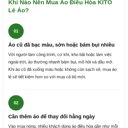
Khi Nào Nên Mua Áo Điều Hòa KITO
Lẻ Áo?
01
Áo cũ đã bạc màu, sờn hoặc bám bụi nhiều
Với người làm công trình, cơ khí, kho bãi hoặc làm việc
ngoài trời, áo thường nhanh bám bụi, mồ hôi và dầu mỡ.
Khi áo cũ đã xuống màu hoặc không còn sạch sẽ, mua áo
lẻ sẽ tiết kiệm hơn so với mua cả bộ mới.
02
Cần thêm áo để thay đổi hằng ngày
Vào mùa nóng, nhiều khách dùng áo điều hòa gần như mỗi