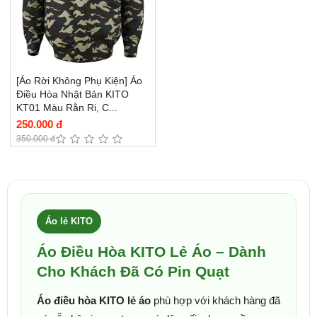
[Áo Rời Không Phụ Kiện] Áo
Điều Hòa Nhật Bản KITO
KT01 Màu Rằn Ri, C...
250.000 đ
350.000 đ
Áo lẻ KITO
Áo Điều Hòa KITO Lẻ Áo – Dành
Cho Khách Đã Có Pin Quạt
Áo điều hòa KITO lẻ áo
phù hợp với khách hàng đã