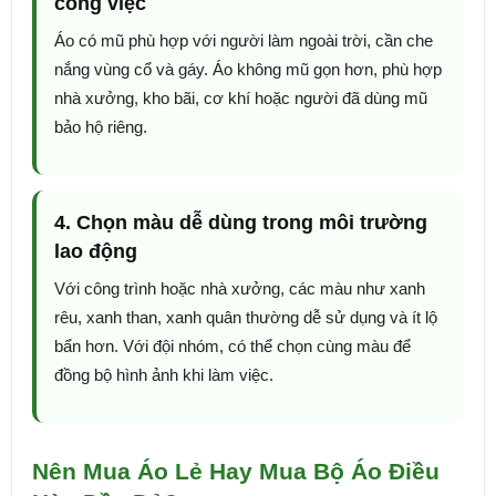
công việc
Áo có mũ phù hợp với người làm ngoài trời, cần che
nắng vùng cổ và gáy. Áo không mũ gọn hơn, phù hợp
nhà xưởng, kho bãi, cơ khí hoặc người đã dùng mũ
bảo hộ riêng.
4. Chọn màu dễ dùng trong môi trường
lao động
Với công trình hoặc nhà xưởng, các màu như xanh
rêu, xanh than, xanh quân thường dễ sử dụng và ít lộ
bẩn hơn. Với đội nhóm, có thể chọn cùng màu để
đồng bộ hình ảnh khi làm việc.
Nên Mua Áo Lẻ Hay Mua Bộ Áo Điều