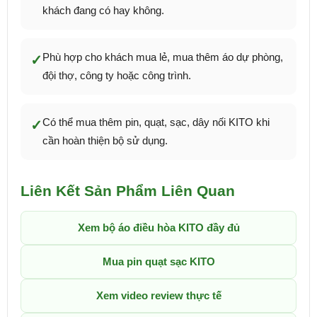
khách đang có hay không.
Phù hợp cho khách mua lẻ, mua thêm áo dự phòng,
✓
đội thợ, công ty hoặc công trình.
Có thể mua thêm pin, quạt, sạc, dây nối KITO khi
✓
cần hoàn thiện bộ sử dụng.
Liên Kết Sản Phẩm Liên Quan
Xem bộ áo điều hòa KITO đầy đủ
Mua pin quạt sạc KITO
Xem video review thực tế