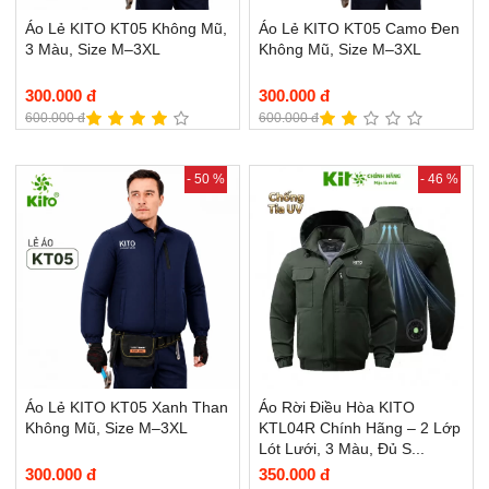
Áo Lẻ KITO KT05 Không Mũ,
Áo Lẻ KITO KT05 Camo Đen
3 Màu, Size M–3XL
Không Mũ, Size M–3XL
300.000 đ
300.000 đ
600.000 đ
600.000 đ
- 50 %
- 46 %
Áo Lẻ KITO KT05 Xanh Than
Áo Rời Điều Hòa KITO
Không Mũ, Size M–3XL
KTL04R Chính Hãng – 2 Lớp
Lót Lưới, 3 Màu, Đủ S...
300.000 đ
350.000 đ