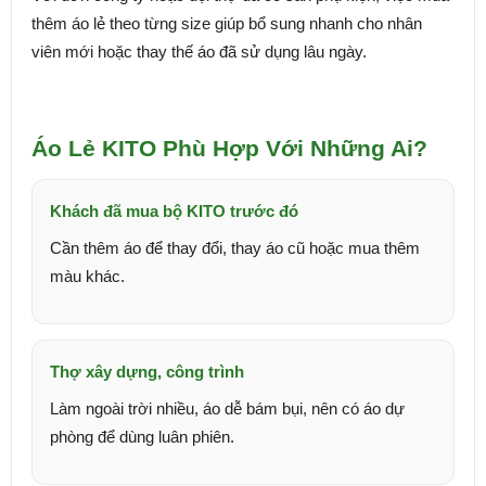
thêm áo lẻ theo từng size giúp bổ sung nhanh cho nhân
viên mới hoặc thay thế áo đã sử dụng lâu ngày.
Áo Lẻ KITO Phù Hợp Với Những Ai?
Khách đã mua bộ KITO trước đó
Cần thêm áo để thay đổi, thay áo cũ hoặc mua thêm
màu khác.
Thợ xây dựng, công trình
Làm ngoài trời nhiều, áo dễ bám bụi, nên có áo dự
phòng để dùng luân phiên.