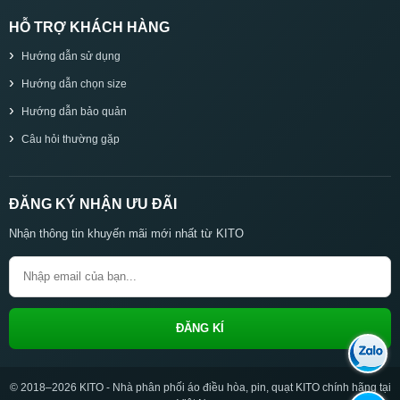
HỖ TRỢ KHÁCH HÀNG
Hướng dẫn sử dụng
Hướng dẫn chọn size
Hướng dẫn bảo quản
Câu hỏi thường gặp
ĐĂNG KÝ NHẬN ƯU ĐÃI
Nhận thông tin khuyến mãi mới nhất từ KITO
ĐĂNG KÍ
© 2018–2026 KITO - Nhà phân phối áo điều hòa, pin, quạt KITO chính hãng tại