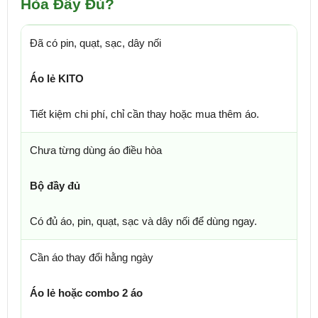
Hòa Đầy Đủ?
Đã có pin, quạt, sạc, dây nối
Áo lẻ KITO
Tiết kiệm chi phí, chỉ cần thay hoặc mua thêm áo.
Chưa từng dùng áo điều hòa
Bộ đầy đủ
Có đủ áo, pin, quạt, sạc và dây nối để dùng ngay.
Cần áo thay đổi hằng ngày
Áo lẻ hoặc combo 2 áo