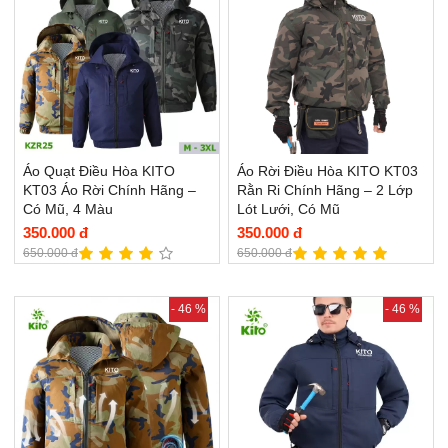
Áo Quạt Điều Hòa KITO
Áo Rời Điều Hòa KITO KT03
KT03 Áo Rời Chính Hãng –
Rằn Ri Chính Hãng – 2 Lớp
Có Mũ, 4 Màu
Lót Lưới, Có Mũ
350.000 đ
350.000 đ
650.000 đ
650.000 đ
- 46 %
- 46 %