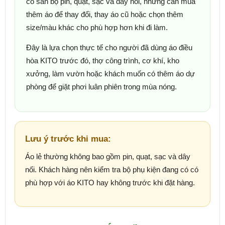
có sẵn bộ pin, quạt, sạc và dây nối, nhưng cần mua
thêm áo để thay đổi, thay áo cũ hoặc chọn thêm
size/màu khác cho phù hợp hơn khi đi làm.
Đây là lựa chọn thực tế cho người đã dùng áo điều
hòa KITO trước đó, thợ công trình, cơ khí, kho
xưởng, làm vườn hoặc khách muốn có thêm áo dự
phòng để giặt phơi luân phiên trong mùa nóng.
Lưu ý trước khi mua:
Áo lẻ thường không bao gồm pin, quạt, sạc và dây
nối. Khách hàng nên kiểm tra bộ phụ kiện đang có có
phù hợp với áo KITO hay không trước khi đặt hàng.