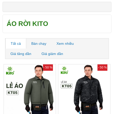
ÁO RỜI KITO
Tất cả
Bán chạy
Xem nhiều
Giá tăng dần
Giá giảm dần
- 50 %
- 50 %