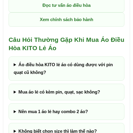
Đọc tư vấn áo điều hòa
Xem chính sách bảo hành
Câu Hỏi Thường Gặp Khi Mua Áo Điều
Hòa KITO Lẻ Áo
Áo điều hòa KITO lẻ áo có dùng được với pin
quạt cũ không?
Mua áo lẻ có kèm pin, quạt, sạc không?
Nên mua 1 áo lẻ hay combo 2 áo?
Không biết chọn size thì làm thế nào?