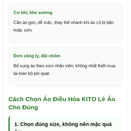
Cơ khí, kho xưởng
Cần áo gọn, dễ mặc, thay thế nhanh khi áo cũ bị bẩn
hoặc sờn.
Đơn công ty, đội nhóm
Bổ sung áo theo size nhân viên, không nhất thiết mua
lại toàn bộ pin quạt.
Cách Chọn Áo Điều Hòa KITO Lẻ Áo
Cho Đúng
1. Chọn đúng size, không nên mặc quá