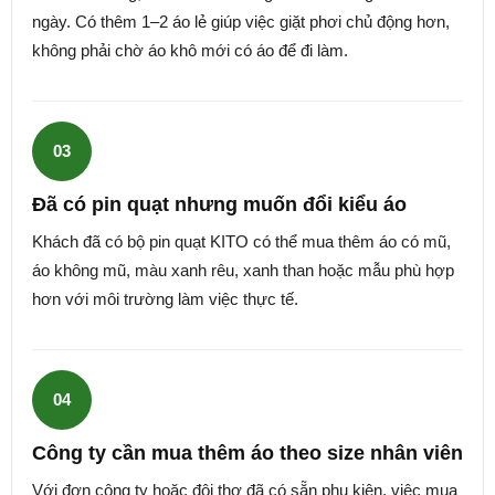
ngày. Có thêm 1–2 áo lẻ giúp việc giặt phơi chủ động hơn,
không phải chờ áo khô mới có áo để đi làm.
03
Đã có pin quạt nhưng muốn đổi kiểu áo
Khách đã có bộ pin quạt KITO có thể mua thêm áo có mũ,
áo không mũ, màu xanh rêu, xanh than hoặc mẫu phù hợp
hơn với môi trường làm việc thực tế.
04
Công ty cần mua thêm áo theo size nhân viên
Với đơn công ty hoặc đội thợ đã có sẵn phụ kiện, việc mua