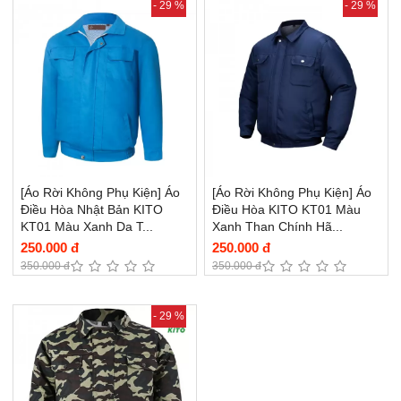
- 29 %
- 29 %
[Áo Rời Không Phụ Kiện] Áo
[Áo Rời Không Phụ Kiện] Áo
Điều Hòa Nhật Bản KITO
Điều Hòa KITO KT01 Màu
KT01 Màu Xanh Da T...
Xanh Than Chính Hã...
250.000 đ
250.000 đ
350.000 đ
350.000 đ
- 29 %