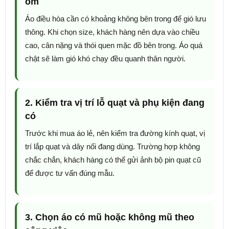
ôm
Áo điều hòa cần có khoảng không bên trong để gió lưu
thông. Khi chọn size, khách hàng nên dựa vào chiều
cao, cân nặng và thói quen mặc đồ bên trong. Áo quá
chật sẽ làm gió khó chạy đều quanh thân người.
2. Kiểm tra vị trí lỗ quạt và phụ kiện đang
có
Trước khi mua áo lẻ, nên kiểm tra đường kính quạt, vị
trí lắp quạt và dây nối đang dùng. Trường hợp không
chắc chắn, khách hàng có thể gửi ảnh bộ pin quạt cũ
để được tư vấn đúng mẫu.
3. Chọn áo có mũ hoặc không mũ theo