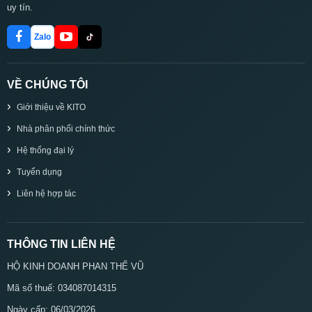
uy tín.
Zalo
VỀ CHÚNG TÔI
Giới thiệu về KITO
Nhà phân phối chính thức
Hệ thống đại lý
Tuyển dụng
Liên hệ hợp tác
THÔNG TIN LIÊN HỆ
HỘ KINH DOANH PHAN THẾ VŨ
Mã số thuế: 034087014315
Ngày cấp: 06/03/2026