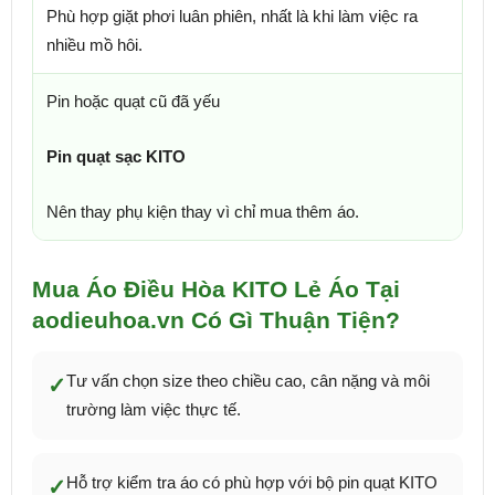
Phù hợp giặt phơi luân phiên, nhất là khi làm việc ra
nhiều mồ hôi.
Pin hoặc quạt cũ đã yếu
Pin quạt sạc KITO
Nên thay phụ kiện thay vì chỉ mua thêm áo.
Mua Áo Điều Hòa KITO Lẻ Áo Tại
aodieuhoa.vn Có Gì Thuận Tiện?
Tư vấn chọn size theo chiều cao, cân nặng và môi
✓
trường làm việc thực tế.
Hỗ trợ kiểm tra áo có phù hợp với bộ pin quạt KITO
✓