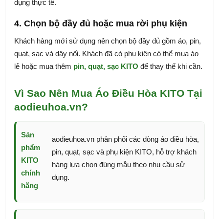
dụng thực tế.
4. Chọn bộ đầy đủ hoặc mua rời phụ kiện
Khách hàng mới sử dụng nên chọn bộ đầy đủ gồm áo, pin,
quạt, sạc và dây nối. Khách đã có phụ kiện có thể mua áo
lẻ hoặc mua thêm
pin, quạt, sạc KITO
để thay thế khi cần.
Vì Sao Nên Mua Áo Điều Hòa KITO Tại
aodieuhoa.vn?
Sản
aodieuhoa.vn phân phối các dòng áo điều hòa,
phẩm
pin, quạt, sạc và phụ kiện KITO, hỗ trợ khách
KITO
hàng lựa chọn đúng mẫu theo nhu cầu sử
chính
dụng.
hãng