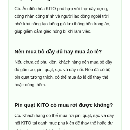
Có. Áo điều hòa KITO phù hợp với thợ xây dựng,
công nhân công trình và người lao động ngoài trời
nhờ khả năng tạo luồng gió lưu thông bên trong áo,
giúp giảm cảm giác nóng bí khi làm việc.
Nên mua bộ đầy đủ hay mua áo lẻ?
Nếu chưa có phụ kiện, khách hàng nên mua bộ đầy
đủ gồm áo, pin, quạt, sạc và dây nối. Nếu đã có bộ
pin quạt tương thích, có thể mua áo lẻ để thay thế
hoặc dùng thêm.
Pin quạt KITO có mua rời được không?
Có. Khách hàng có thể mua rời pin, quạt, sạc và dây
nối KITO tại danh mục phụ kiện để thay thế hoặc dự