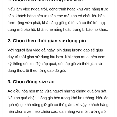
Nếu làm việc ngoài trời, công trình hoặc khu vực nắng trực
tiếp, khách hàng nên ưu tiên các mẫu áo có chất liệu bền,
form rộng vừa phải, khả năng giữ gió tốt và có thể kết hợp
cùng mũ bảo hộ, khăn che nắng hoặc trang bị bảo hộ khác.
2. Chọn theo thời gian sử dụng pin
Với người làm việc cả ngày, pin dung lượng cao sẽ giúp
duy trì thời gian sử dụng lâu hơn. Khi chọn mua, nên xem
kỹ thông số pin, điện áp quạt, số cấp gió và thời gian sử
dụng thực tế theo từng cấp độ gió.
3. Chọn đúng size áo
Áo điều hòa nên mặc vừa người nhưng không quá ôm sát.
Nếu áo quá chật, luồng gió bên trong khó lưu thông. Nếu áo
quá rộng, khả năng giữ gió có thể giảm. Vì vậy, khách hàng
nên chọn size theo chiều cao, cân nặng và môi trường sử