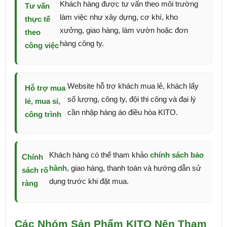
Khách hàng được tư vấn theo môi trường
Tư vấn
làm việc như xây dựng, cơ khí, kho
thực tế
xưởng, giao hàng, làm vườn hoặc đơn
theo
hàng công ty.
công việc
Website hỗ trợ khách mua lẻ, khách lấy
Hỗ trợ mua
số lượng, công ty, đội thi công và đại lý
lẻ, mua sỉ,
cần nhập hàng áo điều hòa KITO.
công trình
Khách hàng có thể tham khảo
chính sách bảo
Chính
hành
, giao hàng, thanh toán và hướng dẫn sử
sách rõ
dụng trước khi đặt mua.
ràng
Các Nhóm Sản Phẩm KITO Nên Tham