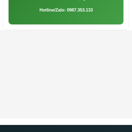
Hotline/Zalo: 0987.353.133