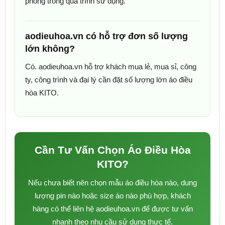
phòng trong quá trình sử dụng.
aodieuhoa.vn có hỗ trợ đơn số lượng
lớn không?
Có. aodieuhoa.vn hỗ trợ khách mua lẻ, mua sỉ, công
ty, công trình và đại lý cần đặt số lượng lớn áo điều
hòa KITO.
Cần Tư Vấn Chọn Áo Điều Hòa
KITO?
Nếu chưa biết nên chọn mẫu áo điều hòa nào, dung
lượng pin nào hoặc size áo nào phù hợp, khách
hàng có thể liên hệ aodieuhoa.vn để được tư vấn
nhanh theo nhu cầu sử dụng thực tế.