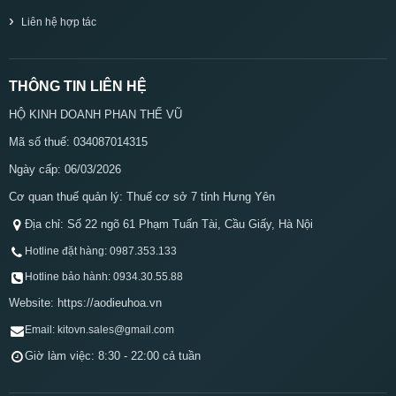
Liên hệ hợp tác
THÔNG TIN LIÊN HỆ
HỘ KINH DOANH PHAN THẾ VŨ
Mã số thuế: 034087014315
Ngày cấp: 06/03/2026
Cơ quan thuế quản lý: Thuế cơ sở 7 tỉnh Hưng Yên
Địa chỉ: Số 22 ngõ 61 Phạm Tuấn Tài, Cầu Giấy, Hà Nội
Hotline đặt hàng: 0987.353.133
Hotline bảo hành: 0934.30.55.88
Website: https://aodieuhoa.vn
Email: kitovn.sales@gmail.com
Giờ làm việc: 8:30 - 22:00 cả tuần