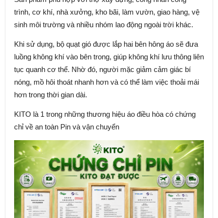
trình, cơ khí, nhà xưởng, kho bãi, làm vườn, giao hàng, vệ
sinh môi trường và nhiều nhóm lao động ngoài trời khác.
Khi sử dụng, bộ quạt gió được lắp hai bên hông áo sẽ đưa
luồng không khí vào bên trong, giúp không khí lưu thông liên
tục quanh cơ thể. Nhờ đó, người mặc giảm cảm giác bí
nóng, mồ hôi thoát nhanh hơn và có thể làm việc thoải mái
hơn trong thời gian dài.
KITO là 1 trong những thương hiệu áo điều hòa có chứng
chỉ về an toàn Pin và vận chuyển