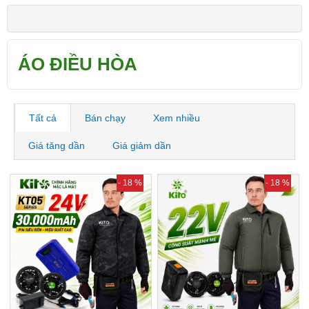
ÁO ĐIỀU HÒA
Tất cả
Bán chạy
Xem nhiều
Giá tăng dần
Giá giảm dần
- 18 %
- 18 %