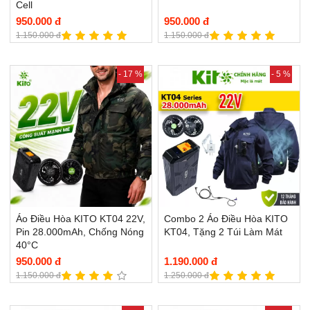
Cell
950.000 đ
950.000 đ
1.150.000 đ
1.150.000 đ
- 17 %
- 5 %
Áo Điều Hòa KITO KT04 22V,
Combo 2 Áo Điều Hòa KITO
Pin 28.000mAh, Chống Nóng
KT04, Tặng 2 Túi Làm Mát
40°C
950.000 đ
1.190.000 đ
1.150.000 đ
1.250.000 đ