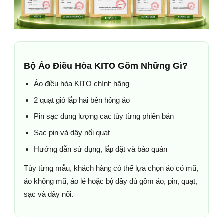
Bộ Áo Điều Hòa KITO Gồm Những Gì?
Áo điều hòa KITO chính hãng
2 quạt gió lắp hai bên hông áo
Pin sạc dung lượng cao tùy từng phiên bản
Sạc pin và dây nối quạt
Hướng dẫn sử dụng, lắp đặt và bảo quản
Tùy từng mẫu, khách hàng có thể lựa chọn áo có mũ,
áo không mũ, áo lẻ hoặc bộ đầy đủ gồm áo, pin, quạt,
sạc và dây nối.