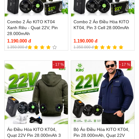
Combo 2 Áo KITO KT04
Combo 2 Áo Điều Hòa KITO
Xanh Rêu - Quạt 22V, Pin
KT04, Pin 3 Cell 28.000mAh
28.000mAh
1.190.000 đ
1.190.000 đ
1.350.000 đ
1.350.000 đ
- 17 %
- 17 %
Áo Điều Hòa KITO KT04,
Bộ Áo Điều Hòa KITO KT04,
Quạt 22V Pin 28.000mAh 3
Pin 28.000mAh, Quạt 22V