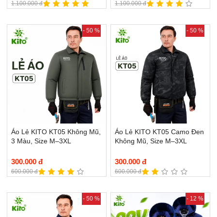
1.100.000 đ
1.100.000 đ
- 50 %
- 50 %
Áo Lẻ KITO KT05 Không Mũ,
Áo Lẻ KITO KT05 Camo Đen
3 Màu, Size M–3XL
Không Mũ, Size M–3XL
300.000 đ
300.000 đ
600.000 đ
600.000 đ
- 50 %
- 12 %