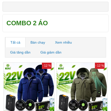
COMBO 2 ÁO
Tất cả
Bán chạy
Xem nhiều
Giá tăng dần
Giá giảm dần
- 12 %
- 12 %