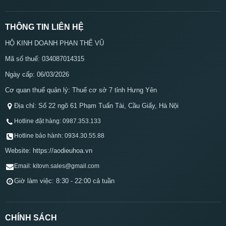
THÔNG TIN LIÊN HỆ
HỘ KINH DOANH PHAN THẾ VŨ
Mã số thuế: 034087014315
Ngày cấp: 06/03/2026
Cơ quan thuế quản lý: Thuế cơ sở 7 tỉnh Hưng Yên
Địa chỉ: Số 22 ngõ 61 Phạm Tuấn Tài, Cầu Giấy, Hà Nội
Hotline đặt hàng: 0987.353.133
Hotline bảo hành: 0934.30.55.88
Website: https://aodieuhoa.vn
Email: kitovn.sales@gmail.com
Giờ làm việc: 8:30 - 22:00 cả tuần
CHÍNH SÁCH