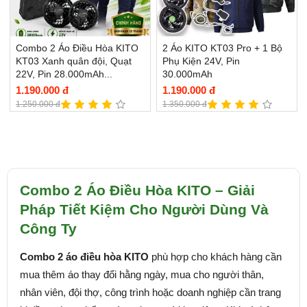
Combo 2 Áo Điều Hòa KITO
2 Áo KITO KT03 Pro + 1 Bộ
KT03 Xanh quân đội, Quạt
Phụ Kiện 24V, Pin
22V, Pin 28.000mAh...
30.000mAh
1.190.000 đ
1.190.000 đ
1.250.000 đ
1.350.000 đ
Combo 2 Áo Điều Hòa KITO – Giải
Pháp Tiết Kiệm Cho Người Dùng Và
Công Ty
Combo 2 áo điều hòa KITO
phù hợp cho khách hàng cần
mua thêm áo thay đổi hằng ngày, mua cho người thân,
nhân viên, đội thợ, công trình hoặc doanh nghiệp cần trang