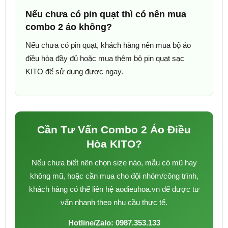
Nếu chưa có pin quạt thì có nên mua
combo 2 áo không?
Nếu chưa có pin quạt, khách hàng nên mua bộ áo
điều hòa đầy đủ hoặc mua thêm bộ pin quạt sạc
KITO để sử dụng được ngay.
Cần Tư Vấn Combo 2 Áo Điều
Hòa KITO?
Nếu chưa biết nên chọn size nào, mẫu có mũ hay
không mũ, hoặc cần mua cho đội nhóm/công trình,
khách hàng có thể liên hệ aodieuhoa.vn để được tư
vấn nhanh theo nhu cầu thực tế.
Hotline/Zalo: 0987.353.133