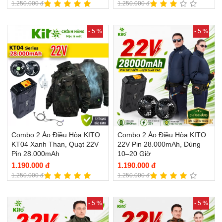
1.250.000 đ
1.250.000 đ
- 5 %
- 5 %
Combo 2 Áo Điều Hòa KITO
Combo 2 Áo Điều Hòa KITO
KT04 Xanh Than, Quạt 22V
22V Pin 28.000mAh, Dùng
Pin 28.000mAh
10–20 Giờ
1.190.000 đ
1.190.000 đ
1.250.000 đ
1.250.000 đ
- 5 %
- 5 %