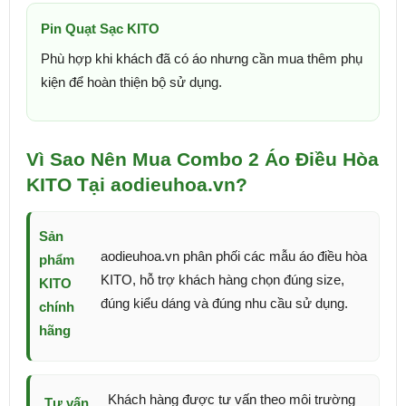
Pin Quạt Sạc KITO
Phù hợp khi khách đã có áo nhưng cần mua thêm phụ
kiện để hoàn thiện bộ sử dụng.
Vì Sao Nên Mua Combo 2 Áo Điều Hòa
KITO Tại aodieuhoa.vn?
Sản
aodieuhoa.vn phân phối các mẫu áo điều hòa
phẩm
KITO, hỗ trợ khách hàng chọn đúng size,
KITO
đúng kiểu dáng và đúng nhu cầu sử dụng.
chính
hãng
Khách hàng được tư vấn theo môi trường
Tư vấn