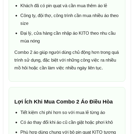
Khách đã có pin quạt và cần mua thêm áo lẻ
Công ty, đội thợ, công trình cần mua nhiều áo theo
size
Đại lý, cửa hàng cần nhập áo KITO theo nhu cầu
mùa nóng
Combo 2 áo giúp người dùng chủ động hơn trong quá
trình sử dụng, đặc biệt với những công việc ra nhiều
mồ hôi hoặc cần làm việc nhiều ngày liên tục.
Lợi Ích Khi Mua Combo 2 Áo Điều Hòa
Tiết kiệm chi phí hơn so với mua lẻ từng áo
Có áo thay đổi khi áo cũ cần giặt hoặc phơi khô
Phù hợp dùng chung với bộ pin quạt KITO tương