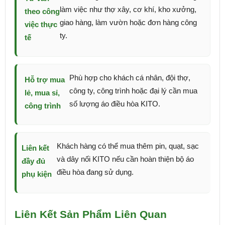
làm việc như thợ xây, cơ khí, kho xưởng,
theo công
giao hàng, làm vườn hoặc đơn hàng công
việc thực
ty.
tế
Phù hợp cho khách cá nhân, đội thợ,
Hỗ trợ mua
công ty, công trình hoặc đại lý cần mua
lẻ, mua sỉ,
số lượng áo điều hòa KITO.
công trình
Khách hàng có thể mua thêm pin, quạt, sạc
Liên kết
và dây nối KITO nếu cần hoàn thiện bộ áo
đầy đủ
điều hòa đang sử dụng.
phụ kiện
Liên Kết Sản Phẩm Liên Quan