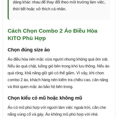
dáng khác nhau để thay đổi theo môi trường làm việc,
thời tiết hoặc sở thích cá nhân.
Cách Chọn Combo 2 Áo Điều Hòa
KITO Phù Hợp
Chọn đúng size áo
Áo điều hòa nên mặc vừa người nhưng không quá ôm sát.
Nếu áo quá chật, luồng gió bên trong khó lưu thông. Nếu áo
quá rộng, khả năng giữ gió có thể giảm. Vì vậy, khi chọn
combo 2 áo, khách hàng nên kiểm tra chiều cao, cân nặng
và thói quen mặc áo bảo hộ bên trong.
Chọn kiểu có mũ hoặc không mũ
Áo có mũ phù hợp với người làm việc ngoài trời, cần che
nắng vùng cổ và gáy. Áo không mũ phù hợp với nhà