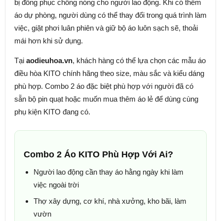
bị đồng phục chống nóng cho người lao động. Khi có thêm
áo dự phòng, người dùng có thể thay đổi trong quá trình làm
việc, giặt phơi luân phiên và giữ bộ áo luôn sạch sẽ, thoải
mái hơn khi sử dụng.
Tại
aodieuhoa.vn
, khách hàng có thể lựa chọn các mẫu áo
điều hòa KITO chính hãng theo size, màu sắc và kiểu dáng
phù hợp. Combo 2 áo đặc biệt phù hợp với người đã có
sẵn bộ pin quạt hoặc muốn mua thêm áo lẻ để dùng cùng
phụ kiện KITO đang có.
Combo 2 Áo KITO Phù Hợp Với Ai?
Người lao động cần thay áo hằng ngày khi làm
việc ngoài trời
Thợ xây dựng, cơ khí, nhà xưởng, kho bãi, làm
vườn