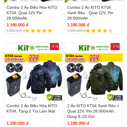
Combo 2 Áo Điều Hòa KITO
Combo 2 Áo KITO KT04
KT04, Quạt 22V Pin
Xanh Rêu - Quạt 22V, Pin
28.000mAh
28.000mAh
1.190.000 đ
1.190.000 đ
1.350.000 đ
1.350.000 đ
- 5 %
- 5 %
Combo 2 Áo Điều Hòa KITO
2 Áo KITO KT04 Xanh Rêu +
KT04, Tặng 2 Túi Làm Mát
Quạt 22V, Pin 28.000mAh,
Dùng 8–20 Giờ
1.190.000 đ
1.190.000 đ