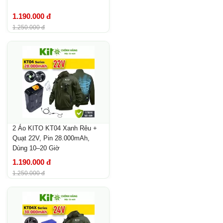
1.190.000 đ
1.250.000 đ
2 Áo KITO KT04 Xanh Rêu +
Quạt 22V, Pin 28.000mAh,
Dùng 10–20 Giờ
1.190.000 đ
1.250.000 đ