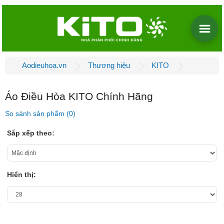
Aodieuhoa.vn
Thương hiệu
KITO
Áo Điều Hòa KITO Chính Hãng
So sánh sản phẩm (0)
Sắp xếp theo:
Hiển thị: