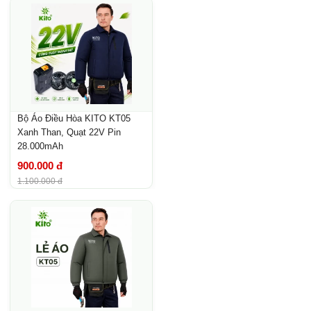
Bộ Áo Điều Hòa KITO KT05
Xanh Than, Quạt 22V Pin
28.000mAh
900.000 đ
1.100.000 đ