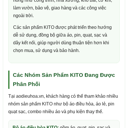
nóng như công trình, nhà xưởng, kho bãi, cơ khí,
làm vườn, bảo vệ, giao hàng và các công việc
ngoài trời.
Các sản phẩm KITO được phát triển theo hướng
dễ sử dụng, đồng bộ giữa áo, pin, quạt, sạc và
dây kết nối, giúp người dùng thuận tiện hơn khi
chọn mua, sử dụng và bảo hành.
Các Nhóm Sản Phẩm KITO Đang Được
Phân Phối
Tại aodieuhoa.vn, khách hàng có thể tham khảo nhiều
nhóm sản phẩm KITO như bộ áo điều hòa, áo lẻ, pin
quạt sạc, combo nhiều áo và phụ kiện thay thế.
Bộ áo điều hòa KITO:
gồm áo, quạt, pin, sạc và