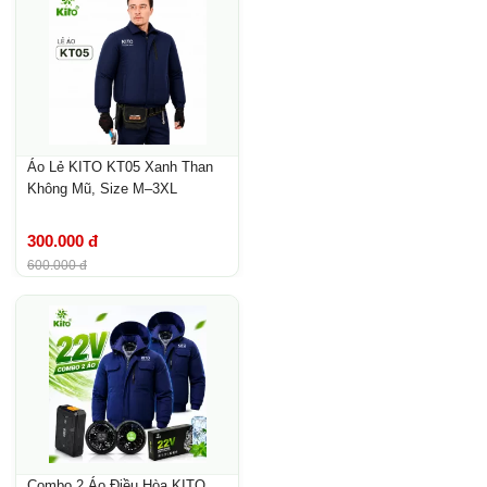
Áo Lẻ KITO KT05 Xanh Than
Không Mũ, Size M–3XL
300.000 đ
600.000 đ
Combo 2 Áo Điều Hòa KITO