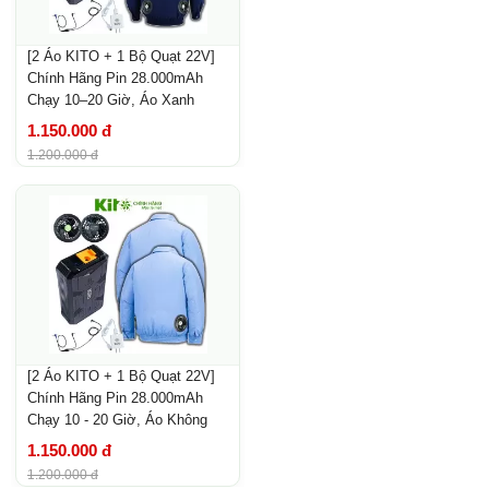
[2 Áo KITO + 1 Bộ Quạt 22V]
Chính Hãng Pin 28.000mAh
Chạy 10–20 Giờ, Áo Xanh
Than Không Mũ
1.150.000 đ
1.200.000 đ
[2 Áo KITO + 1 Bộ Quạt 22V]
Chính Hãng Pin 28.000mAh
Chạy 10 - 20 Giờ, Áo Không
Mũ Xanh Dương
1.150.000 đ
1.200.000 đ