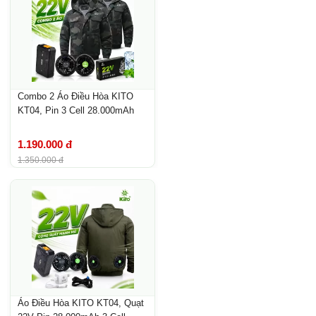
Combo 2 Áo Điều Hòa KITO
KT04, Pin 3 Cell 28.000mAh
1.190.000 đ
1.350.000 đ
Áo Điều Hòa KITO KT04, Quạt