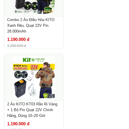
Combo 2 Áo Điều Hòa KITO
Xanh Rêu, Quạt 22V Pin
28.000mAh
1.190.000 đ
1.250.000 đ
2 Áo KITO KT03 Rằn Ri Vàng
+ 1 Bộ Pin Quạt 22V Chính
Hãng, Dùng 10–20 Giờ
1.190.000 đ