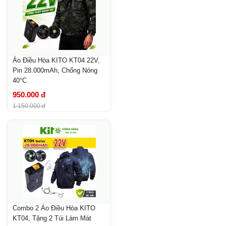
Áo Điều Hòa KITO KT04 22V,
Pin 28.000mAh, Chống Nóng
40°C
950.000 đ
1.150.000 đ
Combo 2 Áo Điều Hòa KITO
KT04, Tặng 2 Túi Làm Mát