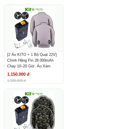
[2 Áo KITO + 1 Bộ Quạt 22V]
Chính Hãng Pin 28.000mAh
Chạy 10–20 Giờ, Áo Xám
Không Mũ
1.150.000 đ
1.200.000 đ