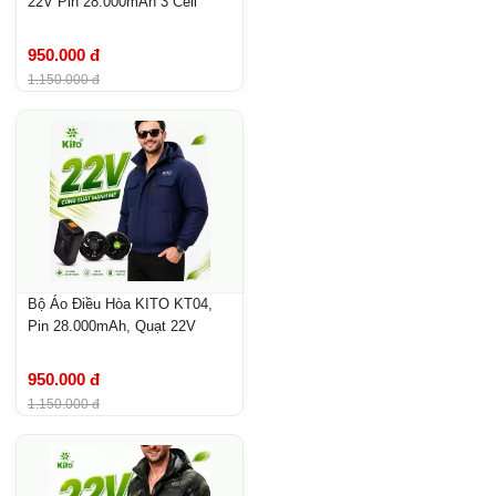
22V Pin 28.000mAh 3 Cell
950.000 đ
1.150.000 đ
Bộ Áo Điều Hòa KITO KT04,
Pin 28.000mAh, Quạt 22V
950.000 đ
1.150.000 đ