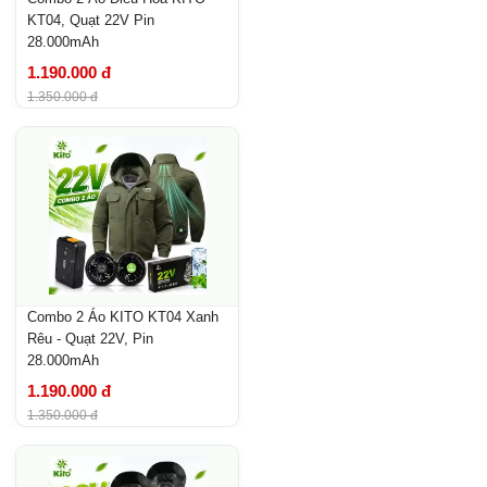
KT04, Quạt 22V Pin
28.000mAh
1.190.000 đ
1.350.000 đ
Combo 2 Áo KITO KT04 Xanh
Rêu - Quạt 22V, Pin
28.000mAh
1.190.000 đ
1.350.000 đ