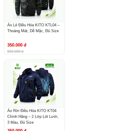
Áo Lẻ Điều Hòa KITO KTL04 –
Thoáng Mát, Dễ Mặc, Đủ Size
350.000 đ
650.000 đ
Áo Rời Điều Hòa KITO KT04
Chính Hãng – 2 Lớp Lót Lưới,
3 Màu, Đủ Size
350.000 đ