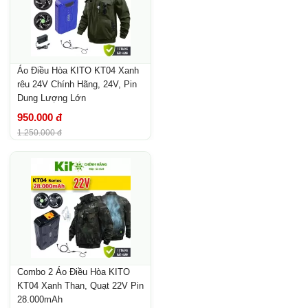
Áo Điều Hòa KITO KT04 Xanh
rêu 24V Chính Hãng, 24V, Pin
Dung Lượng Lớn
950.000 đ
1.250.000 đ
Combo 2 Áo Điều Hòa KITO
KT04 Xanh Than, Quạt 22V Pin
28.000mAh