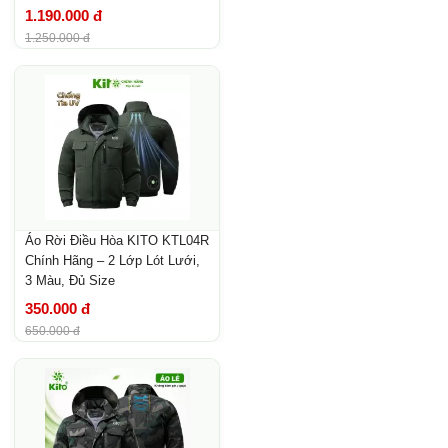
1.190.000 đ
1.250.000 đ
Áo Rời Điều Hòa KITO KTL04R
Chính Hãng – 2 Lớp Lót Lưới,
3 Màu, Đủ Size
350.000 đ
650.000 đ