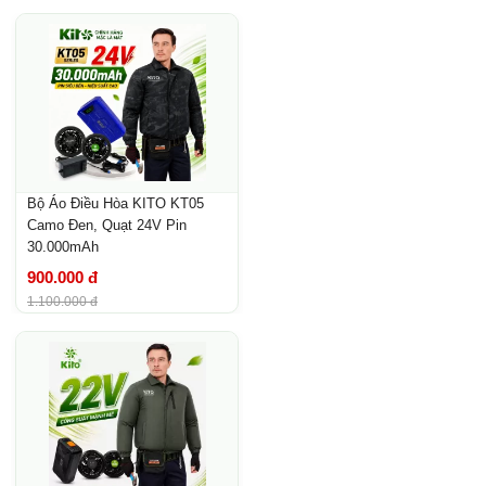
Bộ Áo Điều Hòa KITO KT05
Camo Đen, Quạt 24V Pin
30.000mAh
900.000 đ
1.100.000 đ