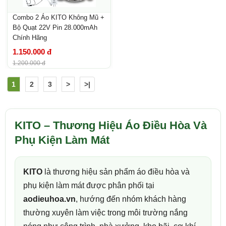
Combo 2 Áo KITO Không Mũ +
Bộ Quạt 22V Pin 28.000mAh
Chính Hãng
1.150.000 đ
1.200.000 đ
1
2
3
>
>|
KITO – Thương Hiệu Áo Điều Hòa Và
Phụ Kiện Làm Mát
KITO
là thương hiệu sản phẩm áo điều hòa và
phụ kiện làm mát được phân phối tại
aodieuhoa.vn
, hướng đến nhóm khách hàng
thường xuyên làm việc trong môi trường nắng