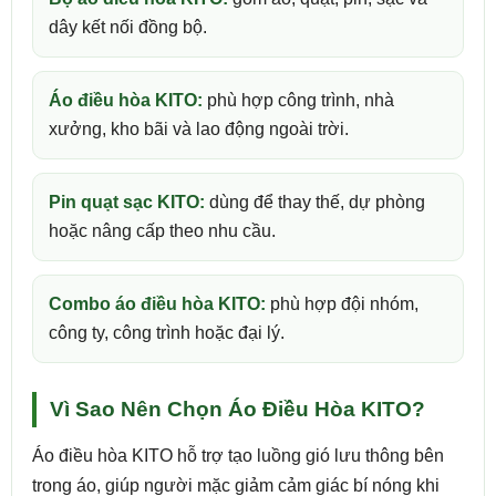
dây kết nối đồng bộ.
Áo điều hòa KITO:
phù hợp công trình, nhà
xưởng, kho bãi và lao động ngoài trời.
Pin quạt sạc KITO:
dùng để thay thế, dự phòng
hoặc nâng cấp theo nhu cầu.
Combo áo điều hòa KITO:
phù hợp đội nhóm,
công ty, công trình hoặc đại lý.
Vì Sao Nên Chọn Áo Điều Hòa KITO?
Áo điều hòa KITO hỗ trợ tạo luồng gió lưu thông bên
trong áo, giúp người mặc giảm cảm giác bí nóng khi