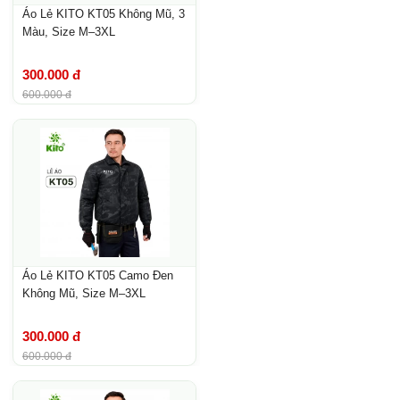
Áo Lẻ KITO KT05 Không Mũ, 3
Màu, Size M–3XL
300.000 đ
600.000 đ
Áo Lẻ KITO KT05 Camo Đen
Không Mũ, Size M–3XL
300.000 đ
600.000 đ