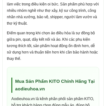
làm việc trong điều kiện oi bức. Sản phẩm phù hợp với
nhiều nhóm nghề như thợ xây, kỹ sư công trình, công
nhân nhà xưởng, bảo vệ, shipper, người làm vườn và
thợ kỹ thuật.
Điểm quan trọng khi chọn áo điều hòa là sự đồng bộ
giữa pin, quạt, dây kết nối và áo. Khi các phụ kiện
tương thích tốt, sản phẩm hoạt động ổn định hơn, dễ
sử dụng hơn và thuận tiện hơn khi cần bảo hành hoặc
thay thế.
Mua Sản Phẩm KITO Chính Hãng Tại
aodieuhoa.vn
Aodieuhoa.vn là kênh phân phối sản phẩm KITO,
hỗ trợ khách hàng chọn đúng mẫu áo, đúng bộ