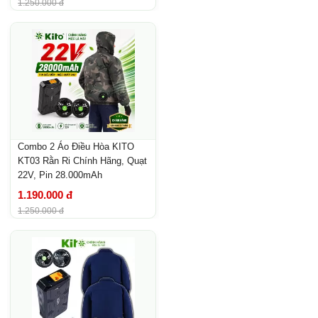
1.250.000 đ
Combo 2 Áo Điều Hòa KITO
KT03 Rằn Ri Chính Hãng, Quạt
22V, Pin 28.000mAh
1.190.000 đ
1.250.000 đ