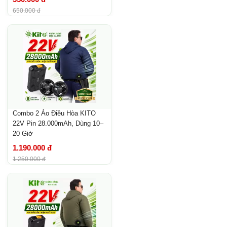
650.000 đ
Combo 2 Áo Điều Hòa KITO
22V Pin 28.000mAh, Dùng 10–
20 Giờ
1.190.000 đ
1.250.000 đ