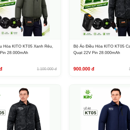
ều Hòa KITO KT05 Xanh Rêu,
Bộ Áo Điều Hòa KITO KT05 C
 Pin 28.000mAh
Quạt 22V Pin 28.000mAh
đ
900.000 đ
1.100.000 đ