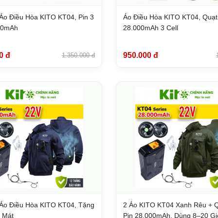
Áo Điều Hòa KITO KT04, Pin 3
Áo Điều Hòa KITO KT04, Quạt
000mAh
28.000mAh 3 Cell
0 đ
950.000 đ
1.350.000 đ
Áo Điều Hòa KITO KT04, Tặng
2 Áo KITO KT04 Xanh Rêu + Q
 Mát
Pin 28.000mAh, Dùng 8–20 Gi