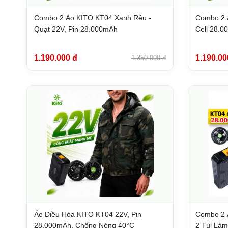
Combo 2 Áo KITO KT04 Xanh Rêu -
Combo 2 
Quạt 22V, Pin 28.000mAh
Cell 28.
1.190.000 đ
1.190.00
1.350.000 đ
Áo Điều Hòa KITO KT04 22V, Pin
Combo 2 
28.000mAh, Chống Nóng 40°C
2 Túi Làm