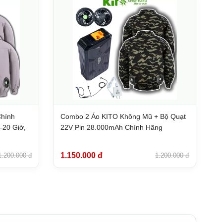
Chính
Combo 2 Áo KITO Không Mũ + Bộ Quạt
–20 Giờ,
22V Pin 28.000mAh Chính Hãng
1.150.000 đ
1.200.000 đ
1.200.000 đ