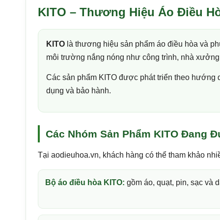
KITO – Thương Hiệu Áo Điều H
KITO
là thương hiệu sản phẩm áo điều hòa và ph
môi trường nắng nóng như công trình, nhà xưởng, 
Các sản phẩm KITO được phát triển theo hướng dễ 
dụng và bảo hành.
Các Nhóm Sản Phẩm KITO Đang Đ
Tại aodieuhoa.vn, khách hàng có thể tham khảo nhiề
Bộ áo điều hòa KITO:
gồm áo, quạt, pin, sạc và d