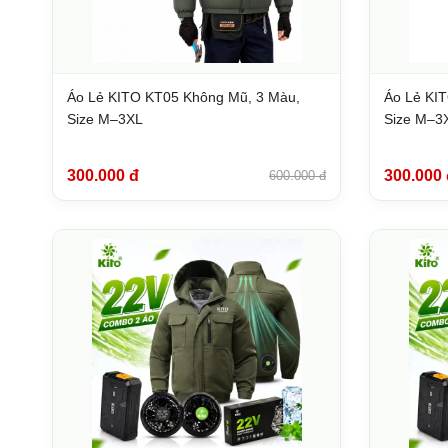
Áo Lẻ KITO KT05 Không Mũ, 3 Màu,
Áo Lẻ KI
Size M–3XL
Size M–3
300.000 đ
300.000 
600.000 đ