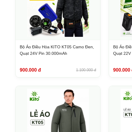
Bộ Áo Điều Hòa KITO KT05 Camo Đen,
Bộ Áo Đi
Quạt 24V Pin 30.000mAh
Quạt 22V
900.000 đ
900.000 
1.100.000 đ