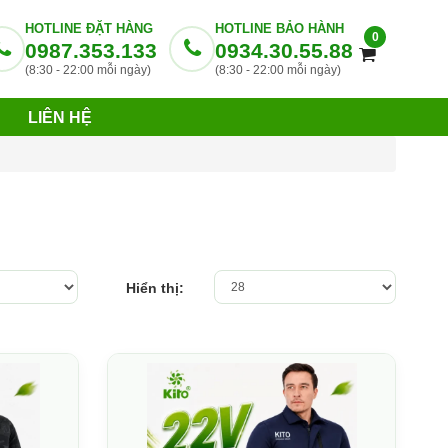
HOTLINE ĐẶT HÀNG
HOTLINE BẢO HÀNH
0
0987.353.133
0934.30.55.88
(8:30 - 22:00 mỗi ngày)
(8:30 - 22:00 mỗi ngày)
LIÊN HỆ
Hiển thị: