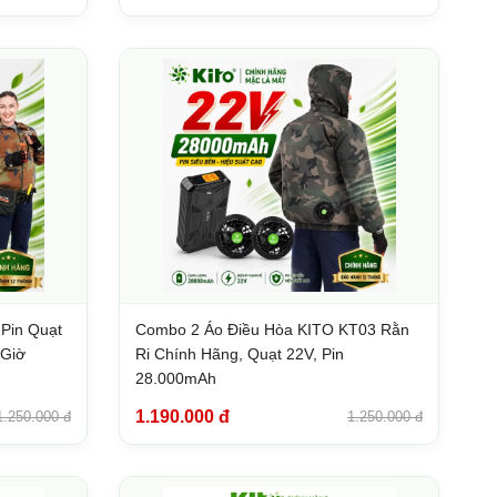
 Pin Quạt
Combo 2 Áo Điều Hòa KITO KT03 Rằn
 Giờ
Ri Chính Hãng, Quạt 22V, Pin
28.000mAh
1.190.000 đ
1.250.000 đ
1.250.000 đ