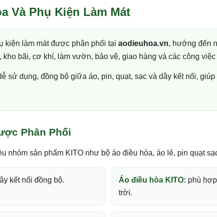
òa Và Phụ Kiện Làm Mát
ụ kiện làm mát được phân phối tại
aodieuhoa.vn
, hướng đến 
kho bãi, cơ khí, làm vườn, bảo vệ, giao hàng và các công việc 
sử dụng, đồng bộ giữa áo, pin, quạt, sạc và dây kết nối, giú
ược Phân Phối
u nhóm sản phẩm KITO như bộ áo điều hòa, áo lẻ, pin quạt sạc
ây kết nối đồng bộ.
Áo điều hòa KITO:
phù hợp 
trời.