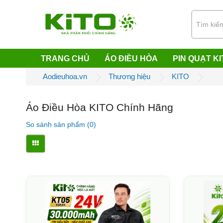
TRANG CHỦ
ÁO ĐIỀU HÒA
PIN QUẠT KI
Aodieuhoa.vn
Thương hiệu
KITO
Áo Điều Hòa KITO Chính Hãng
So sánh sản phẩm (0)