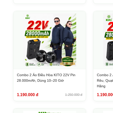
Combo 2 Áo Điều Hòa KITO 22V Pin
Combo 2 
28.000mAh, Dùng 10–20 Giờ
Rêu, Quạt
Hãng
1.190.000 đ
1.190.00
1.250.000 đ