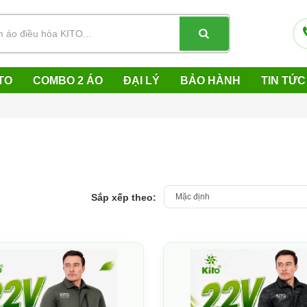
TO
COMBO 2 ÁO
ĐẠI LÝ
BẢO HÀNH
TIN TỨC
Sắp xếp theo: