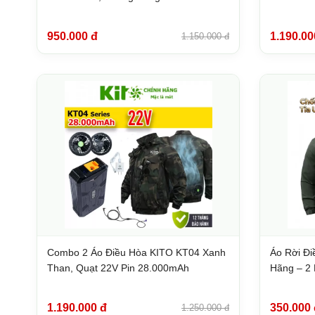
950.000 đ
1.190.00
1.150.000 đ
Combo 2 Áo Điều Hòa KITO KT04 Xanh
Áo Rời Đ
Than, Quạt 22V Pin 28.000mAh
Hãng – 2 
1.190.000 đ
350.000 
1.250.000 đ