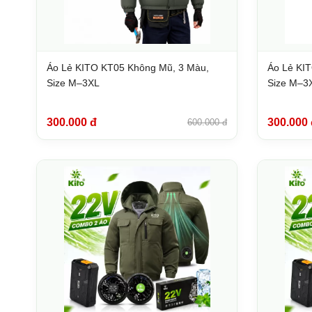
Áo Lẻ KITO KT05 Không Mũ, 3 Màu,
Áo Lẻ KI
Size M–3XL
Size M–3
300.000 đ
300.000 
600.000 đ