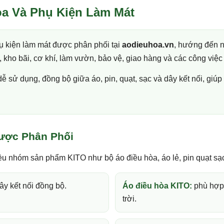
òa Và Phụ Kiện Làm Mát
ụ kiện làm mát được phân phối tại
aodieuhoa.vn
, hướng đến 
kho bãi, cơ khí, làm vườn, bảo vệ, giao hàng và các công việc 
sử dụng, đồng bộ giữa áo, pin, quạt, sạc và dây kết nối, giú
ược Phân Phối
u nhóm sản phẩm KITO như bộ áo điều hòa, áo lẻ, pin quạt sạc
ây kết nối đồng bộ.
Áo điều hòa KITO:
phù hợp 
trời.