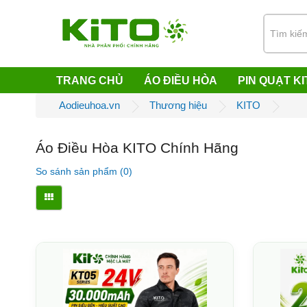
TRANG CHỦ
ÁO ĐIỀU HÒA
PIN QUẠT KI
Aodieuhoa.vn
Thương hiệu
KITO
Áo Điều Hòa KITO Chính Hãng
So sánh sản phẩm (0)