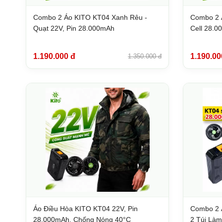
Combo 2 Áo KITO KT04 Xanh Rêu -
Combo 2 
Quạt 22V, Pin 28.000mAh
Cell 28.
1.190.000 đ
1.190.00
1.350.000 đ
Áo Điều Hòa KITO KT04 22V, Pin
Combo 2 
28.000mAh, Chống Nóng 40°C
2 Túi Làm