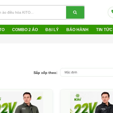
TO
COMBO 2 ÁO
ĐẠI LÝ
BẢO HÀNH
TIN TỨC
Sắp xếp theo: