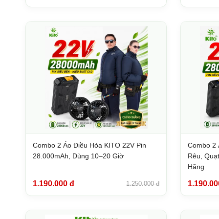
Combo 2 Áo Điều Hòa KITO 22V Pin
Combo 2 
28.000mAh, Dùng 10–20 Giờ
Rêu, Quạt
Hãng
1.190.000 đ
1.190.00
1.250.000 đ