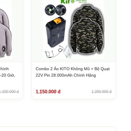
Chính
Combo 2 Áo KITO Không Mũ + Bộ Quạt
–20 Giờ,
22V Pin 28.000mAh Chính Hãng
1.150.000 đ
1.200.000 đ
1.200.000 đ