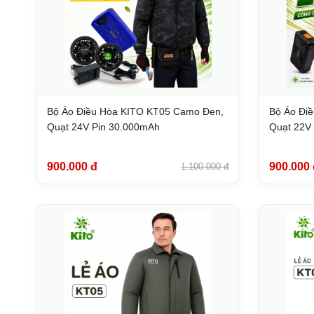
Bộ Áo Điều Hòa KITO KT05 Camo Đen,
Bộ Áo Đi
Quạt 24V Pin 30.000mAh
Quạt 22V
900.000 đ
900.000 
1.100.000 đ