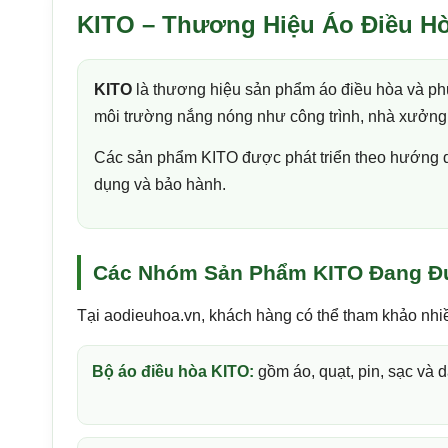
KITO – Thương Hiệu Áo Điều H
KITO
là thương hiệu sản phẩm áo điều hòa và ph
môi trường nắng nóng như công trình, nhà xưởng, 
Các sản phẩm KITO được phát triển theo hướng dễ 
dụng và bảo hành.
Các Nhóm Sản Phẩm KITO Đang Đ
Tại aodieuhoa.vn, khách hàng có thể tham khảo nhiề
Bộ áo điều hòa KITO:
gồm áo, quạt, pin, sạc và d