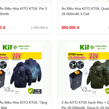
Áo Điều Hòa KITO KT04, Pin 3
Áo Điều Hòa KITO KT04, Quạt
000mAh
28.000mAh 3 Cell
0 đ
950.000 đ
1.350.000 đ
Áo Điều Hòa KITO KT04, Tặng
2 Áo KITO KT04 Xanh Rêu + Q
 Mát
Pin 28.000mAh, Dùng 8–20 Gi