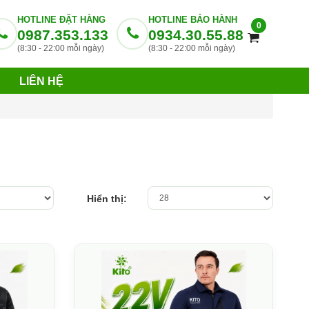
HOTLINE ĐẶT HÀNG
HOTLINE BẢO HÀNH
0
0987.353.133
0934.30.55.88
(8:30 - 22:00 mỗi ngày)
(8:30 - 22:00 mỗi ngày)
LIÊN HỆ
Hiển thị: