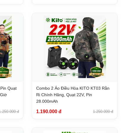
 Pin Quạt
Combo 2 Áo Điều Hòa KITO KT03 Rằn
 Giờ
Ri Chính Hãng, Quạt 22V, Pin
28.000mAh
1.190.000 đ
1.250.000 đ
1.250.000 đ