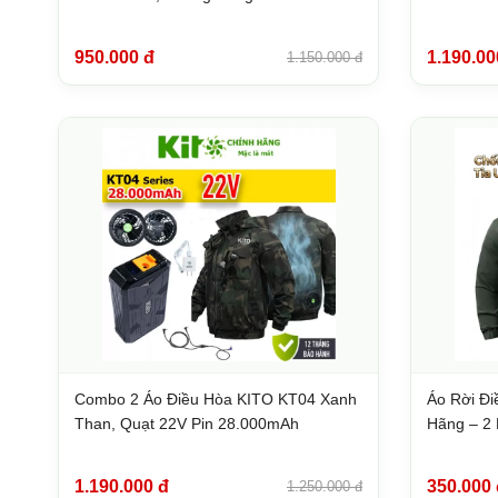
950.000 đ
1.190.00
1.150.000 đ
Combo 2 Áo Điều Hòa KITO KT04 Xanh
Áo Rời Đ
Than, Quạt 22V Pin 28.000mAh
Hãng – 2 
1.190.000 đ
350.000 
1.250.000 đ