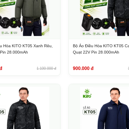
ều Hòa KITO KT05 Xanh Rêu,
Bộ Áo Điều Hòa KITO KT05 C
 Pin 28.000mAh
Quạt 22V Pin 28.000mAh
đ
900.000 đ
1.100.000 đ