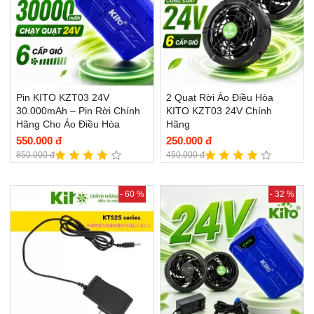
Pin KITO KZT03 24V
2 Quạt Rời Áo Điều Hòa
30.000mAh – Pin Rời Chính
KITO KZT03 24V Chính
Hãng Cho Áo Điều Hòa
Hãng
550.000 đ
250.000 đ
850.000 đ
450.000 đ
- 60 %
- 32 %