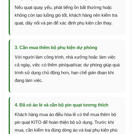
Nếu quạt quay yếu, phát tiếng ồn bất thường hoặc
không còn tạo luồng gió tốt, khách hàng nên kiểm tra
quạt, dây nối và pin để xác định phụ kiện cần thay.
3. Cần mua thêm bộ phụ kiện dự phòng
Với người làm công trình, nhà xưởng hoặc làm việc
cả ngày, việc có thêm pin/quạt/sạc dự phòng giúp quá
trình sử dụng chủ động hơn, hạn chế gián đoạn khi
đang làm việc.
4. Đã có áo lẻ và cần bộ pin quạt tương thích
Khách hàng mua áo điều hòa lẻ có thể mua thêm bộ
pin quạt KITO để hoàn thiện bộ sử dụng. Trước khi
mua, cần kiểm tra đúng dòng áo và loại phụ kiện phù