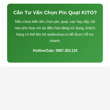
Cần Tư Vấn Chọn Pin Quạt KITO?
Nếu chưa biết nên chọn pin, quạt, sạc hay dây nối
nào phù hợp với áo điều hòa đang sử dụng, khách
hàng có thể liên hệ aodieuhoa.vn để được hỗ trợ
nhanh.
Hotline/Zalo: 0987.353.133