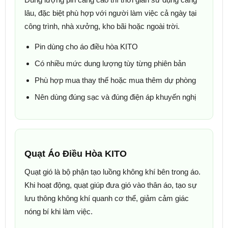
lâu, đặc biệt phù hợp với người làm việc cả ngày tại
công trình, nhà xưởng, kho bãi hoặc ngoài trời.
Pin dùng cho áo điều hòa KITO
Có nhiều mức dung lượng tùy từng phiên bản
Phù hợp mua thay thế hoặc mua thêm dự phòng
Nên dùng đúng sạc và đúng điện áp khuyến nghị
Quạt Áo Điều Hòa KITO
Quạt gió là bộ phận tạo luồng không khí bên trong áo.
Khi hoạt động, quạt giúp đưa gió vào thân áo, tạo sự
lưu thông không khí quanh cơ thể, giảm cảm giác
nóng bí khi làm việc.