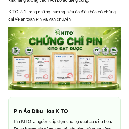
khả năng tương thích với bộ áo đang dùng.
KITO là 1 trong những thương hiệu áo điều hòa có chứng
chỉ về an toàn Pin và vận chuyển
Pin Áo Điều Hòa KITO
Pin KITO là nguồn cấp điện cho bộ quạt áo điều hòa.
Dung lượng pin càng cao thì thời gian sử dụng càng