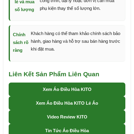
công trình, đại lý hoặc đơn vị cần mua
lẻ và mua
phụ kiện thay thế số lượng lớn.
số lượng
Khách hàng có thể tham khảo chính sách bảo
Chính
hành, giao hàng và hỗ trợ sau bán hàng trước
sách rõ
khi đặt mua.
ràng
Liên Kết Sản Phẩm Liên Quan
Xem Áo Điều Hòa KITO
Xem Áo Điều Hòa KITO Lẻ Áo
Video Review KITO
Tin Tức Áo Điều Hòa