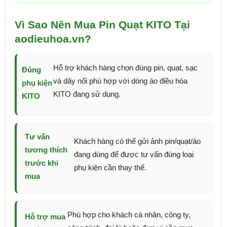
Vì Sao Nên Mua Pin Quạt KITO Tại
aodieuhoa.vn?
Hỗ trợ khách hàng chọn đúng pin, quạt, sạc
Đúng
và dây nối phù hợp với dòng áo điều hòa
phụ kiện
KITO đang sử dụng.
KITO
Tư vấn
Khách hàng có thể gửi ảnh pin/quạt/áo
tương thích
đang dùng để được tư vấn đúng loại
trước khi
phụ kiện cần thay thế.
mua
Phù hợp cho khách cá nhân, công ty,
Hỗ trợ mua