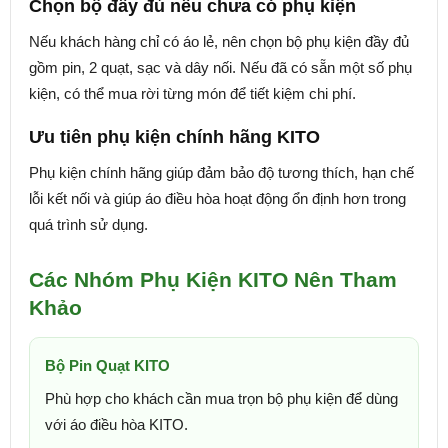
Chọn bộ đầy đủ nếu chưa có phụ kiện
Nếu khách hàng chỉ có áo lẻ, nên chọn bộ phụ kiện đầy đủ
gồm pin, 2 quạt, sạc và dây nối. Nếu đã có sẵn một số phụ
kiện, có thể mua rời từng món để tiết kiệm chi phí.
Ưu tiên phụ kiện chính hãng KITO
Phụ kiện chính hãng giúp đảm bảo độ tương thích, hạn chế
lỗi kết nối và giúp áo điều hòa hoạt động ổn định hơn trong
quá trình sử dụng.
Các Nhóm Phụ Kiện KITO Nên Tham
Khảo
Bộ Pin Quạt KITO
Phù hợp cho khách cần mua trọn bộ phụ kiện để dùng
với áo điều hòa KITO.