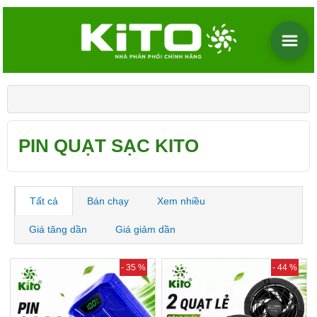
PIN QUẠT SẠC KITO
Tất cả
Bán chạy
Xem nhiều
Giá tăng dần
Giá giảm dần
- 35 %
- 44 %