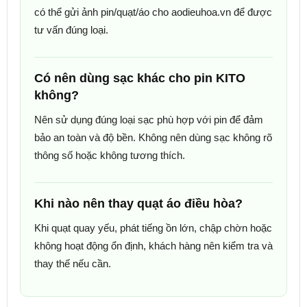
có thể gửi ảnh pin/quạt/áo cho aodieuhoa.vn để được
tư vấn đúng loại.
Có nên dùng sạc khác cho pin KITO
không?
Nên sử dụng đúng loại sạc phù hợp với pin để đảm
bảo an toàn và độ bền. Không nên dùng sạc không rõ
thông số hoặc không tương thích.
Khi nào nên thay quạt áo điều hòa?
Khi quạt quay yếu, phát tiếng ồn lớn, chập chờn hoặc
không hoạt động ổn định, khách hàng nên kiểm tra và
thay thế nếu cần.