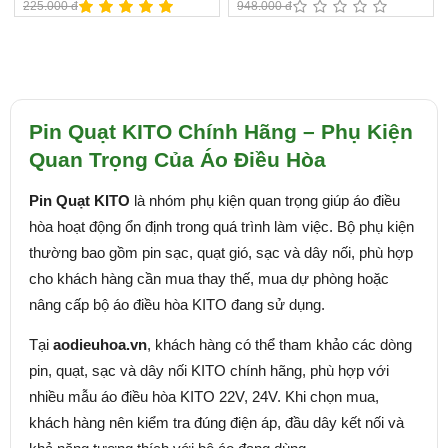
225.000 đ
948.000 đ
Pin Quạt KITO Chính Hãng – Phụ Kiện
Quan Trọng Của Áo Điều Hòa
Pin Quạt KITO
là nhóm phụ kiện quan trọng giúp áo điều
hòa hoạt động ổn định trong quá trình làm việc. Bộ phụ kiện
thường bao gồm pin sạc, quạt gió, sạc và dây nối, phù hợp
cho khách hàng cần mua thay thế, mua dự phòng hoặc
nâng cấp bộ áo điều hòa KITO đang sử dụng.
Tại
aodieuhoa.vn
, khách hàng có thể tham khảo các dòng
pin, quạt, sạc và dây nối KITO chính hãng, phù hợp với
nhiều mẫu áo điều hòa KITO 22V, 24V. Khi chọn mua,
khách hàng nên kiểm tra đúng điện áp, đầu dây kết nối và