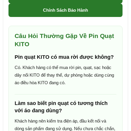
Chính Sách Bảo Hành
Câu Hỏi Thường Gặp Về Pin Quạt
KITO
Pin quạt KITO có mua rời được không?
Có. Khách hàng có thể mua rời pin, quạt, sạc hoặc
dây nối KITO để thay thế, dự phòng hoặc dùng cùng
áo điều hòa KITO đang có.
Làm sao biết pin quạt có tương thích
với áo đang dùng?
Khách hàng nên kiểm tra điện áp, đầu kết nối và
dòng sản phẩm đang sử dụng. Nếu chưa chắc chắn,