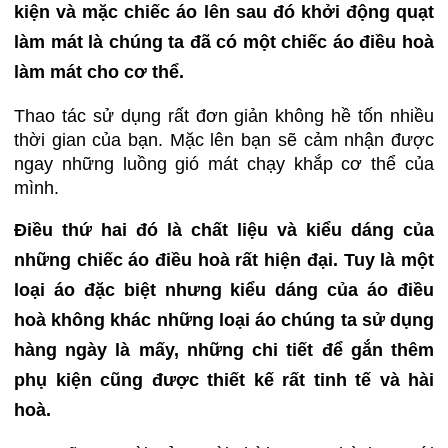
kiện và mặc chiếc áo lên sau đó khởi động quạt
làm mát là chúng ta đã có một chiếc áo điều hoà
làm mát cho cơ thể.
Thao tác sử dụng rất đơn giản không hề tốn nhiều
thời gian của bạn. Mặc lên bạn sẽ cảm nhận được
ngay những luồng gió mát chạy khắp cơ thể của
mình.
Điều thứ hai đó là chất liệu và kiểu dáng của
những chiếc áo điều hoà rất hiện đại. Tuy là một
loại áo đặc biệt nhưng kiểu dáng của áo điều
hoà không khác những loại áo chúng ta sử dụng
hàng ngày là mấy, những chi tiết để gắn thêm
phụ kiện cũng được thiết kế rất tinh tế và hài
hoà.