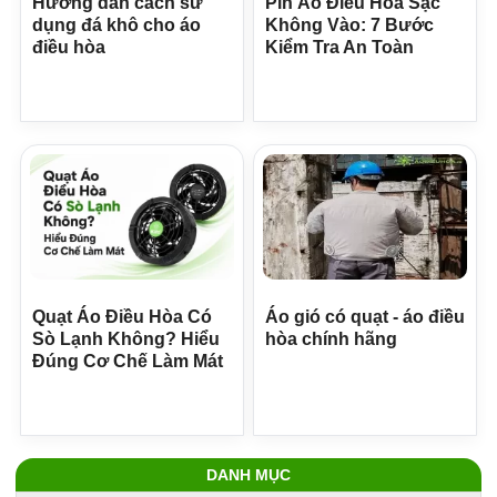
Hướng dẫn cách sử
Pin Áo Điều Hòa Sạc
dụng đá khô cho áo
Không Vào: 7 Bước
điều hòa
Kiểm Tra An Toàn
Quạt Áo Điều Hòa Có
Áo gió có quạt - áo điều
Sò Lạnh Không? Hiểu
hòa chính hãng
Đúng Cơ Chế Làm Mát
DANH MỤC