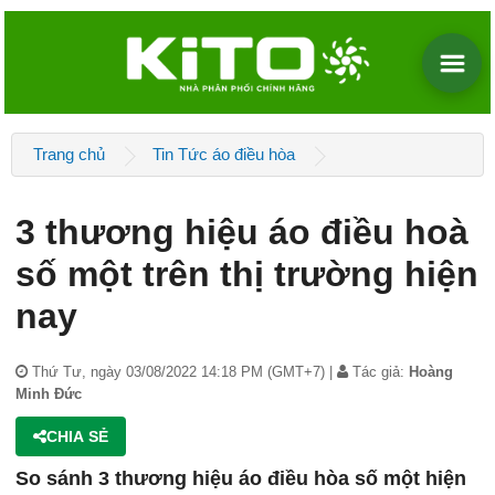
Trang chủ
Tin Tức áo điều hòa
3 thương hiệu áo điều hoà
số một trên thị trường hiện
nay
Thứ Tư, ngày 03/08/2022 14:18 PM (GMT+7) |
Tác giả:
Hoàng
Minh Đức
CHIA SẺ
So sánh 3 thương hiệu áo điều hòa số một hiện