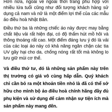
Hơn nữa, ngoài vẻ ngoài thời trang phù hợp với
nhiều lứa tuổi cũng như đối tượng khách hàng sử
dụng cả nam và nữ là một điểm lợi thế của các mẫu
áo điều hoà Nhật Bản.
Điều thứ ba là những chiếc áo này được may bằng
chất liệu vải rất hiện đại, có độ thấm hút mồ hôi và
thông thoáng rất cao. Một điểm đáng lưu ý đó là vải
của các loại áo này có khả năng ngăn chặn các tia
UV gây hại cho da, chống nóng rất tốt mà không lo
lưu giữ mùi cơ thể.
Và điều thứ tư, đó là những sản phẩm này trên
thị trường có giá vô cùng hấp dẫn. Quý khách
chỉ cần bỏ ra một khoản tiền nhỏ là đã có thể sở
hữu cho mình bộ áo điều hoà chính hãng đầy đủ
phụ kiện và sử dụng để cảm nhận sự tiện ích mà
sản phẩm này mang đến.