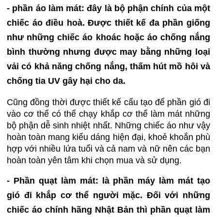
- phần áo làm mát: đây là bộ phận chính của một
chiếc áo điều hoà. Được thiết kế đa phần giống
như những chiếc áo khoác hoặc áo chống nắng
bình thường nhưng được may bằng những loại
vải có khả năng chống nắng, thấm hút mồ hôi và
chống tia UV gây hại cho da.
Cũng đồng thời được thiết kế cấu tạo để phần gió đi
vào cơ thể có thể chạy khắp cơ thể làm mát những
bộ phận dễ sinh nhiệt nhất. Những chiếc áo như vậy
hoàn toàn mang kiểu dáng hiện đại, khoẻ khoắn phù
hợp với nhiều lứa tuổi và cả nam và nữ nên các bạn
hoàn toàn yên tâm khi chọn mua và sử dụng.
- Phần quạt làm mát: là phần máy làm mát tạo
gió đi khắp cơ thể người mặc. Đối với những
chiếc áo chính hãng Nhật Bản thì phần quạt làm