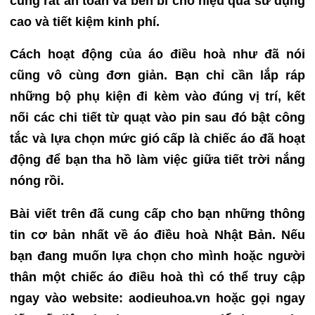
cũng rất an toàn và bền bỉ cho hiệu quả sử dụng
cao và tiết kiệm kinh phí.
Cách hoạt động của áo điều hoà như đã nói
cũng vô cùng đơn giản. Bạn chỉ cần lắp ráp
những bộ phụ kiện đi kèm vào đúng vị trí, kết
nối các chi tiết từ quạt vào pin sau đó bật công
tắc và lựa chọn mức gió cấp là chiếc áo đã hoạt
động để bạn tha hồ làm việc giữa tiết trời nắng
nóng rồi.
Bài viết trên đã cung cấp cho bạn những thông
tin cơ bản nhất về áo điều hoà Nhật Bản. Nếu
bạn đang muốn lựa chọn cho mình hoặc người
thân một chiếc áo điều hoà thì có thể truy cập
ngay vào website: aodieuhoa.vn hoặc gọi ngay