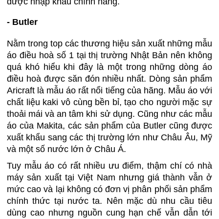
được nhập khẩu chính hãng.
- Butler
Nằm trong top các thương hiệu sản xuất những mẫu
áo điều hoà số 1 tại thị trường Nhật Bản nên không
quá khó hiểu khi đây là một trong những dòng áo
điều hoà được săn đón nhiều nhất. Dòng sản phẩm
Aricraft là mẫu áo rất nổi tiếng của hãng. Mẫu áo với
chất liệu kaki vô cùng bền bỉ, tạo cho người mặc sự
thoải mái và an tâm khi sử dụng. Cũng như các mẫu
áo của Makita, các sản phẩm của Butler cũng được
xuất khẩu sang các thị trường lớn như Châu Âu, Mỹ
và một số nước lớn ở Châu Á.
Tuy mẫu áo có rất nhiều ưu điểm, thậm chí có nhà
máy sản xuất tại Việt Nam nhưng giá thành vẫn ở
mức cao và lại không có đơn vị phân phối sản phẩm
chính thức tại nước ta. Nên mặc dù nhu cầu tiêu
dùng cao nhưng nguồn cung hạn chế vẫn dẫn tới