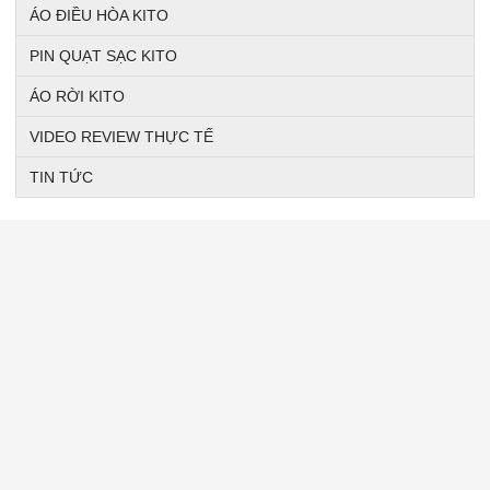
ÁO ĐIỀU HÒA KITO
PIN QUẠT SẠC KITO
ÁO RỜI KITO
VIDEO REVIEW THỰC TẾ
TIN TỨC