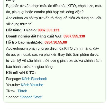
Bạn cần tư vấn chọn mẫu áo điều hòa KITO, chọn size, màu
áo, pin quạt hoặc combo phù hợp với công việc?
Aodieuhoa.vn hỗ trợ tư vấn rõ ràng, dễ hiểu và đúng nhu cầu
sử dụng thực tế.
Đặt hàng ĐT/Zalo:
0987.353.133
Doanh nghiệp đặt hàng xuất VAT:
0967.555.338
Hỗ trợ bảo hành/Zalo:
0934.30.55.88
Aodieuhoa.vn phân phối áo điều hòa KITO chính hãng, đầy
đủ áo, pin, quạt, sạc và phụ kiện thay thế. Sản phẩm được
tư vấn kỹ về cấu hình, thời lượng pin, size áo và chính sách
bảo hành trước khi giao hàng.
Kết nối với KITO:
Fanpage:
Kênh Facebook
Youtube:
Kênh Youtube
Tiktok:
Tiktok
Shopee:
Shopee Store