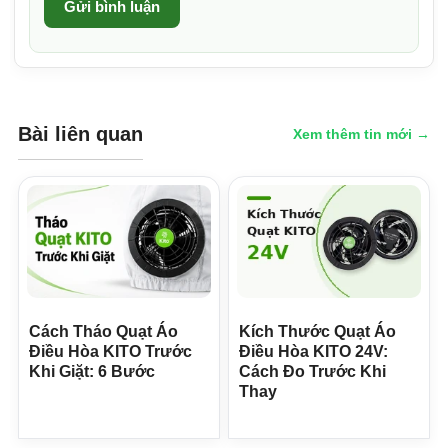
Gửi bình luận
Bài liên quan
Xem thêm tin mới →
Cách Tháo Quạt Áo
Kích Thước Quạt Áo
Điều Hòa KITO Trước
Điều Hòa KITO 24V:
Khi Giặt: 6 Bước
Cách Đo Trước Khi
Thay