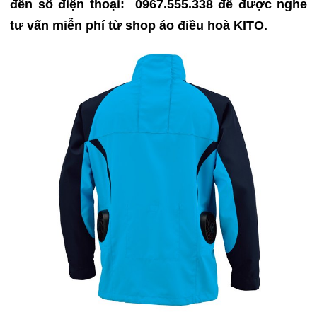
đến số điện thoại:
0967.555.338 để được nghe
tư vấn miễn phí từ shop áo điều hoà KITO.