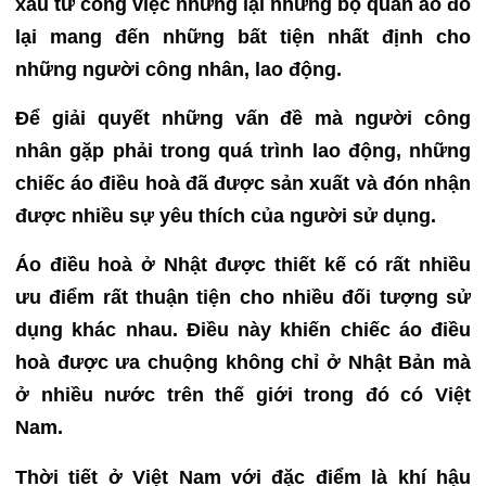
xấu từ công việc nhưng lại những bộ quần áo đó
lại mang đến những bất tiện nhất định cho
những người công nhân, lao động.
Để giải quyết những vấn đề mà người công
nhân gặp phải trong quá trình lao động, những
chiếc áo điều hoà đã được sản xuất và đón nhận
được nhiều sự yêu thích của người sử dụng.
Áo điều hoà ở Nhật được thiết kế có rất nhiều
ưu điểm rất thuận tiện cho nhiều đối tượng sử
dụng khác nhau. Điều này khiến chiếc áo điều
hoà được ưa chuộng không chỉ ở Nhật Bản mà
ở nhiều nước trên thế giới trong đó có Việt
Nam.
Thời tiết ở Việt Nam với đặc điểm là khí hậu