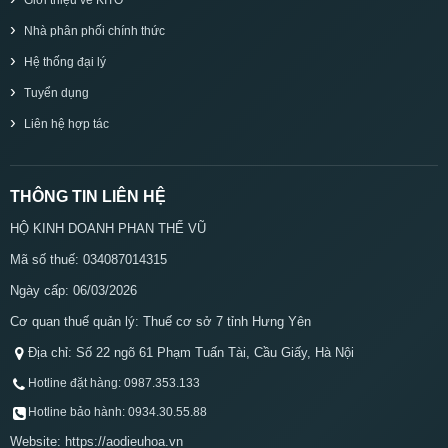
Nhà phân phối chính thức
Hệ thống đại lý
Tuyển dụng
Liên hệ hợp tác
THÔNG TIN LIÊN HỆ
HỘ KINH DOANH PHAN THẾ VŨ
Mã số thuế: 034087014315
Ngày cấp: 06/03/2026
Cơ quan thuế quản lý: Thuế cơ sở 7 tỉnh Hưng Yên
Địa chỉ: Số 22 ngõ 61 Phạm Tuấn Tài, Cầu Giấy, Hà Nội
Hotline đặt hàng: 0987.353.133
Hotline bảo hành: 0934.30.55.88
Website: https://aodieuhoa.vn