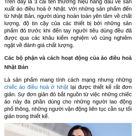
Trên đây là 3 cái tên thương hiệu hàng đầu về sản
xuất áo điều hoà ở Nhật. Với những sản phẩm đến
từ Nhật Bản, người dùng hoàn toàn yên tâm về chất
lượng, độ tin cậy của các thiết bị bởi những sản
phẩm đó trước khi đến tay người tiêu dùng đều đã
được qua các khâu kiểm nghiệm vô cùng nghiêm
ngặt về đánh giá chất lượng.
Các bộ phận và cách hoạt động của áo điều hoà
Nhật Bản
Là sản phẩm mang tính cách mạng nhưng những
chiếc áo điều hoà ở Nhật
lại được thiết kế rất đơn
giản. Sự đơn giản đó bắt nguồn từ việc những chiếc
áo này đa phần dùng cho những người lao động
phổ thông, những người vận động liên tục cần sự tối
giản trong thiết kế.