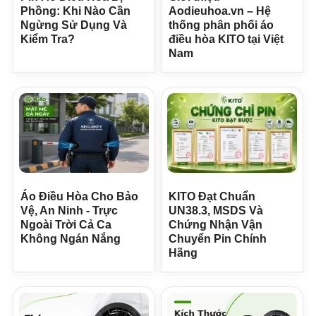
Phồng: Khi Nào Cần
Aodieuhoa.vn – Hệ
Ngừng Sử Dụng Và
thống phân phối áo
Kiểm Tra?
điều hòa KITO tại Việt
Nam
Áo Điều Hòa Cho Bảo
KITO Đạt Chuẩn
Vệ, An Ninh - Trực
UN38.3, MSDS Và
Ngoài Trời Cả Ca
Chứng Nhận Vận
Không Ngán Nắng
Chuyển Pin Chính
Hãng