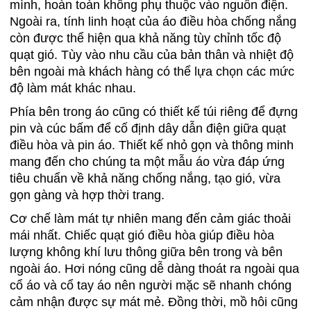
mình, hoàn toàn không phụ thuộc vào nguồn điện.
Ngoài ra, tính linh hoạt của áo điều hòa chống nắng
còn được thể hiện qua khả năng tùy chỉnh tốc độ
quạt gió. Tùy vào nhu cầu của bản thân và nhiệt độ
bên ngoài mà khách hàng có thể lựa chọn các mức
độ làm mát khác nhau.
Phía bên trong áo cũng có thiết kế túi riêng để đựng
pin và cúc bấm để cố định dây dẫn điện giữa quạt
điều hòa và pin áo. Thiết kế nhỏ gọn và thông minh
mang đến cho chúng ta một mẫu áo vừa đáp ứng
tiêu chuẩn về khả năng chống nắng, tạo gió, vừa
gọn gàng và hợp thời trang.
Cơ chế làm mát tự nhiên mang đến cảm giác thoải
mái nhất. Chiếc quạt gió điều hòa giúp điều hòa
lượng không khí lưu thông giữa bên trong và bên
ngoài áo. Hơi nóng cũng dễ dàng thoát ra ngoài qua
cổ áo và cổ tay áo nên người mặc sẽ nhanh chóng
cảm nhận được sự mát mẻ. Đồng thời, mồ hôi cũng