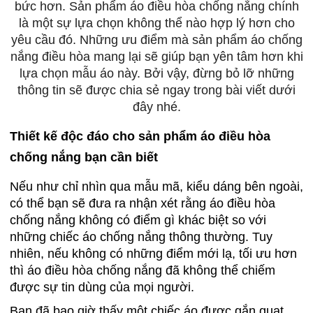
bức hơn. Sản phẩm áo điều hòa chống nắng chính
là một sự lựa chọn không thể nào hợp lý hơn cho
yêu cầu đó. Những ưu điểm mà sản phẩm áo chống
nắng điều hòa mang lại sẽ giúp bạn yên tâm hơn khi
lựa chọn mẫu áo này. Bởi vậy, đừng bỏ lỡ những
thông tin sẽ được chia sẻ ngay trong bài viết dưới
đây nhé.
Thiết kế độc đáo cho sản phẩm áo điều hòa
chống nắng bạn cần biết
Nếu như chỉ nhìn qua mẫu mã, kiểu dáng bên ngoài,
có thể bạn sẽ đưa ra nhận xét rằng áo điều hòa
chống nắng không có điểm gì khác biệt so với
những chiếc áo chống nắng thông thường. Tuy
nhiên, nếu không có những điểm mới lạ, tối ưu hơn
thì áo điều hòa chống nắng đã không thể chiếm
được sự tin dùng của mọi người.
Bạn đã bao giờ thấy một chiếc áo được gắn quạt