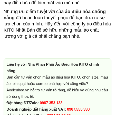
hay điều hòa để làm mát vào mùa hè.
Những ưu điểm tuyệt vời của
áo điều hòa chống
nắng
đã hoàn toàn thuyết phục để bạn đưa ra sự
lựa chọn của mình. Hãy đến với công ty áo điều hòa
KITO Nhật Bản để sở hữu những mẫu áo chất
lượng với giá cả phải chăng bạn nhé.
Liên hệ với Nhà Phân Phối Áo Điều Hòa KITO chính
hãng
Bạn cần tư vấn chọn mẫu áo điều hòa KITO, chọn size, màu
áo, pin quạt hoặc combo phù hợp với công việc?
Aodieuhoa.vn hỗ trợ tư vấn rõ ràng, dễ hiểu và đúng nhu cầu
sử dụng thực tế.
Đặt hàng ĐT/Zalo:
0987.353.133
Doanh nghiệp đặt hàng xuất VAT:
0967.555.338