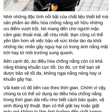
Nhờ những đặc tính nổi bật của chất liệu thiết kế mà
sản phẩm áo điều hòa chống nắng sở hữu những
ưu điểm vượt trội. Nó mang đến cho người mặc
cảm giác thoải mái, dễ chịu nhất. Bạn cũng có thể
yên tâm hơn về việc bảo vệ sức khỏe làn da khỏi
những tác nhân gây nguy hại có trong ánh nắng mặt
trời hay từ môi trường xung quanh.
Bên cạnh đó, áo điều hòa chống nắng còn có khả
năng kháng khuẩn cực tốt. Do đó, cơ thể bạn sẽ
được bảo vệ tối đa, không ngại nắng nóng hay vi
khuẩn gây hại.
Vải kate có độ bền cao theo thời gian. Chính vì vậy,
chúng ta có thể sử dụng áo điều hòa chống nắng
trong thời gian dài nếu như biết cách bảo quản, vệ
sinh đúng kỹ thuật. Bạn có thể giặt tay hoặc giặt
máy mà không lo làm ảnh hưởng đến chất lượng