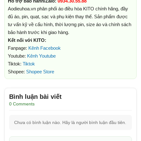
Hỗ trợ bảo hành/Zalo:
0934.30.55.88
Aodieuhoa.vn phân phối áo điều hòa KITO chính hãng, đầy
đủ áo, pin, quạt, sạc và phụ kiện thay thế. Sản phẩm được
tư vấn kỹ về cấu hình, thời lượng pin, size áo và chính sách
bảo hành trước khi giao hàng.
Kết nối với KITO:
Fanpage:
Kênh Facebook
Youtube:
Kênh Youtube
Tiktok:
Tiktok
Shopee:
Shopee Store
Bình luận bài viết
0 Comments
Chưa có bình luận nào. Hãy là người bình luận đầu tiên.