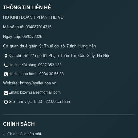
THÔNG TIN LIÊN HỆ
HỘ KINH DOANH PHAN THẾ VŨ
Mã số thuế: 034087014315
Ngày cấp: 06/03/2026
Cơ quan thuế quản lý: Thuế cơ sở 7 tỉnh Hưng Yên
Địa chỉ: Số 22 ngõ 61 Phạm Tuấn Tài, Cầu Giấy, Hà Nội
Hotline đặt hàng: 0987.353.133
Hotline bảo hành: 0934.30.55.88
Website: https://aodieuhoa.vn
Email: kitovn.sales@gmail.com
Giờ làm việc: 8:30 - 22:00 cả tuần
CHÍNH SÁCH
Chính sách bảo mật