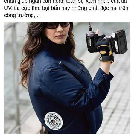
chắn giúp ngăn cản hoàn toàn sự xâm nhập của tia
UV, tia cực tím, bụi bẩn hay những chất độc hại trên
công trường,...