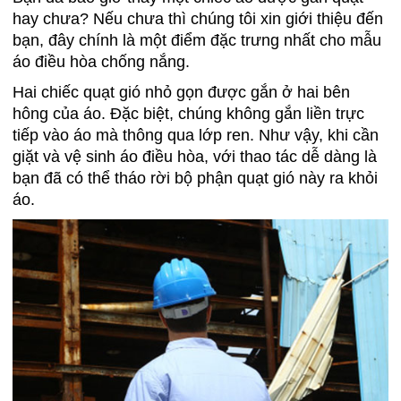
hay chưa? Nếu chưa thì chúng tôi xin giới thiệu đến
bạn, đây chính là một điểm đặc trưng nhất cho mẫu
áo điều hòa chống nắng.
Hai chiếc quạt gió nhỏ gọn được gắn ở hai bên
hông của áo. Đặc biệt, chúng không gắn liền trực
tiếp vào áo mà thông qua lớp ren. Như vậy, khi cần
giặt và vệ sinh áo điều hòa, với thao tác dễ dàng là
bạn đã có thể tháo rời bộ phận quạt gió này ra khỏi
áo.