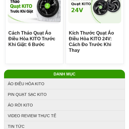
Cách Tháo Quạt Áo
Kích Thước Quạt Áo
Điều Hòa KITO Trước
Điều Hòa KITO 24V:
Khi Giặt: 6 Bước
Cách Đo Trước Khi
Thay
DANH MỤC
ÁO ĐIỀU HÒA KITO
PIN QUẠT SẠC KITO
ÁO RỜI KITO
VIDEO REVIEW THỰC TẾ
TIN TỨC