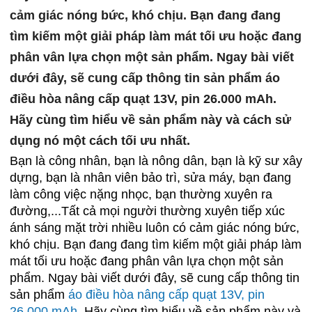
cảm giác nóng bức, khó chịu. Bạn đang đang
tìm kiếm một giải pháp làm mát tối ưu hoặc đang
phân vân lựa chọn một sản phẩm. Ngay bài viết
dưới đây, sẽ cung cấp thông tin sản phẩm áo
điều hòa nâng cấp quạt 13V, pin 26.000 mAh.
Hãy cùng tìm hiểu về sản phẩm này và cách sử
dụng nó một cách tối ưu nhất.
Bạn là công nhân, bạn là nông dân, bạn là kỹ sư xây
dựng, bạn là nhân viên bảo trì, sửa máy, bạn đang
làm công việc nặng nhọc, bạn thường xuyên ra
đường,...Tất cả mọi người thường xuyên tiếp xúc
ánh sáng mặt trời nhiều luôn có cảm giác nóng bức,
khó chịu. Bạn đang đang tìm kiếm một giải pháp làm
mát tối ưu hoặc đang phân vân lựa chọn một sản
phẩm. Ngay bài viết dưới đây, sẽ cung cấp thông tin
sản phẩm
áo điều hòa nâng cấp quạt 13V, pin
26.000 mAh
. Hãy cùng tìm hiểu về sản phẩm này và