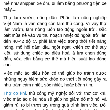
mẻ như shipper, xe ôm, đi làm bằng phương tiện xe
máy,...
Thợ làm vườn, nông dân: Phần lớn nông nghiệp
Việt Nam là vẫn đang còn làm thủ công. Vì vậy thợ
làm vườn, làm nông luôn lao động ngoài trời. Đặc
biệt mùa hè vào vụ thu hoạch nhiệt độ ngoài trời lên
đến 40-42 độ C, phải làm việc trong thời tiết nắng
nóng, mồ hôi đầm đìa, ngột ngạt khiến cơ thể suy
kiệt, sử dụng chiếc áo điều hoà là lựa chọn đúng
đắn, vừa cân bằng cơ thể mà hiệu suất lao động
cao.
Việc mặc áo điều hòa có thể giúp họ tránh được
những nguy hiểm sức khỏe do thời tiết nóng gây ra
như trầm cảm nhiệt, sốc nhiệt, hoặc bệnh tim.
Thợ cơ khí
, thủ công mỹ nghệ: đối với thợ cơ khí,
việc mặc áo điều hòa sẽ giúp họ giảm đổ mồ hôi và
giảm rủi ro bị trượt tay trong quá trình làm việc. Đối