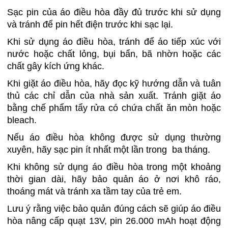
Sạc pin của áo điều hòa đầy đủ trước khi sử dụng
và tránh để pin hết điện trước khi sạc lại.
Khi sử dụng áo điều hòa, tránh để áo tiếp xúc với
nước hoặc chất lỏng, bụi bẩn, bã nhờn hoặc các
chất gây kích ứng khác.
Khi giặt áo điều hòa, hãy đọc kỹ hướng dẫn và tuân
thủ các chỉ dẫn của nhà sản xuất. Tránh giặt áo
bằng chế phẩm tẩy rửa có chứa chất ăn mòn hoặc
bleach.
Nếu áo điều hòa không được sử dụng thường
xuyên, hãy sạc pin ít nhất một lần trong ba tháng.
Khi không sử dụng áo điều hòa trong một khoảng
thời gian dài, hãy bảo quản áo ở nơi khô ráo,
thoáng mát và tránh xa tầm tay của trẻ em.
Lưu ý rằng việc bảo quản đúng cách sẽ giúp áo điều
hòa nâng cấp quạt 13V, pin 26.000 mAh hoạt động