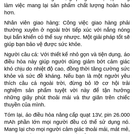
làm việc mang lại sản phẩm chất lượng hoàn hảo
hơn.
Nhân viên giao hàng: Công việc giao hàng phải
thường xuyên ở ngoài trời tiếp xúc với nắng nóng
bụi bẩn khiến có thể suy nhược. Một giải pháp tốt sẽ
giúp bạn bảo vệ được sức khỏe.
Người câu cá: Với thiết kế nhỏ gọn và tiện dụng, áo
điều hòa này giúp người dùng giảm bớt cảm giác
khó chịu do nhiệt độ cao, đồng thời tăng cường sức
khỏe và sức đề kháng. Nếu bạn là một người yêu
thích câu cá ngoài trời, đừng bỏ lỡ cơ hội trải
nghiệm sản phẩm tuyệt vời này để tận hưởng
những giây phút thoải mái và thư giãn trên chiếc
thuyền của mình.
Tóm lại, áo điều hòa nâng cấp quạt 13V, pin 26.000
mAh phần lớn mọi người đều có thể sử dụng nó.
Mang lại cho mọi người cảm giác thoải mái, mát mẻ,