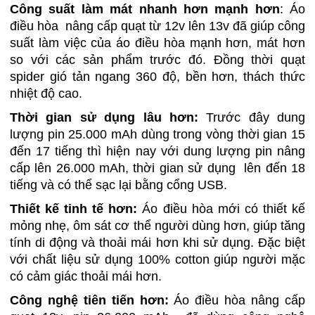
Công suất làm mát nhanh hơn mạnh hơn
: Áo
điều hòa nâng cấp quạt từ 12v lên 13v đã giúp công
suất làm việc của áo điều hòa mạnh hơn, mát hơn
so với các sản phẩm trước đó. Đồng thời quạt
spider gió tản ngang 360 độ, bền hơn, thách thức
nhiệt độ cao.
Thời gian sử dụng lâu hơn:
Trước đây dung
lượng pin 25.000 mAh dùng trong vòng thời gian 15
đến 17 tiếng thì hiện nay với dung lượng pin nâng
cấp lên 26.000 mAh, thời gian sử dụng lên đến 18
tiếng và có thể sạc lại bằng cổng USB.
Thiết kế tinh tế hơn:
Áo điều hòa mới có thiết kế
mỏng nhẹ, ôm sát cơ thể người dùng hơn, giúp tăng
tính di động và thoải mái hơn khi sử dụng. Đặc biệt
với chất liệu sử dụng 100% cotton giúp người mặc
có cảm giác thoải mái hơn.
Công nghệ tiên tiến hơn:
Áo điều hòa nâng cấp