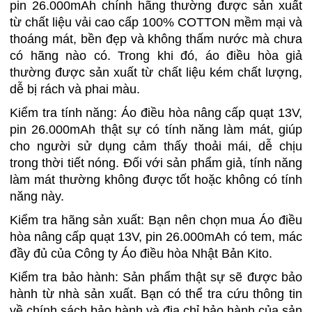
pin 26.000mAh chính hãng thường được sản xuất
từ chất liệu vải cao cấp 100% COTTON mềm mại và
thoáng mát, bền đẹp và không thấm nước mà chưa
có hãng nào có. Trong khi đó, áo điều hòa giả
thường được sản xuất từ chất liệu kém chất lượng,
dễ bị rách và phai màu.
Kiểm tra tính năng: Áo điều hòa nâng cấp quạt 13V,
pin 26.000mAh thật sự có tính năng làm mát, giúp
cho người sử dụng cảm thấy thoải mái, dễ chịu
trong thời tiết nóng. Đối với sản phẩm giả, tính năng
làm mát thường không được tốt hoặc không có tính
năng này.
Kiểm tra hãng sản xuất: Bạn nên chọn mua Áo điều
hòa nâng cấp quạt 13V, pin 26.000mAh có tem, mác
đầy đủ của Công ty Áo điều hòa Nhật Bản Kito.
Kiểm tra bảo hành: Sản phẩm thật sự sẽ được bảo
hành từ nhà sản xuất. Bạn có thể tra cứu thông tin
về chính sách bảo hành và địa chỉ bảo hành của sản