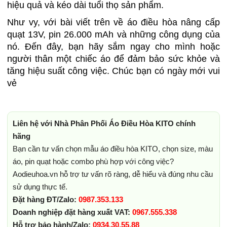
hiệu quả và kéo dài tuổi thọ sản phẩm.
Như vy, với bài viết trên về áo điều hòa nâng cấp
quạt 13V, pin 26.000 mAh và những công dụng của
nó. Đến đây, bạn hãy sắm ngay cho mình hoặc
người thân một chiếc áo để đảm bảo sức khỏe và
tăng hiệu suất công việc. Chúc bạn có ngày mới vui
vẻ
Liên hệ với Nhà Phân Phối Áo Điều Hòa KITO chính
hãng
Bạn cần tư vấn chọn mẫu áo điều hòa KITO, chọn size, màu
áo, pin quạt hoặc combo phù hợp với công việc?
Aodieuhoa.vn hỗ trợ tư vấn rõ ràng, dễ hiểu và đúng nhu cầu
sử dụng thực tế.
Đặt hàng ĐT/Zalo:
0987.353.133
Doanh nghiệp đặt hàng xuất VAT:
0967.555.338
Hỗ trợ bảo hành/Zalo:
0934.30.55.88