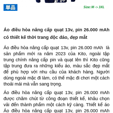
Áo điều hòa nâng cấp quạt 13v, pin 26.000 mAh
có thiết kế thời trang độc đáo, đẹp mắt
Áo điều hòa nâng cấp quạt 13v, pin 26.000 mAh là
sản phẩm mới ra năm 2023 của Kito, ngoài tập
trung chính nâng cấp pin và quạt lên thì Kito cũng
tập trung đưa ra những kiểu áo, màu sắc đẹp mắt
để phù hợp với nhu cầu của khách hàng. Người
dùng ngoài mặc đi làm, có thể mặc đi chơi một cách
thoải mái mà vẫn sang trọng.
Áo điều hòa nâng cấp quạt 13v, pin 26.000 mAh
được chăm chút từ công đoạn thiết kế, khâu chọn
vải đến thành phẩm một cách kỹ càng. Thiết kế áo
Áo điều hòa nâng cấp quạt 13v, pin 26.000 mAh