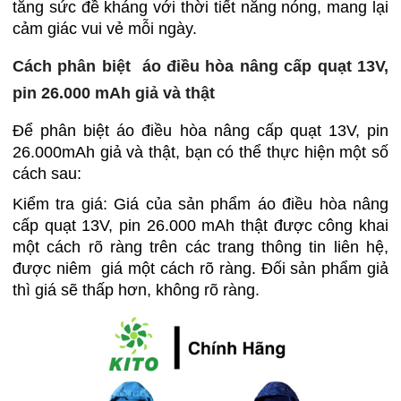
tăng sức đề kháng với thời tiết nắng nóng, mang lại
cảm giác vui vẻ mỗi ngày.
Cách phân biệt áo điều hòa nâng cấp quạt 13V,
pin 26.000 mAh giả và thật
Để phân biệt áo điều hòa nâng cấp quạt 13V, pin
26.000mAh giả và thật, bạn có thể thực hiện một số
cách sau:
Kiểm tra giá: Giá của sản phẩm áo điều hòa nâng
cấp quạt 13V, pin 26.000 mAh thật được công khai
một cách rõ ràng trên các trang thông tin liên hệ,
được niêm giá một cách rõ ràng. Đối sản phẩm giả
thì giá sẽ thấp hơn, không rõ ràng.