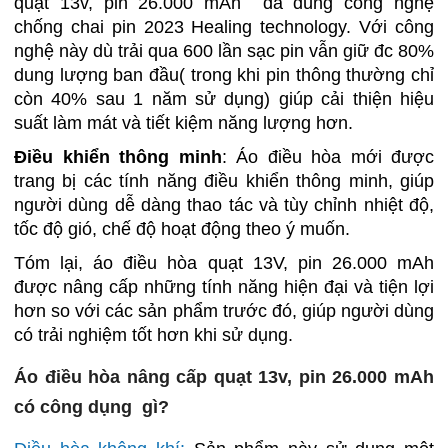
quạt 13v, pin 26.000 mAh đã dùng công nghệ
chống chai pin 2023 Healing technology. Với công
nghệ này dù trải qua 600 lần sạc pin vẫn giữ đc 80%
dung lượng ban đầu( trong khi pin thông thường chỉ
còn 40% sau 1 năm sử dụng) giúp cải thiện hiệu
suất làm mát và tiết kiệm năng lượng hơn.
Điều khiển thông minh
: Áo điều hòa mới được
trang bị các tính năng điều khiển thông minh, giúp
người dùng dễ dàng thao tác và tùy chỉnh nhiệt độ,
tốc độ gió, chế độ hoạt động theo ý muốn.
Tóm lại, áo điều hòa quạt 13V, pin 26.000 mAh
được nâng cấp những tính năng hiện đại và tiện lợi
hơn so với các sản phẩm trước đó, giúp người dùng
có trải nghiệm tốt hơn khi sử dụng.
Áo điều hòa nâng cấp quạt 13v, pin 26.000 mAh
có công dụng gì?