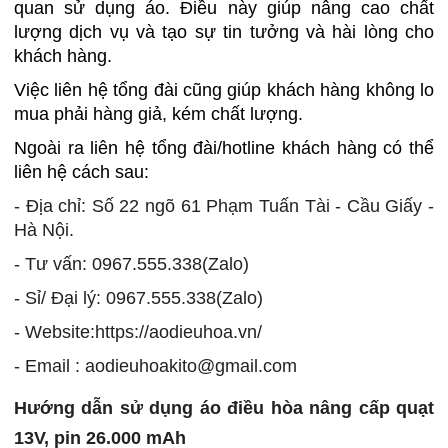
quan sử dụng áo. Điều này giúp nâng cao chất
lượng dịch vụ và tạo sự tin tưởng và hài lòng cho
khách hàng.
Việc liên hệ tổng đài cũng giúp khách hàng không lo
mua phải hàng giả, kém chất lượng.
Ngoài ra liên hệ tổng đài/hotline khách hàng có thể
liên hệ cách sau:
- Địa chỉ: Số 22 ngõ 61 Phạm Tuấn Tài - Cầu Giấy -
Hà Nội.
- Tư vấn: 0967.555.338(Zalo)
- Sỉ/ Đại lý: 0967.555.338(Zalo)
- Website:https://aodieuhoa.vn/
- Email : aodieuhoakito@gmail.com
Hướng dẫn sử dụng áo điều hòa nâng cấp quạt
13V, pin 26.000 mAh