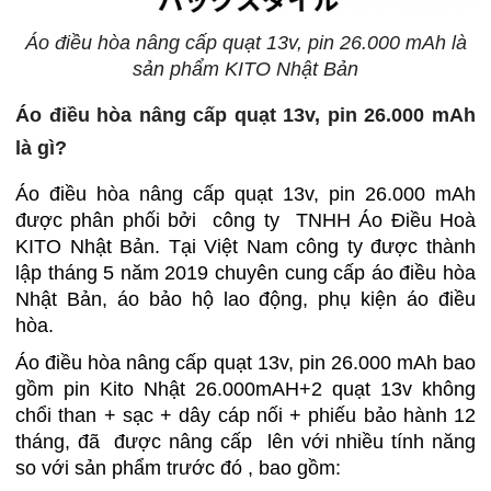
Áo điều hòa nâng cấp quạt 13v, pin 26.000 mAh là
sản phẩm KITO Nhật Bản
Áo điều hòa nâng cấp quạt 13v, pin 26.000 mAh
là gì?
Áo điều hòa nâng cấp quạt 13v, pin 26.000 mAh
được phân phối bởi công ty TNHH Áo Điều Hoà
KITO Nhật Bản. Tại Việt Nam công ty được thành
lập tháng 5 năm 2019 chuyên cung cấp áo điều hòa
Nhật Bản, áo bảo hộ lao động, phụ kiện áo điều
hòa.
Áo điều hòa nâng cấp quạt 13v, pin 26.000 mAh bao
gồm pin Kito Nhật 26.000mAH+2 quạt 13v không
chổi than + sạc + dây cáp nối + phiếu bảo hành 12
tháng, đã được nâng cấp lên với nhiều tính năng
so với sản phẩm trước đó , bao gồm: