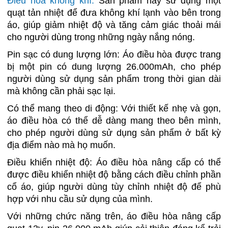
Điều hòa không khí:
Sản phẩm này sử dụng một
quạt tản nhiệt để đưa không khí lạnh vào bên trong
áo, giúp giảm nhiệt độ và tăng cảm giác thoải mái
cho người dùng trong những ngày nắng nóng.
Pin sạc có dung lượng lớn: Áo điều hòa được trang
bị một pin có dung lượng 26.000mAh, cho phép
người dùng sử dụng sản phẩm trong thời gian dài
mà không cần phải sạc lại.
Có thể mang theo di động: Với thiết kế nhẹ và gọn,
áo điều hòa có thể dễ dàng mang theo bên mình,
cho phép người dùng sử dụng sản phẩm ở bất kỳ
địa điểm nào mà họ muốn.
Điều khiển nhiệt độ: Áo điều hòa nâng cấp có thể
được điều khiển nhiệt độ bằng cách điều chỉnh phần
cổ áo, giúp người dùng tùy chỉnh nhiệt độ để phù
hợp với nhu cầu sử dụng của mình.
Với những chức năng trên, áo điều hòa nâng cấp