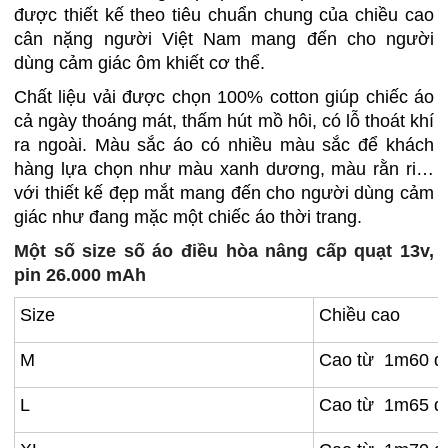
được thiết kế theo tiêu chuẩn chung của chiều cao
cân nặng người Việt Nam mang đến cho người
dùng cảm giác ôm khiết cơ thể.
Chất liệu vải được chọn 100% cotton giúp chiếc áo
cả ngày thoáng mát, thấm hút mồ hôi, có lỗ thoát khí
ra ngoài. Màu sắc áo có nhiều màu sắc để khách
hàng lựa chọn như màu xanh dương, màu rằn ri…
với thiết kế đẹp mắt mang đến cho người dùng cảm
giác như đang mặc một chiếc áo thời trang.
Một số size số áo điều hòa nâng cấp quạt 13v,
pin 26.000 mAh
Size
Chiều cao
M
Cao từ 1m60 đ
L
Cao từ 1m65 đ