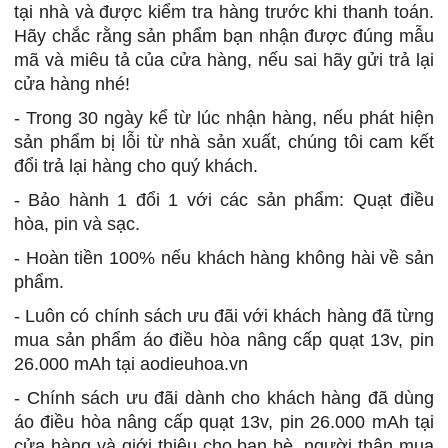
tại nhà và được kiểm tra hàng trước khi thanh toán.
Hãy chắc rằng sản phẩm bạn nhận được đúng mẫu
mã và miêu tả của cửa hàng, nếu sai hãy gửi trả lại
cửa hàng nhé!
- Trong 30 ngày kể từ lúc nhận hàng, nếu phát hiện
sản phẩm​ bị lỗi từ nhà sản xuất, chúng tôi cam kết
đổi trả lại hàng cho quý khách.
- Bảo hành 1 đổi 1 với các sản phẩm: Quạt điều
hòa, pin và sạc.
- Hoàn tiền 100% nếu khách hàng không hài về sản
phẩm.
- Luôn có chính sách ưu đãi với khách hàng đã từng
mua sản phẩm áo điều hòa nâng cấp quạt 13v, pin
26.000 mAh tại aodieuhoa.vn
- Chính sách ưu đãi dành cho khách hàng đã dùng
áo điều hòa nâng cấp quạt 13v, pin 26.000 mAh tại
cửa hàng và giới thiệu cho bạn bè, người thân mua