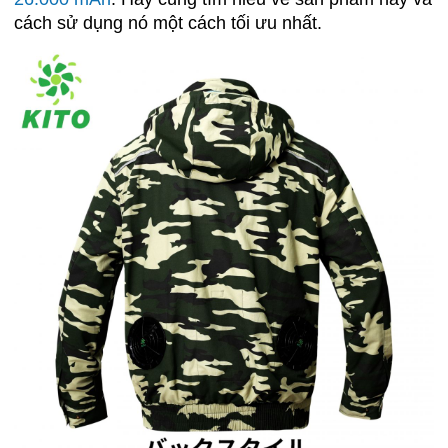
cách sử dụng nó một cách tối ưu nhất.