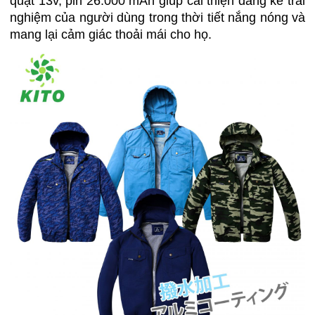
quạt 13v, pin 26.000 mAh giúp cải thiện đáng kể trải
nghiệm của người dùng trong thời tiết nắng nóng và
mang lại cảm giác thoải mái cho họ.