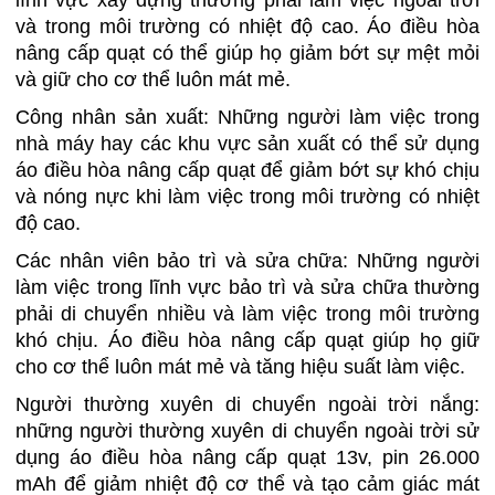
lĩnh vực xây dựng thường phải làm việc ngoài trời
và trong môi trường có nhiệt độ cao. Áo điều hòa
nâng cấp quạt có thể giúp họ giảm bớt sự mệt mỏi
và giữ cho cơ thể luôn mát mẻ.
Công nhân sản xuất: Những người làm việc trong
nhà máy hay các khu vực sản xuất có thể sử dụng
áo điều hòa nâng cấp quạt để giảm bớt sự khó chịu
và nóng nực khi làm việc trong môi trường có nhiệt
độ cao.
Các nhân viên bảo trì và sửa chữa: Những người
làm việc trong lĩnh vực bảo trì và sửa chữa thường
phải di chuyển nhiều và làm việc trong môi trường
khó chịu. Áo điều hòa nâng cấp quạt giúp họ giữ
cho cơ thể luôn mát mẻ và tăng hiệu suất làm việc.
Người thường xuyên di chuyển ngoài trời nắng:
những người thường xuyên di chuyển ngoài trời sử
dụng áo điều hòa nâng cấp quạt 13v, pin 26.000
mAh để giảm nhiệt độ cơ thể và tạo cảm giác mát