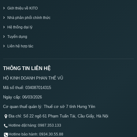
Giới thiệu về KITO
Nhà phân phối chính thức
Hệ thống đại lý
Tuyển dụng
Liên hệ hợp tác
THÔNG TIN LIÊN HỆ
HỘ KINH DOANH PHAN THẾ VŨ
Mã số thuế: 034087014315
Ngày cấp: 06/03/2026
Cơ quan thuế quản lý: Thuế cơ sở 7 tỉnh Hưng Yên
Địa chỉ: Số 22 ngõ 61 Phạm Tuấn Tài, Cầu Giấy, Hà Nội
Hotline đặt hàng: 0987.353.133
Hotline bảo hành: 0934.30.55.88