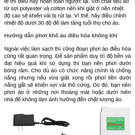
tế thì điều này hoàn toàn ngược lại. Với chất liệu áo
từ sợi polyester và cotton nên khi giặt ở nền nhiệt
độ cao sẽ khiến vải bị rút lại. Vì thế, hãy điều chỉnh
nhiệt độ dưới 30 độ để làm tăng tuổi thọ cho áo.
Hướng dẫn phơi khô áo điều hòa không khí
Ngoài việc làm sạch thì công đoạn phơi áo điều hòa
cũng rất quan trọng. Để sản phẩm duy trì độ bền và
đạt hiệu quả khi sử dụng thì bạn nên phơi dưới
bóng râm. Cho dù áo có chức năng chính là chống
nắng nhưng nếu vừa giặt xong rồi phơi liền dưới
nắng gắt sẽ khiến sợi vải thô cứng. Do đó, bạn nên
phơi áo ở những nơi thoáng mát hoặc dưới hiên
nhà để không làm ảnh hưởng đến chất lượng áo.