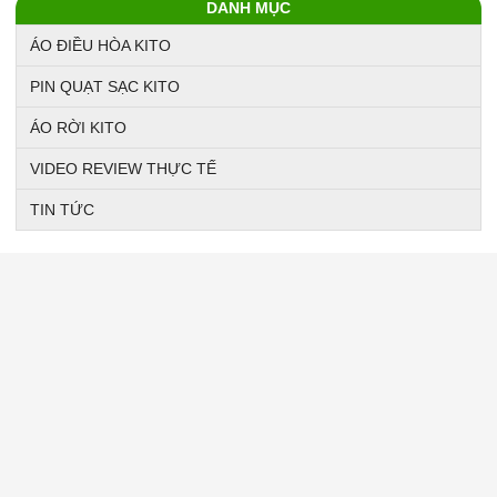
DANH MỤC
ÁO ĐIỀU HÒA KITO
PIN QUẠT SẠC KITO
ÁO RỜI KITO
VIDEO REVIEW THỰC TẾ
TIN TỨC