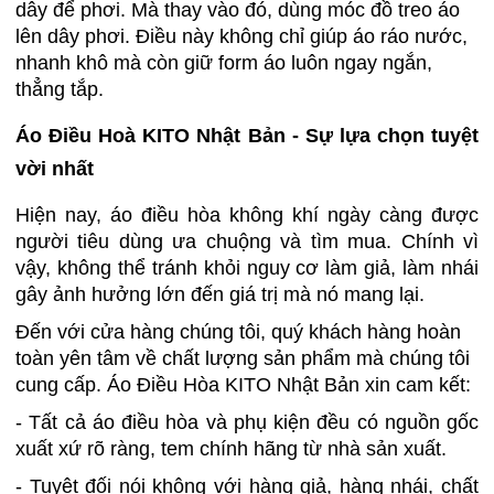
dây để phơi. Mà thay vào đó, dùng móc đồ treo áo
lên dây phơi. Điều này không chỉ giúp áo ráo nước,
nhanh khô mà còn giữ form áo luôn ngay ngắn,
thẳng tắp.
Áo Điều Hoà KITO Nhật Bản - Sự lựa chọn tuyệt
vời nhất
Hiện nay, áo điều hòa không khí ngày càng được
người tiêu dùng ưa chuộng và tìm mua. Chính vì
vậy, không thể tránh khỏi nguy cơ làm giả, làm nhái
gây ảnh hưởng lớn đến giá trị mà nó mang lại.
Đến với cửa hàng chúng tôi, quý khách hàng hoàn
toàn yên tâm về chất lượng sản phẩm mà chúng tôi
cung cấp. Áo Điều Hòa KITO Nhật Bản xin cam kết:
- Tất cả áo điều hòa và phụ kiện đều có nguồn gốc
xuất xứ rõ ràng, tem chính hãng từ nhà sản xuất.
- Tuyệt đối nói không với hàng giả, hàng nhái, chất