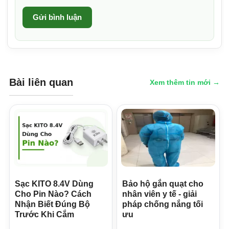
Gửi bình luận
Bài liên quan
Xem thêm tin mới →
Sạc KITO 8.4V Dùng
Bảo hộ gắn quạt cho
Cho Pin Nào? Cách
nhân viên y tế - giải
Nhận Biết Đúng Bộ
pháp chống nắng tối
Trước Khi Cắm
ưu