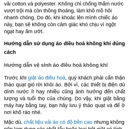
vải cotton và polyester. Không chỉ chống thấm nước
vượt trội mà còn thông thoáng, làm khô mồ hôi
nhanh chóng. Do đó, khi khoác lên mình chiếc áo
này, bạn sẽ không còn cảm giác khó chịu vì ngột
ngạt hay ẩm ướt.
Hướng dẫn sử dụng áo điều hoà không khí đúng
cách
Hướng dẫn vệ sinh áo điều hoà không khí
Trước khi
giặt áo điều hoà
, quý khách phải cẩn thận
tháo quạt gió rời khỏi áo. Bởi vì, các thiết bị điện dù
dính nước ít hay nhiều cũng ảnh hưởng đến chất
lượng và tuổi thọ của chúng. Do vậy, khi giặt bằng
máy hay bằng tay, bạn hãy lưu ý tháo quạt và để ở
nơi khô ráo nhé.
Mặc dù,
chất liệu vải áo có độ bền cao
nhưng không