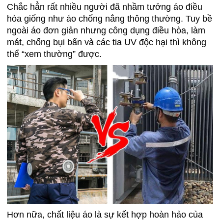
Chắc hẳn rất nhiều người đã nhầm tưởng áo điều
hòa giống như áo chống nắng thông thường. Tuy bề
ngoài áo đơn giản nhưng công dụng điều hòa, làm
mát, chống bụi bẩn và các tia UV độc hại thì không
thể “xem thường” được.
Hơn nữa, chất liệu áo là sự kết hợp hoàn hảo của