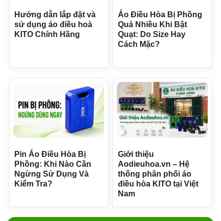
Hướng dẫn lắp đặt và
Áo Điều Hòa Bị Phồng
sử dụng áo điều hoà
Quá Nhiều Khi Bật
KITO Chính Hãng
Quạt: Do Size Hay
Cách Mặc?
Pin Áo Điều Hòa Bị
Giới thiệu
Phồng: Khi Nào Cần
Aodieuhoa.vn – Hệ
Ngừng Sử Dụng Và
thống phân phối áo
Kiểm Tra?
điều hòa KITO tại Việt
Nam