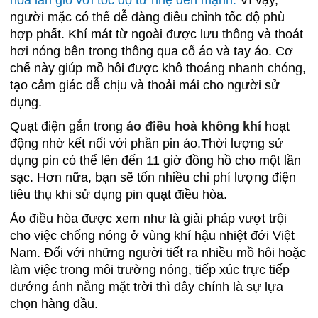
hoà làn gió với tốc độ từ nhẹ đến mạnh.
Vì vậy,
người mặc có thể dễ dàng điều chỉnh tốc độ phù
hợp phất. Khí mát từ ngoài được lưu thông và thoát
hơi nóng bên trong thông qua cổ áo và tay áo. Cơ
chế này giúp mồ hôi được khô thoáng nhanh chóng,
tạo cảm giác dễ chịu và thoải mái cho người sử
dụng.
Quạt điện gắn trong
áo điều hoà không khí
hoạt
động nhờ kết nối với phần pin áo.Thời lượng sử
dụng pin có thể lên đến 11 giờ đồng hồ cho một lần
sạc. Hơn nữa, bạn sẽ tốn nhiều chi phí lượng điện
tiêu thụ khi sử dụng pin quạt điều hòa.
Áo điều hòa được xem như là giải pháp vượt trội
cho việc chống nóng ở vùng khí hậu nhiệt đới Việt
Nam. Đối với những người tiết ra nhiều mồ hôi hoặc
làm việc trong môi trường nóng, tiếp xúc trực tiếp
dướng ánh nắng mặt trời thì đây chính là sự lựa
chọn hàng đầu.