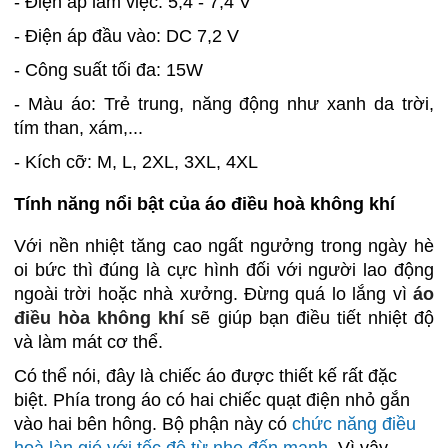
- Điện áp làm việc: 5,4 - 7,4 V
- Điện áp đầu vào: DC 7,2 V
- Công suất tối đa: 15W
- Màu áo: Trẻ trung, năng động như xanh da trời,
tím than, xám,...
- Kích cỡ: M, L, 2XL, 3XL, 4XL
Tính năng nổi bật của áo điều hoà không khí
Với nền nhiệt tăng cao ngất ngưởng trong ngày hè
oi bức thì đúng là cực hình đối với người lao động
ngoài trời hoặc nhà xưởng. Đừng quá lo lắng vì
áo
điều hòa không khí
sẽ giúp bạn điều tiết nhiệt độ
và làm mát cơ thể.
Có thể nói, đây là chiếc áo được thiết kế rất đặc
biệt. Phía trong áo có hai chiếc quạt điện nhỏ gắn
vào hai bên hông. Bộ phận này có
chức năng điều