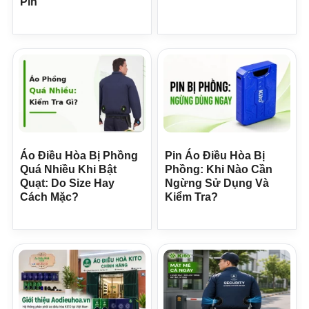
Pin
Áo Điều Hòa Bị Phồng
Pin Áo Điều Hòa Bị
Quá Nhiều Khi Bật
Phồng: Khi Nào Cần
Quạt: Do Size Hay
Ngừng Sử Dụng Và
Cách Mặc?
Kiểm Tra?