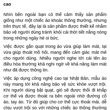
cao
Nhìn bên ngoài bạn có thể cảm thấy sản phẩm
giống như một chiếc áo khoác thông thường, nhưng
trên thực tế, đây lại là sản phẩm được thiết kế nhằm
bảo vệ người dùng tránh khỏi cái thời tiết nắng nóng
trong những ngày hè oi bức.
Việc được gắn quạt trong áo vừa giúp làm mát, lại
vừa giúp thoát mồ hôi, mang đến cảm giác mát mẻ
cho người dùng. Nhiều người nghe tới cái tên áo
điều hòa thường khả nghi ngờ về khả năng làm mát
như đã được thông tin.
Việc áp dụng công nghệ cao tại Nhật Bản, mẫu áo
này mang tới khả năng bảo vệ sức khỏe vượt trội.
Khi người dùng bật quạt, gió sẽ được thổi đi khắp
cơ thể và được thoát ra bên ngoài nhờ đường cổ
áo, tay áo. Từ đó giúp cho cơ thể cực thoải mái, dễ
chịu vượt trội so với những chiếc áo thông thường