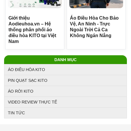
Giới thiệu
Áo Điều Hòa Cho Bảo
Aodieuhoa.vn – Hệ
Vệ, An Ninh - Trực
thống phân phối áo
Ngoài Trời Cả Ca
điều hòa KITO tại Việt
Không Ngán Nắng
Nam
DANH MỤC
ÁO ĐIỀU HÒA KITO
PIN QUẠT SẠC KITO
ÁO RỜI KITO
VIDEO REVIEW THỰC TẾ
TIN TỨC