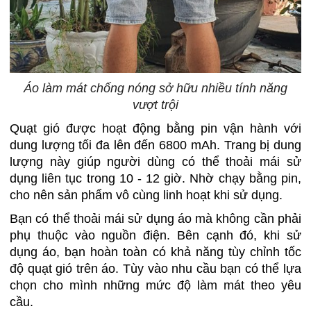
Áo làm mát chống nóng sở hữu nhiều tính năng
vượt trội
Quạt gió được hoạt động bằng pin vận hành với
dung lượng tối đa lên đến 6800 mAh. Trang bị dung
lượng này giúp người dùng có thể thoải mái sử
dụng liên tục trong 10 - 12 giờ. Nhờ chạy bằng pin,
cho nên sản phẩm vô cùng linh hoạt khi sử dụng.
Bạn có thể thoải mái sử dụng áo mà không cần phải
phụ thuộc vào nguồn điện. Bên cạnh đó, khi sử
dụng áo, bạn hoàn toàn có khả năng tùy chỉnh tốc
độ quạt gió trên áo. Tùy vào nhu cầu bạn có thể lựa
chọn cho mình những mức độ làm mát theo yêu
cầu.