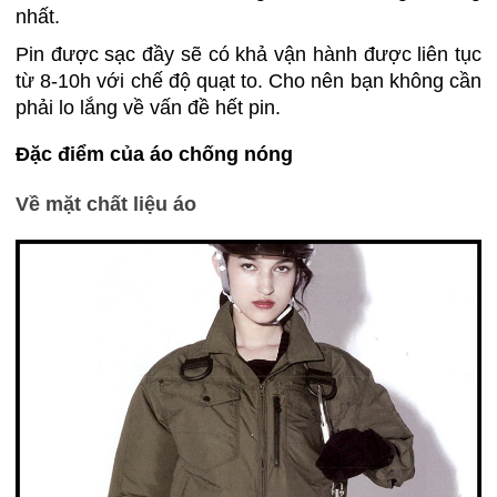
nhất.
Pin được sạc đầy sẽ có khả vận hành được liên tục
từ 8-10h với chế độ quạt to. Cho nên bạn không cần
phải lo lắng về vấn đề hết pin.
Đặc điểm của áo chống nóng
Về mặt chất liệu áo