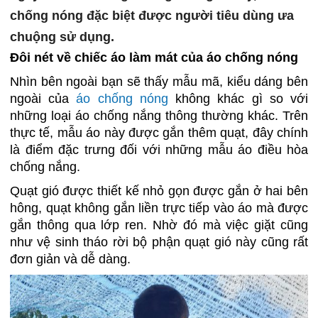
chống nóng đặc biệt được người tiêu dùng ưa
chuộng sử dụng.
Đôi nét về chiếc áo làm mát của áo chống nóng
Nhìn bên ngoài bạn sẽ thấy mẫu mã, kiểu dáng bên
ngoài của
áo chống nóng
không khác gì so với
những loại áo chống nắng thông thường khác. Trên
thực tế, mẫu áo này được gắn thêm quạt, đây chính
là điểm đặc trưng đối với những mẫu áo điều hòa
chống nắng.
Quạt gió được thiết kế nhỏ gọn được gắn ở hai bên
hông, quạt không gắn liền trực tiếp vào áo mà được
gắn thông qua lớp ren. Nhờ đó mà việc giặt cũng
như vệ sinh tháo rời bộ phận quạt gió này cũng rất
đơn giản và dễ dàng.