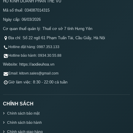
HỘ KINH DOANH PHAN THẾ VŨ
Mã số thuế: 034087014315
Ngày cấp: 06/03/2026
Cơ quan thuế quản lý: Thuế cơ sở 7 tỉnh Hưng Yên
Địa chỉ: Số 22 ngõ 61 Phạm Tuấn Tài, Cầu Giấy, Hà Nội
Hotline đặt hàng: 0987.353.133
Hotline bảo hành: 0934.30.55.88
Website: https://aodieuhoa.vn
Email: kitovn.sales@gmail.com
Giờ làm việc: 8:30 - 22:00 cả tuần
CHÍNH SÁCH
Chính sách bảo mật
Chính sách bảo hành
Chính sách giao hàng