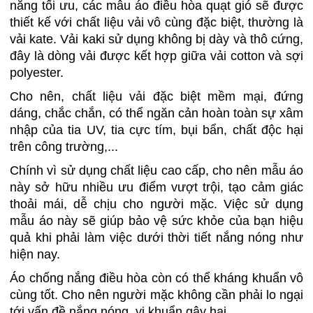
nắng tối ưu, các mẫu áo điều hòa quạt gió sẽ được
thiết kế với chất liệu vải vô cùng đặc biệt, thường là
vải kate. Vải kaki sử dụng không bị dày và thô cứng,
đây là dòng vải được kết hợp giữa vải cotton và sợi
polyester.
Cho nên, chất liệu vải đặc biệt mềm mại, đứng
dáng, chắc chắn, có thể ngăn cản hoàn toàn sự xâm
nhập của tia UV, tia cực tím, bụi bẩn, chất độc hại
trên công trường,...
Chính vì sử dụng chất liệu cao cấp, cho nên mẫu áo
này sở hữu nhiều ưu điểm vượt trội, tạo cảm giác
thoải mái, dễ chịu cho người mặc. Việc sử dụng
mẫu áo này sẽ giúp bảo vệ sức khỏe của bạn hiệu
quả khi phải làm việc dưới thời tiết nắng nóng như
hiện nay.
Áo chống nắng điều hòa còn có thể kháng khuẩn vô
cùng tốt. Cho nên người mặc không cần phải lo ngại
tới vấn đề nắng nóng, vi khuẩn gây hại.