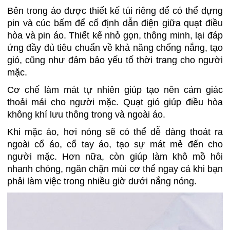
Bên trong áo được thiết kế túi riêng để có thể đựng
pin và cúc bấm để cố định dẫn điện giữa quạt điều
hòa và pin áo. Thiết kế nhỏ gọn, thông minh, lại đáp
ứng đầy đủ tiêu chuẩn về khả năng chống nắng, tạo
gió, cũng như đảm bảo yếu tố thời trang cho người
mặc.
Cơ chế làm mát tự nhiên giúp tạo nên cảm giác
thoải mái cho người mặc. Quạt gió giúp điều hòa
không khí lưu thông trong và ngoài áo.
Khi mặc áo, hơi nóng sẽ có thể dễ dàng thoát ra
ngoài cổ áo, cổ tay áo, tạo sự mát mẻ đến cho
người mặc. Hơn nữa, còn giúp làm khô mồ hôi
nhanh chóng, ngăn chặn mùi cơ thể ngay cả khi bạn
phải làm việc trong nhiều giờ dưới nắng nóng.