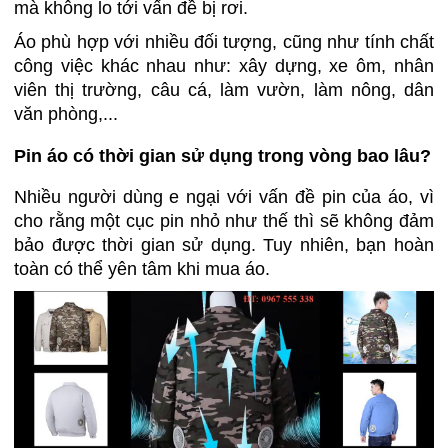
mà không lo tới vấn đề bị rơi.
Áo phù hợp với nhiều đối tượng, cũng như tính chất
công việc khác nhau như: xây dựng, xe ôm, nhân
viên thị trường, câu cá, làm vườn, làm nông, dân
văn phòng,...
Pin áo có thời gian sử dụng trong vòng bao lâu?
Nhiều người dùng e ngại với vấn đề pin của áo, vì
cho rằng một cục pin nhỏ như thế thì sẽ không đảm
bảo được thời gian sử dụng. Tuy nhiên, bạn hoàn
toàn có thể yên tâm khi mua áo.