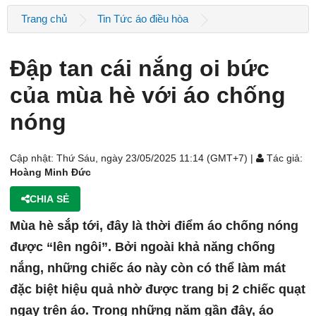
Trang chủ
Tin Tức áo điều hòa
Đập tan cái nắng oi bức
của mùa hè với áo chống
nóng
Cập nhật: Thứ Sáu, ngày 23/05/2025 11:14 (GMT+7) |
Tác giả:
Hoàng Minh Đức
CHIA SẺ
Mùa hè sắp tới, đây là thời điểm áo chống nóng
được “lên ngôi”. Bởi ngoài khả năng chống
nắng, những chiếc áo này còn có thể làm mát
đặc biệt hiệu quả nhờ được trang bị 2 chiếc quạt
ngay trên áo. Trong những năm gần đây, áo