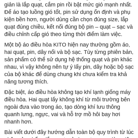
giản là lắp quạt, cắm pin rồi bật mức gió mạnh nhất.
Để áo tạo luồng gió tốt, pin sử dụng ổn định và phụ
kiện bền hơn, người dùng cần chọn đúng size, lắp
quạt đúng chiều, kết nối đúng bộ pin – quạt – sạc và
điều chỉnh cấp gió theo từng thời điểm làm việc.
Một bộ áo điều hòa KITO hiện nay thường gồm áo,
hai quạt, pin, dây nối và bộ sạc. Tùy từng phiên bản,
sản phẩm có thể sử dụng hệ thống quạt và pin khác
nhau, vì vậy không nên tự ý lấy pin, dây hoặc bộ sạc
của bộ khác để dùng chung khi chưa kiểm tra khả
năng tương thích.
Đặc biệt, áo điều hòa không tạo khí lạnh giống máy
điều hòa. Hai quạt lấy không khí từ môi trường bên
ngoài đưa vào trong áo, tạo dòng khí lưu thông
quanh lưng, ngực, vai và hỗ trợ mồ hôi bay hơi
nhanh hơn.
Bài viết dưới đây hướng dẫn toàn bộ quy trình từ lúc