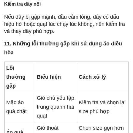
Kiểm tra dây nối
Nếu dây bị gập mạnh, đầu cắm lỏng, dây có dấu
hiệu hở hoặc quạt lúc chạy lúc không, nên kiểm tra
và thay dây phù hợp.
11. Những lỗi thường gặp khi sử dụng áo điều
hòa
Lỗi
thường
Biểu hiện
Cách xử lý
gặp
Gió chủ yếu tập
Mặc áo
Kiểm tra và chọn lại
trung quanh hai
quá chật
size phù hợp
quạt
Gió thoát
Chọn size gọn hơn
Áo quá