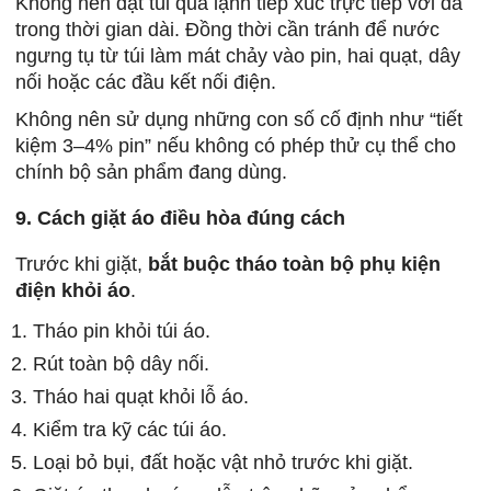
Không nên đặt túi quá lạnh tiếp xúc trực tiếp với da
trong thời gian dài. Đồng thời cần tránh để nước
ngưng tụ từ túi làm mát chảy vào pin, hai quạt, dây
nối hoặc các đầu kết nối điện.
Không nên sử dụng những con số cố định như “tiết
kiệm 3–4% pin” nếu không có phép thử cụ thể cho
chính bộ sản phẩm đang dùng.
9. Cách giặt áo điều hòa đúng cách
Trước khi giặt,
bắt buộc tháo toàn bộ phụ kiện
điện khỏi áo
.
Tháo pin khỏi túi áo.
Rút toàn bộ dây nối.
Tháo hai quạt khỏi lỗ áo.
Kiểm tra kỹ các túi áo.
Loại bỏ bụi, đất hoặc vật nhỏ trước khi giặt.