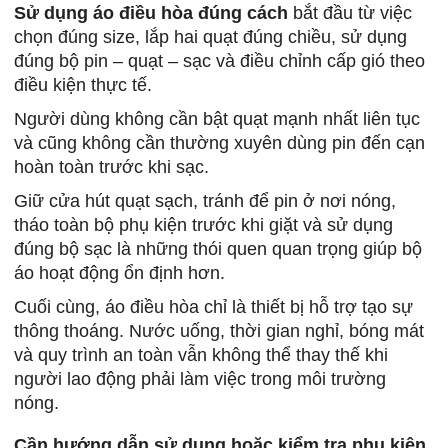
Sử dụng áo điều hòa đúng cách
bắt đầu từ việc
chọn đúng size, lắp hai quạt đúng chiều, sử dụng
đúng bộ pin – quạt – sạc và điều chỉnh cấp gió theo
điều kiện thực tế.
Người dùng không cần bật quạt mạnh nhất liên tục
và cũng không cần thường xuyên dùng pin đến cạn
hoàn toàn trước khi sạc.
Giữ cửa hút quạt sạch, tránh để pin ở nơi nóng,
tháo toàn bộ phụ kiện trước khi giặt và sử dụng
đúng bộ sạc là những thói quen quan trọng giúp bộ
áo hoạt động ổn định hơn.
Cuối cùng, áo điều hòa chỉ là thiết bị hỗ trợ tạo sự
thông thoáng. Nước uống, thời gian nghỉ, bóng mát
và quy trình an toàn vẫn không thể thay thế khi
người lao động phải làm việc trong môi trường
nóng.
Cần hướng dẫn sử dụng hoặc kiểm tra phụ kiện