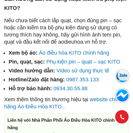
KITO?
Nếu chưa biết cách lắp quạt, chọn đúng pin – sạc
hoặc cần kiểm tra bộ phụ kiện đang sử dụng có
tương thích hay không, hãy gửi hình ảnh tem pin,
quạt và đầu kết nối để aodieuhoa.vn hỗ trợ.
Xem bộ áo:
Áo điều hòa KITO chính hãng
Pin, quạt, sạc:
Phụ kiện pin – quạt – sạc KITO
Video hướng dẫn:
Video sử dụng thực tế
Hotline/Zalo đặt hàng:
0987.353.133
Hỗ trợ bảo hành:
0934.30.55.88
Xem thêm thông tin thương hiệu tại
website chính
hãng Áo Điều Hòa KITO
.
Liên hệ với Nhà Phân Phối Áo Điều Hòa KITO chính
hãng