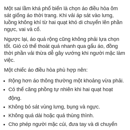
Một sai lầm khá phổ biến là chọn áo điều hòa ôm
sát giống áo thời trang. Khi vải áp sát vào lưng,
luồng không khí từ hai quạt khó di chuyển lên phần
ngực, vai và cổ.
Ngược lại, áo quá rộng cũng không phải lựa chọn
tốt. Gió có thể thoát quá nhanh qua gấu áo, đồng
thời phần vải thừa dễ gây vướng khi người mặc làm
việc.
Một chiếc áo điều hòa phù hợp nên:
Rộng hơn áo thông thường một khoảng vừa phải.
Có thể căng phồng tự nhiên khi hai quạt hoạt
động.
Không bó sát vùng lưng, bụng và ngực.
Không quá dài hoặc quá thùng thình.
Cho phép người mặc cúi, đưa tay và di chuyển