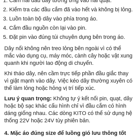
Cắm hai đầu dây tương ứng vào hai quạt.
Kiểm tra các đầu cắm đã vào hết và không bị lỏng.
Luồn toàn bộ dây vào phía trong áo.
Cắm đầu nguồn còn lại vào pin.
Đặt pin vào đúng túi chuyên dụng bên trong áo.
Dây nối không nên treo lỏng bên ngoài vì có thể
mắc vào dụng cụ, máy móc, cành cây hoặc vật xung
quanh khi người lao động di chuyển.
Khi tháo dây, nên cầm trực tiếp phần đầu giắc thay
vì giật mạnh vào dây. Việc kéo dây thường xuyên có
thể làm lỏng hoặc hỏng vị trí tiếp xúc.
Lưu ý quan trọng:
Không tự ý kết nối pin, quạt, dây
hoặc bộ sạc khác cấu hình chỉ vì đầu cắm có hình
dáng giống nhau. Các dòng KITO có thể sử dụng hệ
thống 22V hoặc 24V tùy phiên bản.
4. Mặc áo đúng size để luồng gió lưu thông tốt