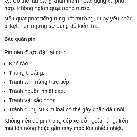
kỳ. Có thể lau bằng khăn mềm hoặc dụng cụ phù
hợp. Không ngâm quạt trong nước.
Nếu quạt phát tiếng rung bất thường, quay yếu hoặc
bị kẹt, nên ngừng sử dụng để kiểm tra.
Bảo quản pin
Pin nên được đặt tại nơi:
Khô ráo.
Thông thoáng.
Tránh ánh nắng trực tiếp.
Tránh nguồn nhiệt cao.
Tránh vật sắc nhọn.
Tránh dụng cụ kim loại có thể gây chập đầu nối.
Không nên để pin trong cốp xe đỗ ngoài nắng, trên
mái tôn nóng hoặc gần máy móc tỏa nhiều nhiệt.