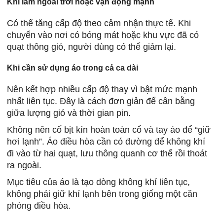
Khi làm ngoài trời hoặc vận động mạnh
Có thể tăng cấp độ theo cảm nhận thực tế. Khi
chuyển vào nơi có bóng mát hoặc khu vực đã có
quạt thông gió, người dùng có thể giảm lại.
Khi cần sử dụng áo trong cả ca dài
Nên kết hợp nhiều cấp độ thay vì bật mức mạnh
nhất liên tục. Đây là cách đơn giản để cân bằng
giữa lượng gió và thời gian pin.
Không nên cố bịt kín hoàn toàn cổ và tay áo để “giữ
hơi lạnh”. Áo điều hòa cần có đường để không khí
đi vào từ hai quạt, lưu thông quanh cơ thể rồi thoát
ra ngoài.
Mục tiêu của áo là tạo dòng không khí liên tục,
không phải giữ khí lạnh bên trong giống một căn
phòng điều hòa.