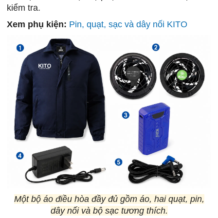
kiểm tra.
Xem phụ kiện:
Pin, quạt, sạc và dây nối KITO
Một bộ áo điều hòa đầy đủ gồm áo, hai quạt, pin,
dây nối và bộ sạc tương thích.