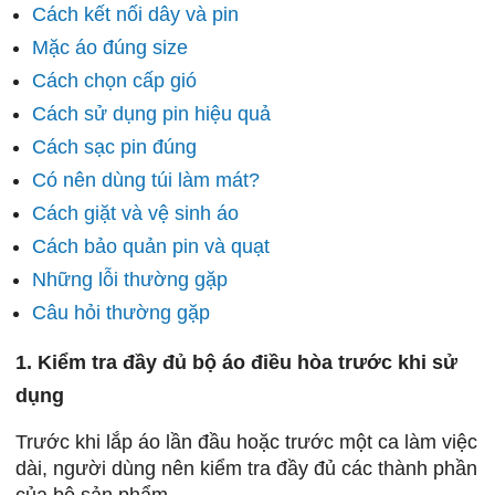
Cách kết nối dây và pin
Mặc áo đúng size
Cách chọn cấp gió
Cách sử dụng pin hiệu quả
Cách sạc pin đúng
Có nên dùng túi làm mát?
Cách giặt và vệ sinh áo
Cách bảo quản pin và quạt
Những lỗi thường gặp
Câu hỏi thường gặp
1. Kiểm tra đầy đủ bộ áo điều hòa trước khi sử
dụng
Trước khi lắp áo lần đầu hoặc trước một ca làm việc
dài, người dùng nên kiểm tra đầy đủ các thành phần
của bộ sản phẩm.