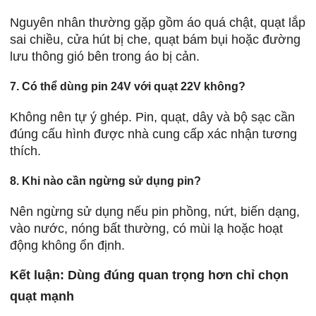
Nguyên nhân thường gặp gồm áo quá chật, quạt lắp
sai chiều, cửa hút bị che, quạt bám bụi hoặc đường
lưu thông gió bên trong áo bị cản.
7. Có thể dùng pin 24V với quạt 22V không?
Không nên tự ý ghép. Pin, quạt, dây và bộ sạc cần
đúng cấu hình được nhà cung cấp xác nhận tương
thích.
8. Khi nào cần ngừng sử dụng pin?
Nên ngừng sử dụng nếu pin phồng, nứt, biến dạng,
vào nước, nóng bất thường, có mùi lạ hoặc hoạt
động không ổn định.
Kết luận: Dùng đúng quan trọng hơn chỉ chọn
quạt mạnh