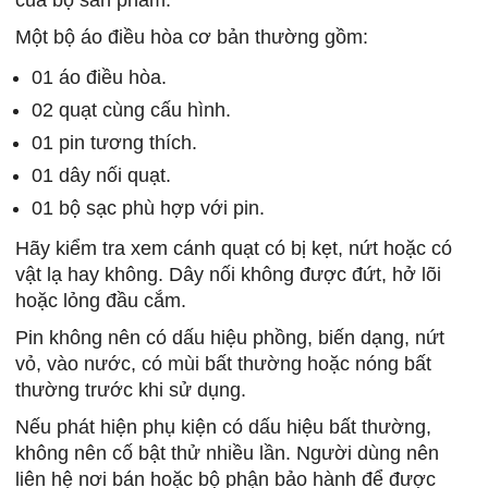
Một bộ áo điều hòa cơ bản thường gồm:
01 áo điều hòa.
02 quạt cùng cấu hình.
01 pin tương thích.
01 dây nối quạt.
01 bộ sạc phù hợp với pin.
Hãy kiểm tra xem cánh quạt có bị kẹt, nứt hoặc có
vật lạ hay không. Dây nối không được đứt, hở lõi
hoặc lỏng đầu cắm.
Pin không nên có dấu hiệu phồng, biến dạng, nứt
vỏ, vào nước, có mùi bất thường hoặc nóng bất
thường trước khi sử dụng.
Nếu phát hiện phụ kiện có dấu hiệu bất thường,
không nên cố bật thử nhiều lần. Người dùng nên
liên hệ nơi bán hoặc bộ phận bảo hành để được