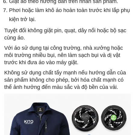
Giặt áo theo hướng dẫn trên nhãn sản phẩm.
Phơi hoặc làm khô áo hoàn toàn trước khi lắp phụ
kiện trở lại.
Tuyệt đối không giặt pin, quạt, dây nối hoặc bộ sạc
cùng áo.
Với áo sử dụng tại công trường, nhà xưởng hoặc
môi trường nhiều bụi, nên làm sạch bụi và dị vật
trước khi đưa áo vào máy giặt.
Không sử dụng chất tẩy mạnh nếu hướng dẫn của
sản phẩm không cho phép, bởi hóa chất mạnh có
thể ảnh hưởng đến màu sắc và độ bền của vải.