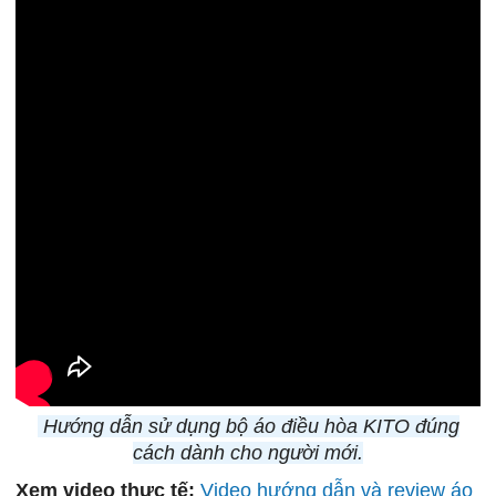
Hướng dẫn sử dụng bộ áo điều hòa KITO đúng
cách dành cho người mới.
Xem video thực tế:
Video hướng dẫn và review áo