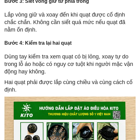
Bước 3: Siết vòng giữ từ phía trong
Lắp vòng giữ và xoay đến khi quạt được cố định
chắc chắn. Không cần siết quá mức nếu quạt đã
nằm ổn định.
Bước 4: Kiểm tra lại hai quạt
Dùng tay kiểm tra xem quạt có bị lỏng, xoay tự do
trong lỗ áo hoặc có nguy cơ tuột khi người mặc vận
động hay không.
Hai quạt phải được lắp cùng chiều và cùng cách cố
định.