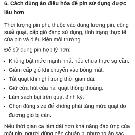
6. Cách dùng áo điều hòa để pin sử dụng được
lâu hơn
Thời lượng pin phụ thuộc vào dung lượng pin, công
suất quạt, cấp gió đang sử dụng, tình trạng thực tế
của pin và điều kiện môi trường.
Để sử dụng pin hợp lý hơn:
Không bật mức mạnh nhất nếu chưa thực sự cần.
Giảm cấp gió khi chuyển vào bóng mát.
Tắt quạt khi nghỉ trong thời gian dài.
Giữ cửa hút của hai quạt thông thoáng.
Làm sạch bụi trên quạt định kỳ.
Chọn đúng size để không phải tăng mức quạt do
đường gió bị cản.
Nếu thời gian ca làm dài hơn khả năng đáp ứng của
một pin, người dùng nên chuẩn bị phương án sạc