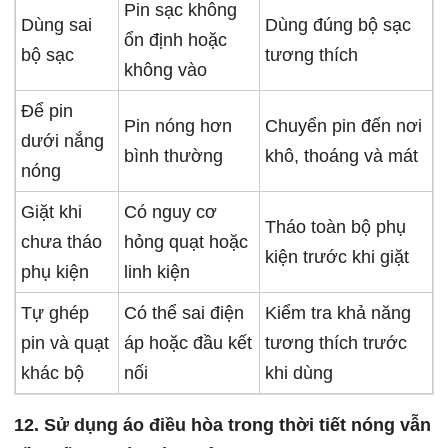
Pin sạc không
Dùng sai
Dùng đúng bộ sạc
ổn định hoặc
bộ sạc
tương thích
không vào
Để pin
Pin nóng hơn
Chuyển pin đến nơi
dưới nắng
bình thường
khô, thoáng và mát
nóng
Giặt khi
Có nguy cơ
Tháo toàn bộ phụ
chưa tháo
hỏng quạt hoặc
kiện trước khi giặt
phụ kiện
linh kiện
Tự ghép
Có thể sai điện
Kiểm tra khả năng
pin và quạt
áp hoặc đầu kết
tương thích trước
khác bộ
nối
khi dùng
12. Sử dụng áo điều hòa trong thời tiết nóng vẫn