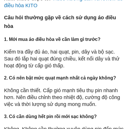
điều hòa KITO
Câu hỏi thường gặp về cách sử dụng áo điều
hòa
1. Mới mua áo điều hòa về cần làm gì trước?
Kiểm tra đầy đủ áo, hai quạt, pin, dây và bộ sạc.
Sau đó lắp hai quạt đúng chiều, kết nối dây và thử
hoạt động từ cấp gió thấp.
2. Có nên bật mức quạt mạnh nhất cả ngày không?
Không cần thiết. Cấp gió mạnh tiêu thụ pin nhanh
hơn. Nên điều chỉnh theo nhiệt độ, cường độ công
việc và thời lượng sử dụng mong muốn.
3. Có cần dùng hết pin rồi mới sạc không?
Không. Không cần thường xuyên dùng pin đến mức