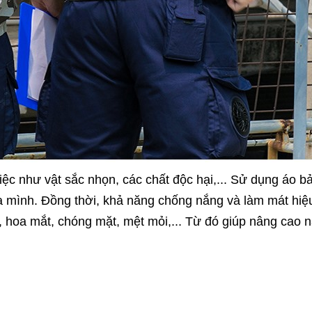
ệc như vật sắc nhọn, các chất độc hại,... Sử dụng áo b
của mình. Đồng thời, khả năng chống nắng và làm mát hiệ
, hoa mắt, chóng mặt, mệt mỏi,... Từ đó giúp nâng cao 