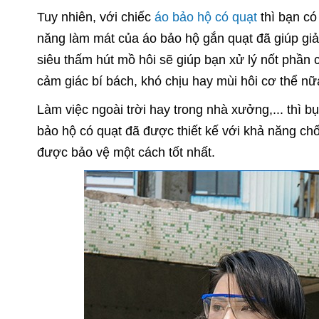
Tuy nhiên, với chiếc
áo bảo hộ có quạt
thì bạn có
năng làm mát của áo bảo hộ gắn quạt đã giúp giảm 
siêu thấm hút mồ hôi sẽ giúp bạn xử lý nốt phần 
cảm giác bí bách, khó chịu hay mùi hôi cơ thể nữ
Làm việc ngoài trời hay trong nhà xưởng,... thì b
bảo hộ có quạt đã được thiết kế với khả năng ch
được bảo vệ một cách tốt nhất.