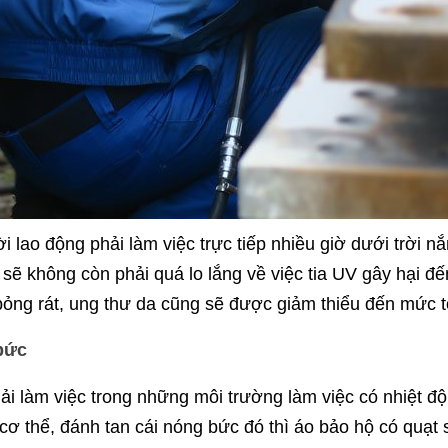
lao động phải làm việc trực tiếp nhiều giờ dưới trời n
sẽ không còn phải quá lo lắng về việc tia UV gây hại đế
ng rát, ung thư da cũng sẽ được giảm thiểu đến mức tố
bức
ải làm việc trong những môi trường làm việc có nhiệt đ
ơ thể, đánh tan cái nóng bức đó thì áo bảo hộ có quạt 