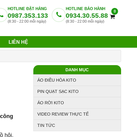
HOTLINE ĐẶT HÀNG
HOTLINE BẢO HÀNH
0
0987.353.133
0934.30.55.88
(8:30 - 22:00 mỗi ngày)
(8:30 - 22:00 mỗi ngày)
LIÊN HỆ
DANH MỤC
ÁO ĐIỀU HÒA KITO
PIN QUẠT SẠC KITO
ÁO RỜI KITO
VIDEO REVIEW THỰC TẾ
 công
TIN TỨC
ồ hôi,