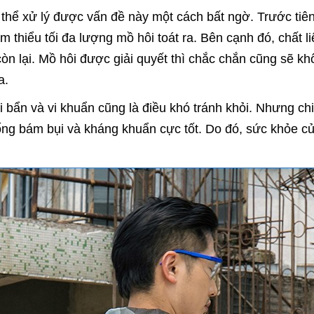
 thể xử lý được vấn đề này một cách bất ngờ. Trước tiên
thiểu tối đa lượng mồ hôi toát ra. Bên cạnh đó, chất li
còn lại. Mồ hôi được giải quyết thì chắc chắn cũng sẽ k
a.
ụi bẩn và vi khuẩn cũng là điều khó tránh khỏi. Nhưng ch
ống bám bụi và kháng khuẩn cực tốt. Do đó, sức khỏe c