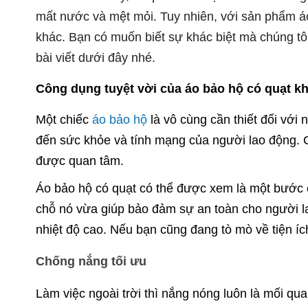
mất nước và mệt mỏi. Tuy nhiên, với sản phẩm áo
khác. Bạn có muốn biết sự khác biệt mà chúng tô
bài viết dưới đây nhé.
Công dụng tuyệt vời của áo bảo hộ có quạt kh
Một chiếc
áo bảo hộ
là vô cùng cần thiết đối với 
đến sức khỏe và tính mạng của người lao động. C
được quan tâm.
Áo bảo hộ có quạt có thể được xem là một bước 
chỗ nó vừa giúp bảo đảm sự an toàn cho người la
nhiệt độ cao. Nếu bạn cũng đang tò mò về tiện ích 
Chống nắng tối ưu
Làm việc ngoài trời thì nắng nóng luôn là mối qua