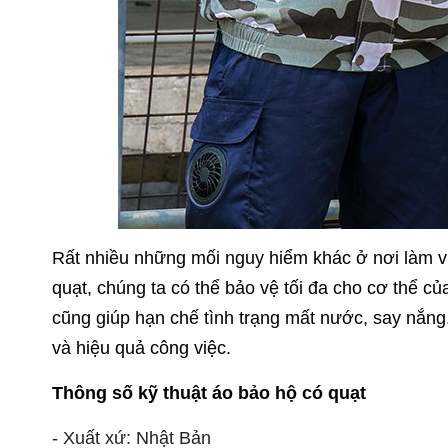
Rất nhiều những mối nguy hiểm khác ở nơi làm vi
quạt, chúng ta có thể bảo vệ tối đa cho cơ thể 
cũng giúp hạn chế tình trạng mất nước, say nắng
và hiệu quả công việc.
Thông số kỹ thuật áo bảo hộ có quạt
- Xuất xứ: Nhật Bản