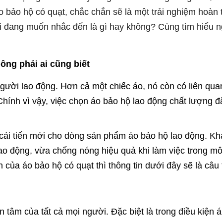
 bảo hộ có quạt, chắc chắn sẽ là một trải nghiệm hoàn 
i đang muốn nhắc đến là gì hay không? Cùng tìm hiểu n
ông phải ai cũng biết
người lao động. Hơn cả một chiếc áo, nó còn có liên quan
hính vì vậy, việc chọn áo bảo hộ lao động chất lượng đặ
cải tiến mới cho dòng sản phẩm áo bảo hộ lao động. Khá
o động, vừa chống nóng hiệu quả khi làm việc trong mô
của áo bảo hộ có quạt thì thông tin dưới đây sẽ là câu t
n tâm của tất cả mọi người. Đặc biệt là trong điều kiện 