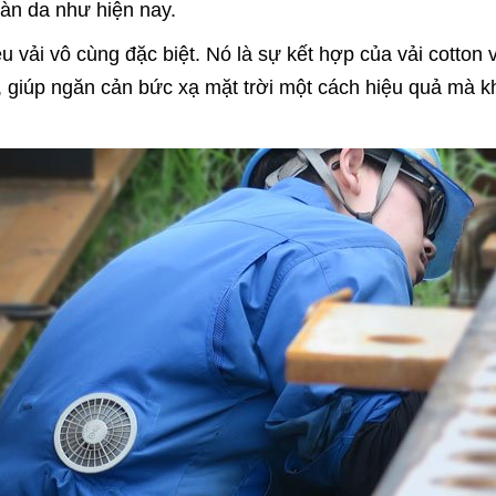
làn da như hiện nay.
ệu vải vô cùng đặc biệt. Nó là sự kết hợp của vải cotton 
ải, giúp ngăn cản bức xạ mặt trời một cách hiệu quả mà 