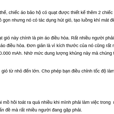
hể, chiếc áo bảo hộ có quạt được thiết kế thêm 2 chiếc 
ỏ gọn nhưng nó có tác dụng hút gió, tạo luồng khí mát 
 gió này chính là pin áo điều hòa. Rất nhiều người phả
áo điều hòa. Đơn giản là vì kích thước của nó cũng rất 
20.000 mAh. Nhờ mức dung lượng khủng này mà chúng t
ộ gió từ nhỏ đến lớn. Cho phép bạn điều chỉnh tốc độ là
hi mồ hôi toát ra quá nhiều khi mình phải làm việc trong
n đề mà rất nhiều người đang gặp phải.