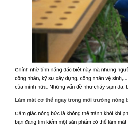
Chính nhờ tính năng đặc biệt này mà những người 
công nhân, kỹ sư xây dựng, công nhân vệ sinh,... 
của mình nữa. Những vấn đề như cháy sạm da, bỏ
Làm mát cơ thể ngay trong môi trường nóng 
Cảm giác nóng bức là không thể tránh khỏi khi ph
bạn đang tìm kiếm một sản phẩm có thể làm mát c