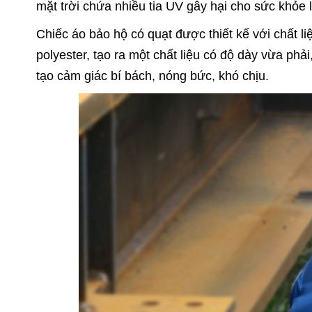
mặt trời chứa nhiều tia UV gây hại cho sức khỏe 
Chiếc áo bảo hộ có quạt được thiết kế với chất li
polyester, tạo ra một chất liệu có độ dày vừa ph
tạo cảm giác bí bách, nóng bức, khó chịu.