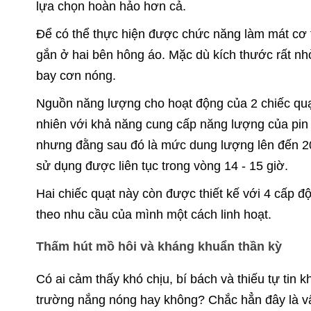
lựa chọn hoàn hảo hơn cả.
Để có thể thực hiện được chức năng làm mát cơ t
gắn ở hai bên hông áo. Mặc dù kích thước rất nh
bay cơn nóng.
Nguồn năng lượng cho hoạt động của 2 chiếc quạt
nhiên với khả năng cung cấp năng lượng của pin 
nhưng đằng sau đó là mức dung lượng lên đến 
sử dụng được liên tục trong vòng 14 - 15 giờ.
Hai chiếc quạt này còn được thiết kế với 4 cấp đ
theo nhu cầu của mình một cách linh hoạt.
Thấm hút mồ hôi và kháng khuẩn thần kỳ
Có ai cảm thấy khó chịu, bí bách và thiếu tự tin k
trường nắng nóng hay không? Chắc hẳn đây là vấ