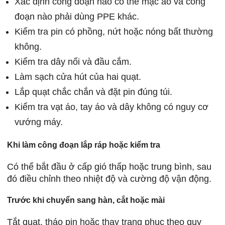
Xác định công đoạn nào có thể mặc áo và công
đoạn nào phải dùng PPE khác.
Kiểm tra pin có phồng, nứt hoặc nóng bất thường
không.
Kiểm tra dây nối và đầu cắm.
Làm sạch cửa hút của hai quạt.
Lắp quạt chắc chắn và đặt pin đúng túi.
Kiểm tra vạt áo, tay áo và dây không có nguy cơ
vướng máy.
Khi làm công đoạn lắp ráp hoặc kiểm tra
Có thể bắt đầu ở cấp gió thấp hoặc trung bình, sau
đó điều chỉnh theo nhiệt độ và cường độ vận động.
Trước khi chuyển sang hàn, cắt hoặc mài
Tắt quạt, tháo pin hoặc thay trang phục theo quy