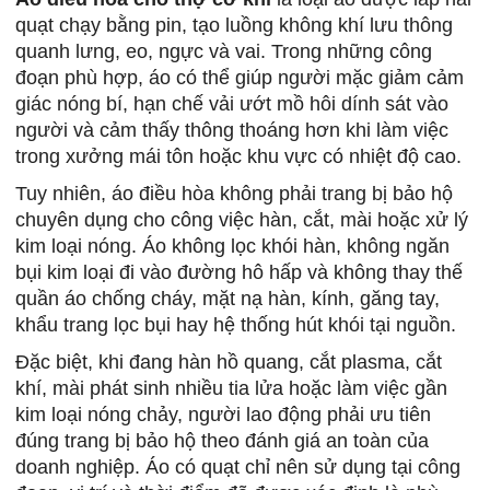
quạt chạy bằng pin, tạo luồng không khí lưu thông
quanh lưng, eo, ngực và vai. Trong những công
đoạn phù hợp, áo có thể giúp người mặc giảm cảm
giác nóng bí, hạn chế vải ướt mồ hôi dính sát vào
người và cảm thấy thông thoáng hơn khi làm việc
trong xưởng mái tôn hoặc khu vực có nhiệt độ cao.
Tuy nhiên, áo điều hòa không phải trang bị bảo hộ
chuyên dụng cho công việc hàn, cắt, mài hoặc xử lý
kim loại nóng. Áo không lọc khói hàn, không ngăn
bụi kim loại đi vào đường hô hấp và không thay thế
quần áo chống cháy, mặt nạ hàn, kính, găng tay,
khẩu trang lọc bụi hay hệ thống hút khói tại nguồn.
Đặc biệt, khi đang hàn hồ quang, cắt plasma, cắt
khí, mài phát sinh nhiều tia lửa hoặc làm việc gần
kim loại nóng chảy, người lao động phải ưu tiên
đúng trang bị bảo hộ theo đánh giá an toàn của
doanh nghiệp. Áo có quạt chỉ nên sử dụng tại công