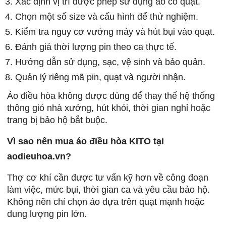
Xác định vị trí được phép sử dụng áo có quạt.
Chọn một số size và cấu hình để thử nghiệm.
Kiểm tra nguy cơ vướng máy và hút bụi vào quạt.
Đánh giá thời lượng pin theo ca thực tế.
Hướng dẫn sử dụng, sạc, vệ sinh và bảo quản.
Quản lý riêng mã pin, quạt và người nhận.
Áo điều hòa không được dùng để thay thế hệ thống
thông gió nhà xưởng, hút khói, thời gian nghỉ hoặc
trang bị bảo hộ bắt buộc.
Vì sao nên mua áo điều hòa KITO tại
aodieuhoa.vn?
Thợ cơ khí cần được tư vấn kỹ hơn về công đoạn
làm việc, mức bụi, thời gian ca và yêu cầu bảo hộ.
Không nên chỉ chọn áo dựa trên quạt mạnh hoặc
dung lượng pin lớn.