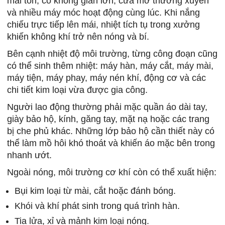
mái tôn, có không gian lớn, cửa mở thường xuyên
và nhiều máy móc hoạt động cùng lúc. Khi nắng
chiếu trực tiếp lên mái, nhiệt tích tụ trong xưởng
khiến không khí trở nên nóng và bí.
Bên cạnh nhiệt độ môi trường, từng công đoạn cũng
có thể sinh thêm nhiệt: máy hàn, máy cắt, máy mài,
máy tiện, máy phay, máy nén khí, động cơ và các
chi tiết kim loại vừa được gia công.
Người lao động thường phải mặc quần áo dài tay,
giày bảo hộ, kính, găng tay, mặt nạ hoặc các trang
bị che phủ khác. Những lớp bảo hộ cần thiết này có
thể làm mồ hôi khó thoát và khiến áo mặc bên trong
nhanh ướt.
Ngoài nóng, môi trường cơ khí còn có thể xuất hiện:
Bụi kim loại từ mài, cắt hoặc đánh bóng.
Khói và khí phát sinh trong quá trình hàn.
Tia lửa, xỉ và mảnh kim loại nóng.