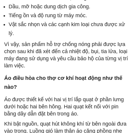
Dầu, mỡ hoặc dung dịch gia công.
Tiếng ồn và độ rung từ máy móc.
Vật sắc nhọn và các cạnh kim loại chưa được xử
lý.
Vì vậy, sản phẩm hỗ trợ chống nóng phải được lựa
chọn sau khi đã xét đến cả nhiệt độ, bụi, tia lửa, loại
máy đang sử dụng và yêu cầu bảo hộ của từng vị trí
làm việc.
Áo điều hòa cho thợ cơ khí hoạt động như thế
nào?
Áo được thiết kế với hai vị trí lắp quạt ở phần lưng
dưới hoặc hai bên hông. Hai quạt kết nối với pin
bằng dây dẫn đặt bên trong áo.
Khi bật nguồn, quạt hút không khí từ bên ngoài đưa
vào trong. Luồng gió làm thân áo căng phồng nhẹ