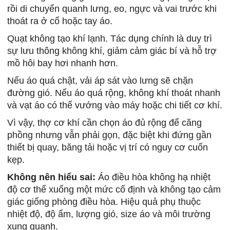
rồi di chuyển quanh lưng, eo, ngực và vai trước khi
thoát ra ở cổ hoặc tay áo.
Quạt không tạo khí lạnh. Tác dụng chính là duy trì
sự lưu thông không khí, giảm cảm giác bí và hỗ trợ
mồ hôi bay hơi nhanh hơn.
Nếu áo quá chật, vải áp sát vào lưng sẽ chặn
đường gió. Nếu áo quá rộng, không khí thoát nhanh
và vạt áo có thể vướng vào máy hoặc chi tiết cơ khí.
Vì vậy, thợ cơ khí cần chọn áo đủ rộng để căng
phồng nhưng vẫn phải gọn, đặc biệt khi đứng gần
thiết bị quay, băng tải hoặc vị trí có nguy cơ cuốn
kẹp.
Không nên hiểu sai:
Áo điều hòa không hạ nhiệt
độ cơ thể xuống một mức cố định và không tạo cảm
giác giống phòng điều hòa. Hiệu quả phụ thuộc
nhiệt độ, độ ẩm, lượng gió, size áo và môi trường
xung quanh.