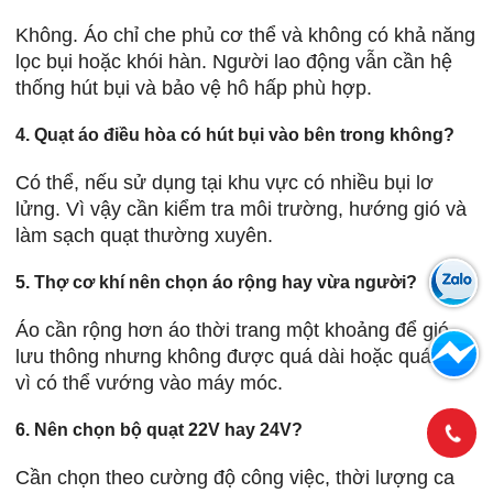
Không. Áo chỉ che phủ cơ thể và không có khả năng
lọc bụi hoặc khói hàn. Người lao động vẫn cần hệ
thống hút bụi và bảo vệ hô hấp phù hợp.
4. Quạt áo điều hòa có hút bụi vào bên trong không?
Có thể, nếu sử dụng tại khu vực có nhiều bụi lơ
lửng. Vì vậy cần kiểm tra môi trường, hướng gió và
làm sạch quạt thường xuyên.
5. Thợ cơ khí nên chọn áo rộng hay vừa người?
Áo cần rộng hơn áo thời trang một khoảng để gió
lưu thông nhưng không được quá dài hoặc quá rộng
vì có thể vướng vào máy móc.
6. Nên chọn bộ quạt 22V hay 24V?
Cần chọn theo cường độ công việc, thời lượng ca