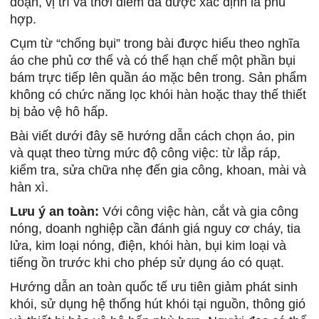
đoạn, vị trí và thời điểm đã được xác định là phù
hợp.
Cụm từ “chống bụi” trong bài được hiểu theo nghĩa
áo che phủ cơ thể và có thể hạn chế một phần bụi
bám trực tiếp lên quần áo mặc bên trong. Sản phẩm
không có chức năng lọc khói hàn hoặc thay thế thiết
bị bảo vệ hô hấp.
Bài viết dưới đây sẽ hướng dẫn cách chọn áo, pin
và quạt theo từng mức độ công việc: từ lắp ráp,
kiểm tra, sửa chữa nhẹ đến gia công, khoan, mài và
hàn xì.
Lưu ý an toàn:
Với công việc hàn, cắt và gia công
nóng, doanh nghiệp cần đánh giá nguy cơ cháy, tia
lửa, kim loại nóng, điện, khói hàn, bụi kim loại và
tiếng ồn trước khi cho phép sử dụng áo có quạt.
Hướng dẫn an toàn quốc tế ưu tiên giảm phát sinh
khói, sử dụng hệ thống hút khói tại nguồn, thông gió