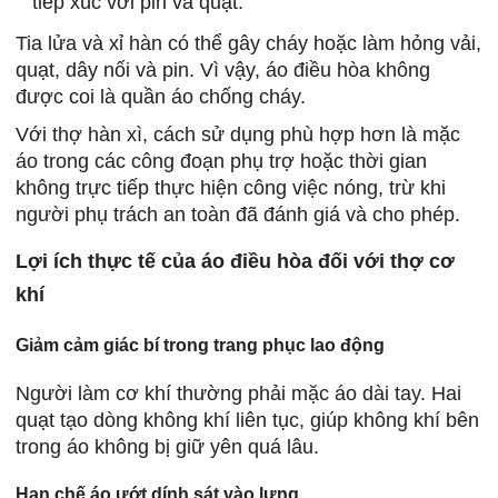
tiếp xúc với pin và quạt.
Tia lửa và xỉ hàn có thể gây cháy hoặc làm hỏng vải,
quạt, dây nối và pin. Vì vậy, áo điều hòa không
được coi là quần áo chống cháy.
Với thợ hàn xì, cách sử dụng phù hợp hơn là mặc
áo trong các công đoạn phụ trợ hoặc thời gian
không trực tiếp thực hiện công việc nóng, trừ khi
người phụ trách an toàn đã đánh giá và cho phép.
Lợi ích thực tế của áo điều hòa đối với thợ cơ
khí
Giảm cảm giác bí trong trang phục lao động
Người làm cơ khí thường phải mặc áo dài tay. Hai
quạt tạo dòng không khí liên tục, giúp không khí bên
trong áo không bị giữ yên quá lâu.
Hạn chế áo ướt dính sát vào lưng