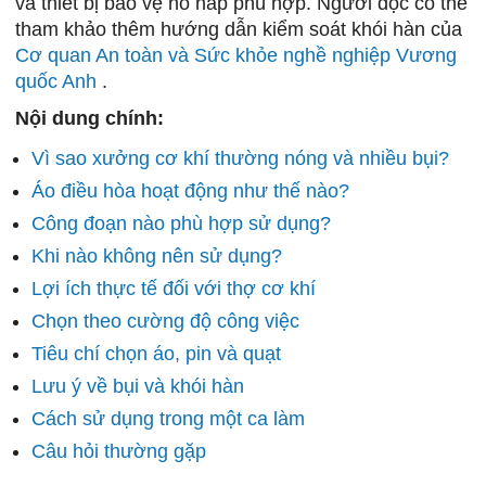
và thiết bị bảo vệ hô hấp phù hợp. Người đọc có thể
tham khảo thêm hướng dẫn kiểm soát khói hàn của
Cơ quan An toàn và Sức khỏe nghề nghiệp Vương
quốc Anh
.
Nội dung chính:
Vì sao xưởng cơ khí thường nóng và nhiều bụi?
Áo điều hòa hoạt động như thế nào?
Công đoạn nào phù hợp sử dụng?
Khi nào không nên sử dụng?
Lợi ích thực tế đối với thợ cơ khí
Chọn theo cường độ công việc
Tiêu chí chọn áo, pin và quạt
Lưu ý về bụi và khói hàn
Cách sử dụng trong một ca làm
Câu hỏi thường gặp