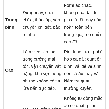
Form áo chắc,
Đứng máy, sửa
không quá dài; túi
Trung
chữa, tháo lắp, vận
pin giữ tốt; dây nằm
bình
chuyển chi tiết, bảo
hoàn toàn bên
trì nhẹ.
trong; quạt có nhiều
cấp độ.
Làm việc liên tục
Pin dung lượng phù
trong xưởng mái
hợp ca dài; quạt ổn
tôn, vận chuyển vật
định; vải dễ vệ sinh;
Cao
nặng, khu vực nóng
nên có áo thay và
nhưng không có tia
kiểm tra quạt
lửa bắn trực tiếp.
thường xuyên.
Không tự động mặc
áo có quạt; phải