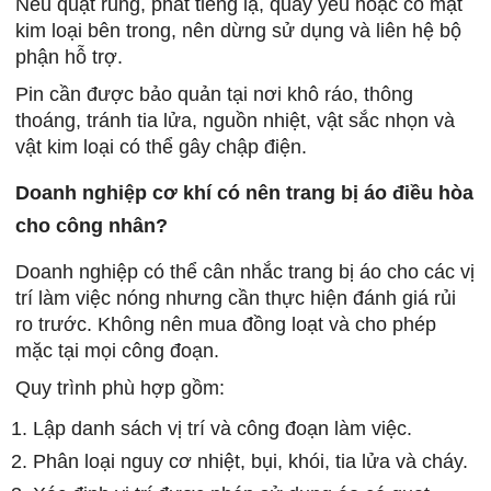
Nếu quạt rung, phát tiếng lạ, quay yếu hoặc có mạt
kim loại bên trong, nên dừng sử dụng và liên hệ bộ
phận hỗ trợ.
Pin cần được bảo quản tại nơi khô ráo, thông
thoáng, tránh tia lửa, nguồn nhiệt, vật sắc nhọn và
vật kim loại có thể gây chập điện.
Doanh nghiệp cơ khí có nên trang bị áo điều hòa
cho công nhân?
Doanh nghiệp có thể cân nhắc trang bị áo cho các vị
trí làm việc nóng nhưng cần thực hiện đánh giá rủi
ro trước. Không nên mua đồng loạt và cho phép
mặc tại mọi công đoạn.
Quy trình phù hợp gồm:
Lập danh sách vị trí và công đoạn làm việc.
Phân loại nguy cơ nhiệt, bụi, khói, tia lửa và cháy.