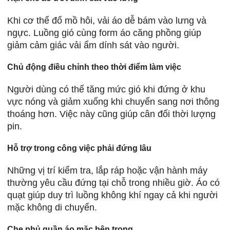
Khi cơ thể đổ mồ hôi, vải áo dễ bám vào lưng và
ngực. Luồng gió cùng form áo căng phồng giúp
giảm cảm giác vải ẩm dính sát vào người.
Chủ động điều chỉnh theo thời điểm làm việc
Người dùng có thể tăng mức gió khi đứng ở khu
vực nóng và giảm xuống khi chuyển sang nơi thông
thoáng hơn. Việc này cũng giúp cân đối thời lượng
pin.
Hỗ trợ trong công việc phải đứng lâu
Những vị trí kiểm tra, lắp ráp hoặc vận hành máy
thường yêu cầu đứng tại chỗ trong nhiều giờ. Áo có
quạt giúp duy trì luồng không khí ngay cả khi người
mặc không di chuyển.
Che phủ quần áo mặc bên trong