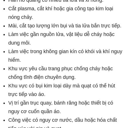
Hàn hồ quang có nhiều tia lửa và xỉ nóng.
Cắt plasma, cắt khí hoặc gia công tạo kim loại
nóng chảy.
Mài, cắt tạo lượng lớn bụi và tia lửa bắn trực tiếp.
Làm việc gần nguồn lửa, vật liệu dễ cháy hoặc
dung môi.
Làm việc trong không gian kín có khói và khí nguy
hiểm.
Khu vực yêu cầu trang phục chống cháy hoặc
chống tĩnh điện chuyên dụng.
Khu vực có bụi kim loại dày mà quạt có thể hút
trực tiếp vào áo.
Vị trí gần trục quay, bánh răng hoặc thiết bị có
nguy cơ cuốn quần áo.
Công việc có nguy cơ nước, dầu hoặc hóa chất