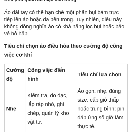
Áo dài tay có thể hạn chế một phần bụi bám trực
tiếp lên áo hoặc da bên trong. Tuy nhiên, điều này
không đồng nghĩa áo có khả năng lọc bụi hoặc bảo
vệ hô hấp.
Tiêu chí chọn áo điều hòa theo cường độ công
việc cơ khí
Cường
Công việc điển
Tiêu chí lựa chọn
độ
hình
Áo gọn, nhẹ, đúng
Kiểm tra, đo đạc,
size; cấp gió thấp
lắp ráp nhỏ, ghi
Nhẹ
hoặc trung bình; pin
chép, quản lý kho
đáp ứng số giờ làm
vật tư.
thực tế.