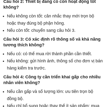
Câu hỏi 2: Thiết bị đang có còn hoạt động tốt
không?
Nếu không còn tốt: cân nhắc thay mới trọn bộ
hoặc thay đúng bộ phận hỏng.
Nếu còn tốt: chuyển sang câu hỏi 3.
Câu hỏi 3: Có xác định rõ thông số và khả năng
tương thích không?
Nếu có: có thể mua rời thành phần cần thiết.
Nếu không: gửi hình ảnh, thông số cho đơn vị bán
hàng kiểm tra trước.
Câu hỏi 4: Công ty cần triển khai gấp cho nhiều
nhân viên không?
Nếu cần gấp và số lượng lớn: ưu tiên trọn bộ
đồng bộ.
Nếu chỉ bổ sung hoặc thay thế ít sản phẩm: mua