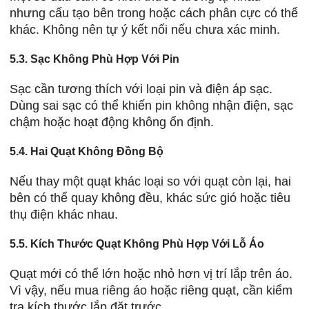
nhưng cấu tạo bên trong hoặc cách phân cực có thể
khác. Không nên tự ý kết nối nếu chưa xác minh.
5.3. Sạc Không Phù Hợp Với Pin
Sạc cần tương thích với loại pin và điện áp sạc.
Dùng sai sạc có thể khiến pin không nhận điện, sạc
chậm hoặc hoạt động không ổn định.
5.4. Hai Quạt Không Đồng Bộ
Nếu thay một quạt khác loại so với quạt còn lại, hai
bên có thể quay không đều, khác sức gió hoặc tiêu
thụ điện khác nhau.
5.5. Kích Thước Quạt Không Phù Hợp Với Lỗ Áo
Quạt mới có thể lớn hoặc nhỏ hơn vị trí lắp trên áo.
Vì vậy, nếu mua riêng áo hoặc riêng quạt, cần kiểm
tra kích thước lắp đặt trước.