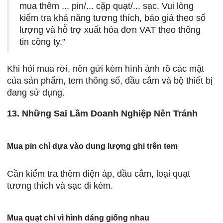
mua thêm ... pin/... cặp quạt/... sạc. Vui lòng
kiểm tra khả năng tương thích, báo giá theo số
lượng và hỗ trợ xuất hóa đơn VAT theo thông
tin công ty.”
Khi hỏi mua rời, nên gửi kèm hình ảnh rõ các mặt
của sản phẩm, tem thông số, đầu cắm và bộ thiết bị
đang sử dụng.
13. Những Sai Lầm Doanh Nghiệp Nên Tránh
Mua pin chỉ dựa vào dung lượng ghi trên tem
Cần kiểm tra thêm điện áp, đầu cắm, loại quạt
tương thích và sạc đi kèm.
Mua quạt chỉ vì hình dáng giống nhau