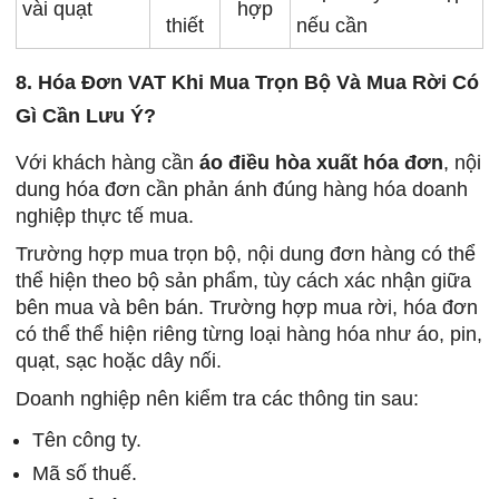
vài quạt
hợp
thiết
nếu cần
8. Hóa Đơn VAT Khi Mua Trọn Bộ Và Mua Rời Có
Gì Cần Lưu Ý?
Với khách hàng cần
áo điều hòa xuất hóa đơn
, nội
dung hóa đơn cần phản ánh đúng hàng hóa doanh
nghiệp thực tế mua.
Trường hợp mua trọn bộ, nội dung đơn hàng có thể
thể hiện theo bộ sản phẩm, tùy cách xác nhận giữa
bên mua và bên bán. Trường hợp mua rời, hóa đơn
có thể thể hiện riêng từng loại hàng hóa như áo, pin,
quạt, sạc hoặc dây nối.
Doanh nghiệp nên kiểm tra các thông tin sau:
Tên công ty.
Mã số thuế.