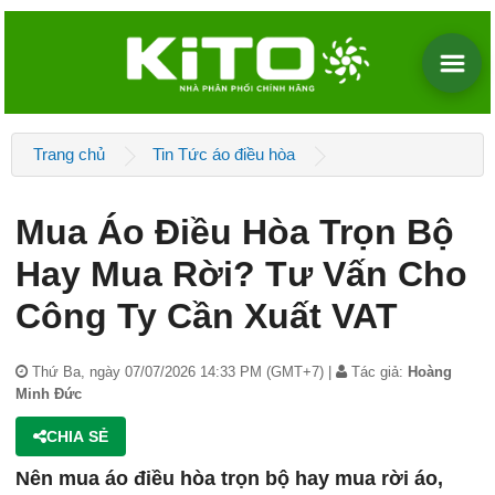
Trang chủ
Tin Tức áo điều hòa
Mua Áo Điều Hòa Trọn Bộ
Hay Mua Rời? Tư Vấn Cho
Công Ty Cần Xuất VAT
Thứ Ba, ngày 07/07/2026 14:33 PM (GMT+7) |
Tác giả:
Hoàng
Minh Đức
CHIA SẺ
Nên mua áo điều hòa trọn bộ hay mua rời áo,