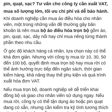
pin, quạt, sạc? Tư vấn cho công ty cần xuất VAT,
mua số lượng lớn, tối ưu chi phí và dễ bảo hành.
Khi doanh nghiệp cần mua áo điều hòa cho nhân
viên, một trong những vấn đề thường gây băn
khoăn là nên mua
bộ áo điều hòa trọn bộ
gồm áo,
pin, quạt, sạc, dây nối hay chỉ mua riêng từng thành
phần theo nhu cầu.
Ở góc độ khách hàng cá nhân, lựa chọn này có thể
khá đơn giản. Nhưng với công ty mua từ 10, 30, 50
đến 100 bộ, quyết định mua trọn bộ hay mua rời có
thể ảnh hưởng trực tiếp đến ngân sách, thời gian
kiểm hàng, khả năng thay thế phụ kiện và quá trình
xuất hóa đơn VAT.
Nếu mua trọn bộ, doanh nghiệp sẽ dễ triển khai
đồng bộ và giao cho nhân viên sử dụng ngay. Nếu
mua rời, công ty có thể tận dụng áo hoặc pin quạt
đang có sẵn, nhưng cần kiểm tra kỹ tính tương thích