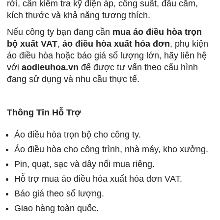
rời, cần kiểm tra kỹ điện áp, công suất, đầu cắm,
kích thước và khả năng tương thích.
Nếu công ty bạn đang cần
mua áo điều hòa trọn
bộ xuất VAT
,
áo điều hòa xuất hóa đơn
, phụ kiện
áo điều hòa hoặc báo giá số lượng lớn, hãy liên hệ
với
aodieuhoa.vn
để được tư vấn theo cấu hình
đang sử dụng và nhu cầu thực tế.
Thông Tin Hỗ Trợ
Áo điều hòa trọn bộ cho công ty.
Áo điều hòa cho công trình, nhà máy, kho xưởng.
Pin, quạt, sạc và dây nối mua riêng.
Hỗ trợ mua áo điều hòa xuất hóa đơn VAT.
Báo giá theo số lượng.
Giao hàng toàn quốc.