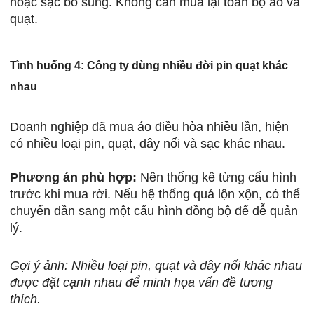
hoặc sạc bổ sung. Không cần mua lại toàn bộ áo và
quạt.
Tình huống 4: Công ty dùng nhiều đời pin quạt khác
nhau
Doanh nghiệp đã mua áo điều hòa nhiều lần, hiện
có nhiều loại pin, quạt, dây nối và sạc khác nhau.
Phương án phù hợp:
Nên thống kê từng cấu hình
trước khi mua rời. Nếu hệ thống quá lộn xộn, có thể
chuyển dần sang một cấu hình đồng bộ để dễ quản
lý.
Gợi ý ảnh: Nhiều loại pin, quạt và dây nối khác nhau
được đặt cạnh nhau để minh họa vấn đề tương
thích.