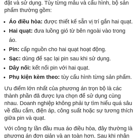
đặt và sử dụng. Tùy từng mẫu và cấu hình, bộ sản
phẩm thường gồm:
Áo điều hòa:
được thiết kế sẵn vị trí gắn hai quạt.
Hai quạt:
đưa luồng gió từ bên ngoài vào trong
áo.
Pin:
cấp nguồn cho hai quạt hoạt động.
Sạc:
dùng để sạc lại pin sau khi sử dụng.
Dây nối:
kết nối pin với hai quạt.
Phụ kiện kèm theo:
tùy cấu hình từng sản phẩm.
Ưu điểm lớn nhất của phương án trọn bộ là các
thành phần đã được lựa chọn để sử dụng cùng
nhau. Doanh nghiệp không phải tự tìm hiểu quá sâu
về đầu cắm, điện áp, công suất hoặc sự tương thích
giữa pin và quạt.
Với công ty lần đầu mua áo điều hòa, đây thường là
phương án đơn giản và an toàn hơn. Sau khi nhận