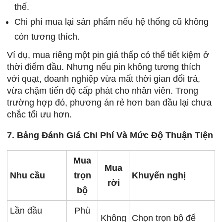
thế.
Chi phí mua lại sản phẩm nếu hệ thống cũ không
còn tương thích.
Ví dụ, mua riêng một pin giá thấp có thể tiết kiệm ở
thời điểm đầu. Nhưng nếu pin không tương thích
với quạt, doanh nghiệp vừa mất thời gian đổi trả,
vừa chậm tiến độ cấp phát cho nhân viên. Trong
trường hợp đó, phương án rẻ hơn ban đầu lại chưa
chắc tối ưu hơn.
7. Bảng Đánh Giá Chi Phí Và Mức Độ Thuận Tiện
Mua
Mua
Nhu cầu
trọn
Khuyến nghị
rời
bộ
Lần đầu
Phù
Không
Chọn trọn bộ để