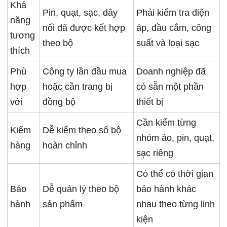
Khả
Pin, quạt, sạc, dây
Phải kiểm tra điện
năng
nối đã được kết hợp
áp, đầu cắm, công
tương
theo bộ
suất và loại sạc
thích
Phù
Công ty lần đầu mua
Doanh nghiệp đã
hợp
hoặc cần trang bị
có sẵn một phần
với
đồng bộ
thiết bị
Cần kiểm từng
Kiểm
Dễ kiểm theo số bộ
nhóm áo, pin, quạt,
hàng
hoàn chỉnh
sạc riêng
Có thể có thời gian
Bảo
Dễ quản lý theo bộ
bảo hành khác
hành
sản phẩm
nhau theo từng linh
kiện