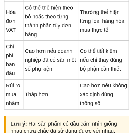
Có thể thể hiện theo
Hóa
Thường thể hiện
bộ hoặc theo từng
đơn
từng loại hàng hóa
thành phần tùy đơn
VAT
mua thực tế
hàng
Chi
Cao hơn nếu doanh
Có thể tiết kiệm
phí
nghiệp đã có sẵn một
nếu chỉ thay đúng
ban
số phụ kiện
bộ phận cần thiết
đầu
Rủi ro
Cao hơn nếu không
mua
Thấp hơn
xác định đúng
nhầm
thông số
Lưu ý:
Hai sản phẩm có đầu cắm nhìn giống
nhau chưa chắc đã sử dụng được với nhau.