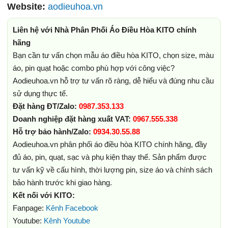
Website:
aodieuhoa.vn
Liên hệ với Nhà Phân Phối Áo Điều Hòa KITO chính
hãng
Bạn cần tư vấn chọn mẫu áo điều hòa KITO, chọn size, màu
áo, pin quạt hoặc combo phù hợp với công việc?
Aodieuhoa.vn hỗ trợ tư vấn rõ ràng, dễ hiểu và đúng nhu cầu
sử dụng thực tế.
Đặt hàng ĐT/Zalo:
0987.353.133
Doanh nghiệp đặt hàng xuất VAT:
0967.555.338
Hỗ trợ bảo hành/Zalo:
0934.30.55.88
Aodieuhoa.vn phân phối áo điều hòa KITO chính hãng, đầy
đủ áo, pin, quạt, sạc và phụ kiện thay thế. Sản phẩm được
tư vấn kỹ về cấu hình, thời lượng pin, size áo và chính sách
bảo hành trước khi giao hàng.
Kết nối với KITO:
Fanpage:
Kênh Facebook
Youtube:
Kênh Youtube