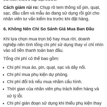
Cách giảm rủi ro:
Chụp rõ tem thông số pin, quạt,
sạc, đầu cắm và mẫu áo đang sử dụng rồi gửi cho
nhân viên tư vấn kiểm tra trước khi đặt hàng.
6. Không Nên Chỉ So Sánh Giá Mua Ban Đầu
Khi lựa chọn mua trọn bộ hay mua rời, doanh
nghiệp nên tính tổng chi phí sử dụng thay vì chỉ nhìn
vào số tiền thanh toán ban đầu.
Tổng chi phí có thể bao gồm:
Chi phí mua áo, pin, quạt, sạc và dây nối.
Chi phí mua phụ kiện dự phòng.
Chi phí đổi trả nếu mua nhầm cấu hình.
Thời gian của nhân viên phụ trách kiểm hàng và
xử lý lỗi.
Chi phí gián đoạn sử dụng khi thiếu phụ kiện thay