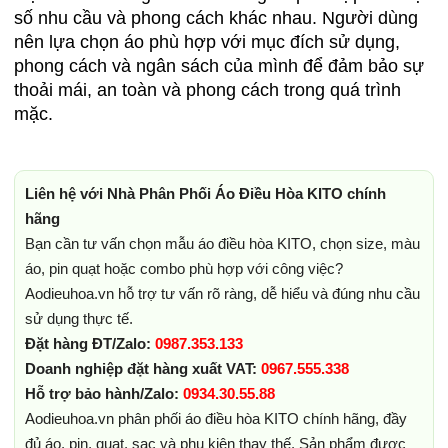
số nhu cầu và phong cách khác nhau. Người dùng
nên lựa chọn áo phù hợp với mục đích sử dụng,
phong cách và ngân sách của mình để đảm bảo sự
thoải mái, an toàn và phong cách trong quá trình
mặc.
Liên hệ với Nhà Phân Phối Áo Điều Hòa KITO chính
hãng
Bạn cần tư vấn chọn mẫu áo điều hòa KITO, chọn size, màu
áo, pin quạt hoặc combo phù hợp với công việc?
Aodieuhoa.vn hỗ trợ tư vấn rõ ràng, dễ hiểu và đúng nhu cầu
sử dụng thực tế.
Đặt hàng ĐT/Zalo:
0987.353.133
Doanh nghiệp đặt hàng xuất VAT:
0967.555.338
Hỗ trợ bảo hành/Zalo:
0934.30.55.88
Aodieuhoa.vn phân phối áo điều hòa KITO chính hãng, đầy
đủ áo, pin, quạt, sạc và phụ kiện thay thế. Sản phẩm được