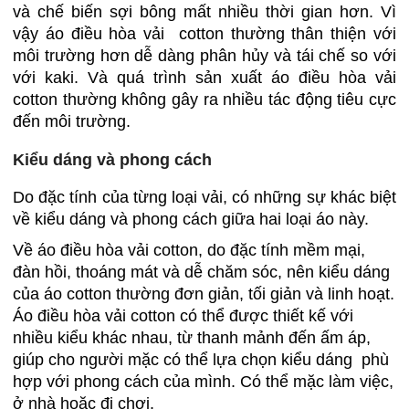
và chế biến sợi bông mất nhiều thời gian hơn. Vì
vậy áo điều hòa vải cotton thường thân thiện với
môi trường hơn dễ dàng phân hủy và tái chế so với
với kaki. Và quá trình sản xuất áo điều hòa vải
cotton thường không gây ra nhiều tác động tiêu cực
đến môi trường.
Kiểu dáng và phong cách
Do đặc tính của từng loại vải, có những sự khác biệt
về kiểu dáng và phong cách giữa hai loại áo này.
Về áo điều hòa vải cotton, do đặc tính mềm mại,
đàn hồi, thoáng mát và dễ chăm sóc, nên kiểu dáng
của áo cotton thường đơn giản, tối giản và linh hoạt.
Áo điều hòa vải cotton có thể được thiết kế với
nhiều kiểu khác nhau, từ thanh mảnh đến ấm áp,
giúp cho người mặc có thể lựa chọn kiểu dáng phù
hợp với phong cách của mình. Có thể mặc làm việc,
ở nhà hoặc đi chơi.