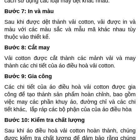
cách sử dụng các loại máy dệt khác nhau.
Bước 7: In và màu
Sau khi được dệt thành vải cotton, vải được in và
màu với các màu sắc và mẫu mã khác nhau tùy
thuộc vào thiết kế.
Bước 8: Cắt may
Vải cotton được cắt thành các mảnh vải và may
thành các chi tiết của áo điều hoà vải cotton.
Bước 9: Gia công
Các chi tiết của áo điều hoà vải cotton được gia
công để tạo thành sản phẩm hoàn chỉnh, bao gồm
việc may các phần khuy áo, đường chỉ và các chi
tiết khác, lắp ráp các bộ phận của của áo điều hòa
Bước 10: Kiểm tra chất lượng
Sau khi áo điều hoà vải cotton hoàn thành, chúng
được kiểm tra chất lượng để đảm bảo rằng chúng