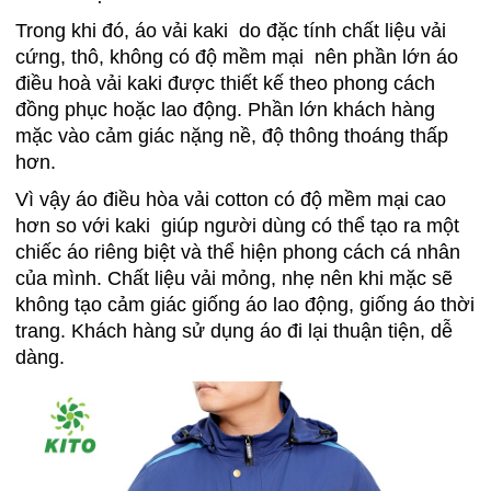
Trong khi đó, áo vải kaki do đặc tính chất liệu vải
cứng, thô, không có độ mềm mại nên phần lớn áo
điều hoà vải kaki được thiết kế theo phong cách
đồng phục hoặc lao động. Phần lớn khách hàng
mặc vào cảm giác nặng nề, độ thông thoáng thấp
hơn.
Vì vậy áo điều hòa vải cotton có độ mềm mại cao
hơn so với kaki giúp người dùng có thể tạo ra một
chiếc áo riêng biệt và thể hiện phong cách cá nhân
của mình. Chất liệu vải mỏng, nhẹ nên khi mặc sẽ
không tạo cảm giác giống áo lao động, giống áo thời
trang. Khách hàng sử dụng áo đi lại thuận tiện, dễ
dàng.