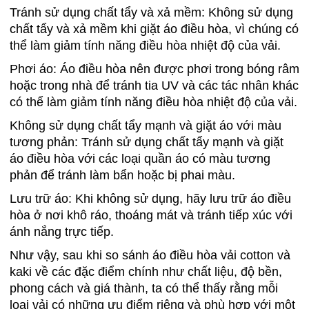
Tránh sử dụng chất tẩy và xả mềm: Không sử dụng
chất tẩy và xả mềm khi giặt áo điều hòa, vì chúng có
thể làm giảm tính năng điều hòa nhiệt độ của vải.
Phơi áo: Áo điều hòa nên được phơi trong bóng râm
hoặc trong nhà để tránh tia UV và các tác nhân khác
có thể làm giảm tính năng điều hòa nhiệt độ của vải.
Không sử dụng chất tẩy mạnh và giặt áo với màu
tương phản: Tránh sử dụng chất tẩy mạnh và giặt
áo điều hòa với các loại quần áo có màu tương
phản để tránh làm bẩn hoặc bị phai màu.
Lưu trữ áo: Khi không sử dụng, hãy lưu trữ áo điều
hòa ở nơi khô ráo, thoáng mát và tránh tiếp xúc với
ánh nắng trực tiếp.
Như vậy, sau khi so sánh áo điều hòa vải cotton và
kaki về các đặc điểm chính như chất liệu, độ bền,
phong cách và giá thành, ta có thể thấy rằng mỗi
loại vải có những ưu điểm riêng và phù hợp với một