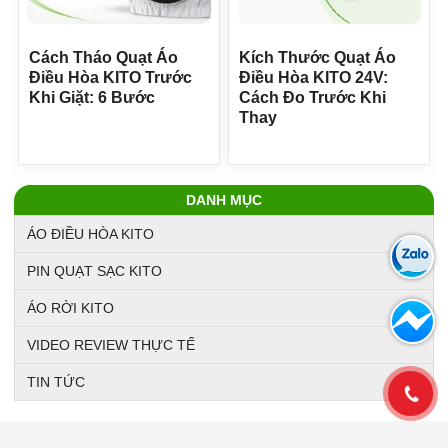
Cách Tháo Quạt Áo
Kích Thước Quạt Áo
Điều Hòa KITO Trước
Điều Hòa KITO 24V:
Khi Giặt: 6 Bước
Cách Đo Trước Khi
Thay
DANH MỤC
ÁO ĐIỀU HÒA KITO
PIN QUẠT SẠC KITO
ÁO RỜI KITO
VIDEO REVIEW THỰC TẾ
TIN TỨC