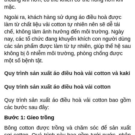
mặc.
Ngoài ra, khách hàng sử dụng áo điều hoà được
làm từ chất liệu vải cotton tự nhiên nên sẽ dễ tái
chế, không làm ảnh hưởng đến môi trường. Ngày
nay, các tổ chức đang khuyến khích con người dùng
các sản phẩm được làm từ tự nhiên, giúp thế hệ sau
không bị ô nhiễm môi trường, phòng chống được
một số bệnh tật.
Quy trình sản xuất áo điều hoà vải cotton và kaki
Quy trình sản xuất áo điều hoà vải cotton
Quy trình sản xuất áo điều hoà vải cotton bao gồm
các bước sau đây:
Bước 1: Gieo trồng
Bông cotton được trồng và chăm sóc để sản xuất
sợi cotton. Quá trình này bao gồm tưới nước, phân