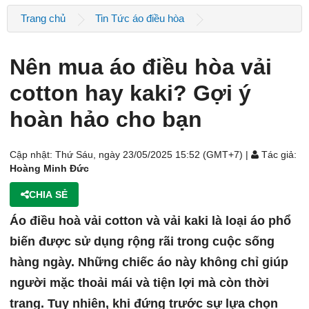
Trang chủ
Tin Tức áo điều hòa
Nên mua áo điều hòa vải
cotton hay kaki? Gợi ý
hoàn hảo cho bạn
Cập nhật: Thứ Sáu, ngày 23/05/2025 15:52 (GMT+7) |
Tác giả:
Hoàng Minh Đức
CHIA SẺ
Áo điều hoà vải cotton và vải kaki là loại áo phổ
biến được sử dụng rộng rãi trong cuộc sống
hàng ngày. Những chiếc áo này không chỉ giúp
người mặc thoải mái và tiện lợi mà còn thời
trang. Tuy nhiên, khi đứng trước sự lựa chọn