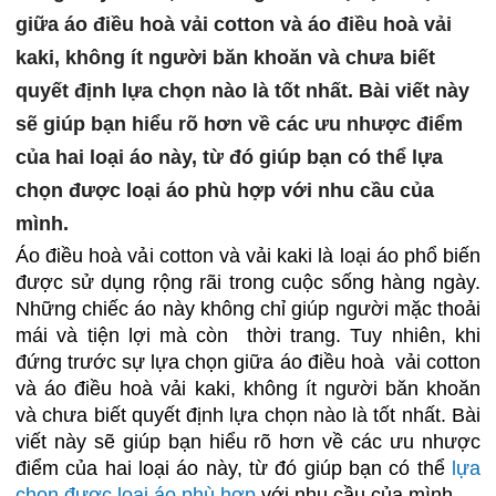
giữa áo điều hoà vải cotton và áo điều hoà vải
kaki, không ít người băn khoăn và chưa biết
quyết định lựa chọn nào là tốt nhất. Bài viết này
sẽ giúp bạn hiểu rõ hơn về các ưu nhược điểm
của hai loại áo này, từ đó giúp bạn có thể lựa
chọn được loại áo phù hợp với nhu cầu của
mình.
Áo điều hoà vải cotton và vải kaki là loại áo phổ biến
được sử dụng rộng rãi trong cuộc sống hàng ngày.
Những chiếc áo này không chỉ giúp người mặc thoải
mái và tiện lợi mà còn thời trang. Tuy nhiên, khi
đứng trước sự lựa chọn giữa áo điều hoà vải cotton
và áo điều hoà vải kaki, không ít người băn khoăn
và chưa biết quyết định lựa chọn nào là tốt nhất. Bài
viết này sẽ giúp bạn hiểu rõ hơn về các ưu nhược
điểm của hai loại áo này, từ đó giúp bạn có thể
lựa
chọn được loại áo phù hợp
với nhu cầu của mình.