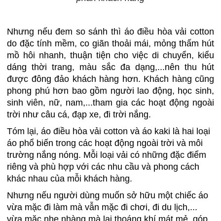
Nhưng nếu đem so sánh thì áo điều hòa vải cotton
do đặc tính mềm, co giãn thoải mái, mỏng thấm hút
mồ hôi nhanh, thuận tiện cho việc di chuyển, kiểu
dáng thời trang, màu sắc đa dạng,...nên thu hút
được đông đảo khách hàng hơn. Khách hàng cũng
phong phú hơn bao gồm người lao động, học sinh,
sinh viên, nữ, nam,...tham gia các hoạt động ngoài
trời như câu cá, đạp xe, đi trời nắng.
Tóm lại, áo điều hòa vải cotton và áo kaki là hai loại
áo phổ biến trong các hoạt động ngoài trời và môi
trường nắng nóng. Mỗi loại vải có những đặc điểm
riêng và phù hợp với các nhu cầu và phong cách
khác nhau của mỗi khách hàng.
Nhưng nếu người dùng muốn sở hữu một chiếc áo
vừa mặc đi làm mà vẫn mặc đi chơi, đi du lịch,...
vừa mặc nhẹ nhàng mà lại thoáng khí mát mẻ, góp