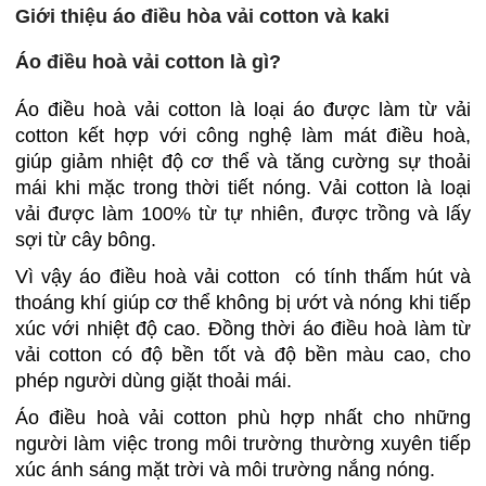
Giới thiệu áo điều hòa vải cotton và kaki
Áo điều hoà vải cotton là gì?
Áo điều hoà vải cotton là loại áo được làm từ vải
cotton kết hợp với công nghệ làm mát điều hoà,
giúp giảm nhiệt độ cơ thể và tăng cường sự thoải
mái khi mặc trong thời tiết nóng. Vải cotton là loại
vải được làm 100% từ tự nhiên, được trồng và lấy
sợi từ cây bông.
Vì vậy áo điều hoà vải cotton có tính thấm hút và
thoáng khí giúp cơ thể không bị ướt và nóng khi tiếp
xúc với nhiệt độ cao. Đồng thời áo điều hoà làm từ
vải cotton có độ bền tốt và độ bền màu cao, cho
phép người dùng giặt thoải mái.
Áo điều hoà vải cotton phù hợp nhất cho những
người làm việc trong môi trường thường xuyên tiếp
xúc ánh sáng mặt trời và môi trường nắng nóng.