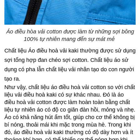
Áo điều hòa vải cotton được làm từ những sợi bông
100% tự nhiên mang đến sự mát mẻ
Chất liệu Áo điều hoà vải kaki thường được sử dụng
sợi tổng hợp đan chéo sợi cotton. Chất liệu áo sử
dụng có pha lẫn chất liệu vải nhân tạo do con người
tạo ra.
Như vậy, chất liệu áo điều hoà vải cotton so với chất
liệu vải điều hoà kaki có sự khác nhau. Đó là áo
điều hoà vải cotton được làm hoàn toàn bằng chất
liệu tự nhiên áo có độ co giãn đàn hồi, mỏng và nhẹ.
Áo có khả năng hút ẩm tốt, giúp cho cơ thể không bị
bí nóng, thoải mái khi mặc trong mùa hè. Trong khi
đó, áo điều hoà vải kaki thường có độ dày hơn và ít
thoáng khí hơn, có thể khiến cơ thể nóng hơn khi