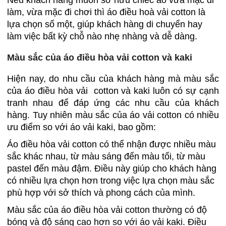
Nếu khách hàng muốn sở hữu chiếc áo vừa mặc đi
làm, vừa mặc đi chơi thì áo điều hoà vải cotton là
lựa chọn số một, giúp khách hàng di chuyển hay
làm việc bất kỳ chỗ nào nhẹ nhàng và dễ dàng.
Màu sắc của áo điều hòa vải cotton và kaki
Hiện nay, do nhu cầu của khách hàng mà màu sắc
của áo điều hòa vải cotton và kaki luôn có sự cạnh
tranh nhau để đáp ứng các nhu cầu của khách
hàng. Tuy nhiên màu sắc của áo vải cotton có nhiều
ưu điểm so với áo vải kaki, bao gồm:
Áo điều hòa vải cotton có thể nhận được nhiều màu
sắc khác nhau, từ màu sáng đến màu tối, từ màu
pastel đến màu đậm. Điều này giúp cho khách hàng
có nhiều lựa chọn hơn trong việc lựa chọn màu sắc
phù hợp với sở thích và phong cách của mình.
Màu sắc của áo điều hòa vải cotton thường có độ
bóng và độ sáng cao hơn so với áo vải kaki. Điều