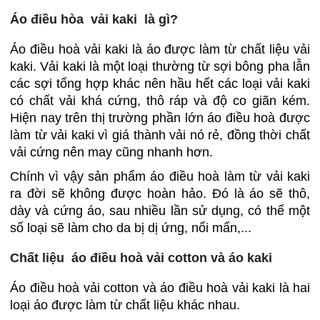
Áo điều hòa vải kaki là gì?
Áo điều hoà vải kaki là áo được làm từ chất liệu vải
kaki. Vải kaki là một loại thường từ sợi bông pha lẫn
các sợi tổng hợp khác nên hầu hết các loại vải kaki
có chất vải khá cứng, thô ráp và độ co giãn kém.
Hiện nay trên thị trường phần lớn áo điều hoà được
làm từ vải kaki vì giá thành vải nó rẻ, đồng thời chất
vải cứng nên may cũng nhanh hơn.
Chính vì vậy sản phẩm áo điều hoà làm từ vải kaki
ra đời sẽ không được hoàn hảo. Đó là áo sẽ thô,
dày và cứng áo, sau nhiều lần sử dụng, có thể một
số loại sẽ làm cho da bị dị ứng, nổi mẩn,...
Chất liệu áo điều hoà vải cotton và áo kaki
Áo điều hoà vải cotton và áo điều hoà vải kaki là hai
loại áo được làm từ chất liệu khác nhau.