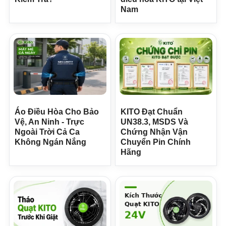
Nam
Áo Điều Hòa Cho Bảo
KITO Đạt Chuẩn
Vệ, An Ninh - Trực
UN38.3, MSDS Và
Ngoài Trời Cả Ca
Chứng Nhận Vận
Không Ngán Nắng
Chuyển Pin Chính
Hãng