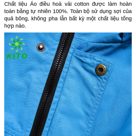
Chất liệu Áo điều hoà vải cotton được làm hoàn
toàn bằng tự nhiên 100%. Toàn bộ sử dụng sợi của
quả bông, không pha lẫn bất kỳ một chất liệu tổng
hợp nào.