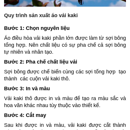
Quy trình sản xuất áo vải kaki
Bước 1: Chọn nguyên liệu
Áo điều hòa vải kaki phần lớn được làm từ sợi bông
tổng hợp. Nên chất liệu có sự pha chế cả sợi bông
tự nhiên và nhân tạo.
Bước 2: Pha chế chất liệu vải
Sợi bông được chế biến cùng các sợi tổng hợp tạo
thành các cuộn vải kaki thô.
Bước 3: In và màu
Vải kaki thô được in và màu để tạo ra màu sắc và
hoa văn khác nhau tùy thuộc vào thiết kế.
Bước 4: Cắt may
Sau khi được in và màu, vải kaki được cắt thành