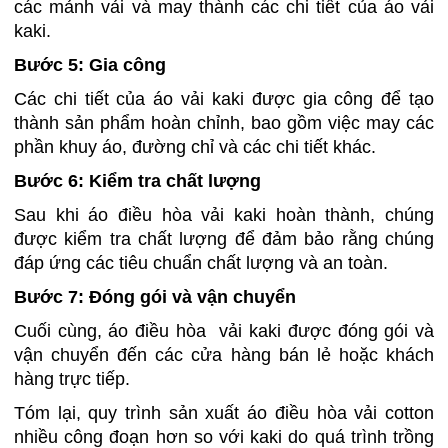
các mảnh vải và may thành các chi tiết của áo vải
kaki.
Bước 5: Gia công
Các chi tiết của áo vải kaki được gia công để tạo
thành sản phẩm hoàn chỉnh, bao gồm việc may các
phần khuy áo, đường chỉ và các chi tiết khác.
Bước 6: Kiểm tra chất lượng
Sau khi áo điều hòa vải kaki hoàn thành, chúng
được kiểm tra chất lượng để đảm bảo rằng chúng
đáp ứng các tiêu chuẩn chất lượng và an toàn.
Bước 7: Đóng gói và vận chuyển
Cuối cùng, áo điều hòa vải kaki được đóng gói và
vận chuyển đến các cửa hàng bán lẻ hoặc khách
hàng trực tiếp.
Tóm lại, quy trình sản xuất áo điều hòa vải cotton
nhiều công đoạn hơn so với kaki do quá trình trồng