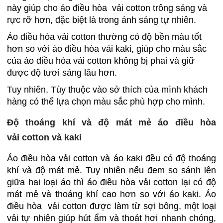
này giúp cho áo điều hòa vải cotton trông sáng và
rực rỡ hơn, đặc biệt là trong ánh sáng tự nhiên.
Áo điều hòa vải cotton thường có độ bền màu tốt
hơn so với áo điều hòa vải kaki, giúp cho màu sắc
của áo điều hòa vải cotton không bị phai và giữ
được độ tươi sáng lâu hơn.
Tuy nhiên, Tùy thuộc vào sở thích của mình khách
hàng có thể lựa chọn màu sắc phù hợp cho mình.
Độ thoáng khí và độ mát mẻ áo điều hòa
vải cotton và kaki
Áo điều hòa vải cotton và áo kaki đều có độ thoáng
khí và độ mát mẻ. Tuy nhiên nếu đem so sánh lên
giữa hai loại áo thì áo điều hòa vải cotton lại có độ
mát mẻ và thoáng khí cao hơn so với áo kaki. Áo
điều hòa vải cotton được làm từ sợi bông, một loại
vải tự nhiên giúp hút ẩm và thoát hơi nhanh chóng,