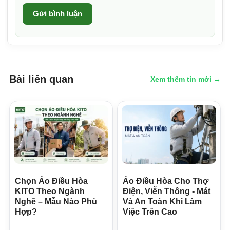
Gửi bình luận
Bài liên quan
Xem thêm tin mới →
Chọn Áo Điều Hòa
Áo Điều Hòa Cho Thợ
KITO Theo Ngành
Điện, Viễn Thông - Mát
Nghề – Mẫu Nào Phù
Và An Toàn Khi Làm
Hợp?
Việc Trên Cao