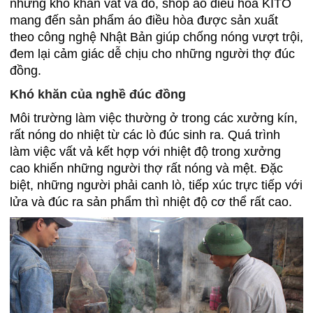
những khó khăn vất vả đó, shop áo điều hòa KITO
mang đến sản phẩm áo điều hòa được sản xuất
theo công nghệ Nhật Bản giúp chống nóng vượt trội,
đem lại cảm giác dễ chịu cho những người thợ đúc
đồng.
Khó khăn của nghề đúc đồng
Môi trường làm việc thường ở trong các xưởng kín,
rất nóng do nhiệt từ các lò đúc sinh ra. Quá trình
làm việc vất vả kết hợp với nhiệt độ trong xưởng
cao khiến những người thợ rất nóng và mệt. Đặc
biệt, những người phải canh lò, tiếp xúc trực tiếp với
lửa và đúc ra sản phẩm thì nhiệt độ cơ thể rất cao.