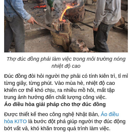
Thợ đúc đồng phải làm việc trong môi trường nóng
nhiệt độ cao
Đúc đồng đòi hỏi người thợ phải có tính kiên trì, tỉ mỉ
từng giây, từng phút. Vào mùa hè, nhiệt độ cao
khiến cơ thể khó chịu, ra nhiều mồ hôi, mất tập
trung ảnh hưởng đến chất lượng công việc.
Áo điều hòa giải pháp cho thợ đúc đồng
Được thiết kế theo công nghệ Nhật Bản,
Á
o điều
hòa K
ITO
là bước đột phá giúp người thợ đúc động
bớt vất vả, khó khăn trong quá trình làm việc.