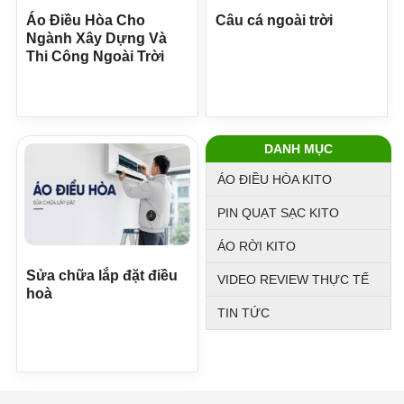
Áo Điều Hòa Cho
Câu cá ngoài trời
Ngành Xây Dựng Và
Thi Công Ngoài Trời
DANH MỤC
ÁO ĐIỀU HÒA KITO
PIN QUẠT SẠC KITO
ÁO RỜI KITO
Sửa chữa lắp đặt điều
VIDEO REVIEW THỰC TẾ
hoà
TIN TỨC