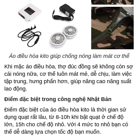
Áo điều hòa kito giúp chống nóng làm mát cơ thể
Khi mặc áo điều hòa, thợ đúc đồng sẽ không còn sợ
cái nóng nữa, cơ thể luôn mát mẻ, dễ chịu, làm việc
tập trung, hưng phấn hơn, giúp nâng cao năng suất
lao động.
Điểm đặc biệt trong công nghệ Nhật Bản
Điểm đặc biệt của áo điều hòa kito là thời gian sử
dụng quạt rất lâu, từ 8-10h khi bật quạt ở chế độ
lớn, 15h cho chế độ nhỏ. Với 4 mức to nhỏ bạn có
thể dễ dàng lựa chọn tốc độ bạn muốn.