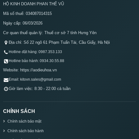
HỘ KINH DOANH PHAN THẾ VŨ
Mã số thuế: 034087014315
Ngày cấp: 06/03/2026
Cơ quan thuế quản lý: Thuế cơ sở 7 tỉnh Hưng Yên
Địa chỉ: Số 22 ngõ 61 Phạm Tuấn Tài, Cầu Giấy, Hà Nội
Hotline đặt hàng: 0987.353.133
Hotline bảo hành: 0934.30.55.88
Website: https://aodieuhoa.vn
Email: kitovn.sales@gmail.com
Giờ làm việc: 8:30 - 22:00 cả tuần
CHÍNH SÁCH
Chính sách bảo mật
Chính sách bảo hành