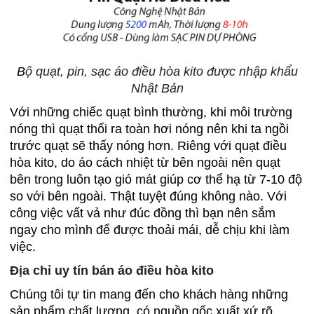
B
ộ quạt, pin, sạc áo điều hòa kito được nhập khẩu
Nhật Bản
Với những chiếc quạt bình thường, khi môi trường
nóng thì quạt thổi ra toàn hơi nóng nên khi ta ngồi
trước quạt sẽ thấy nóng hơn. Riêng với quạt điều
hòa kito, do áo cách nhiệt từ bên ngoài nên quạt
bên trong luôn tạo gió mát giúp cơ thể hạ từ 7-10 độ
so với bên ngoài. Thật tuyệt đúng không nào. Với
công việc vất vả như đúc đồng thì bạn nên sắm
ngay cho mình để được thoải mái, dễ chịu khi làm
việc.
Địa chỉ uy tín bán áo điều hòa kito
Chúng tôi tự tin mang đến cho khách hàng những
sản phẩm chất lượng, có nguồn gốc xuất xứ rõ