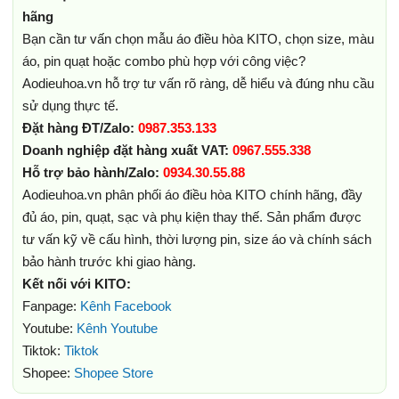
hãng
Bạn cần tư vấn chọn mẫu áo điều hòa KITO, chọn size, màu
áo, pin quạt hoặc combo phù hợp với công việc?
Aodieuhoa.vn hỗ trợ tư vấn rõ ràng, dễ hiểu và đúng nhu cầu
sử dụng thực tế.
Đặt hàng ĐT/Zalo:
0987.353.133
Doanh nghiệp đặt hàng xuất VAT:
0967.555.338
Hỗ trợ bảo hành/Zalo:
0934.30.55.88
Aodieuhoa.vn phân phối áo điều hòa KITO chính hãng, đầy
đủ áo, pin, quạt, sạc và phụ kiện thay thế. Sản phẩm được
tư vấn kỹ về cấu hình, thời lượng pin, size áo và chính sách
bảo hành trước khi giao hàng.
Kết nối với KITO:
Fanpage:
Kênh Facebook
Youtube:
Kênh Youtube
Tiktok:
Tiktok
Shopee:
Shopee Store