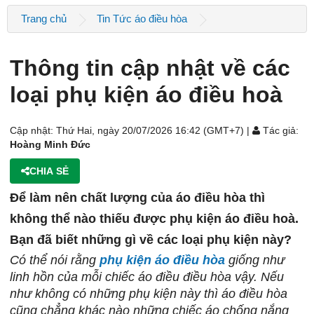
Trang chủ
Tin Tức áo điều hòa
Thông tin cập nhật về các
loại phụ kiện áo điều hoà
Cập nhật: Thứ Hai, ngày 20/07/2026 16:42 (GMT+7) |
Tác giả:
Hoàng Minh Đức
CHIA SẺ
Để làm nên chất lượng của áo điều hòa thì
không thể nào thiếu được phụ kiện áo điều hoà.
Bạn đã biết những gì về các loại phụ kiện này?
Có thể nói rằng
phụ kiện áo điều hòa
giống như
linh hồn của mỗi chiếc áo điều điều hòa vậy. Nếu
như không có những phụ kiện này thì áo điều hòa
cũng chẳng khác nào những chiếc áo chống nắng