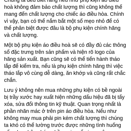
hoà không đảm bảo chất lượng thì cũng không thể
mang đến chất lượng cho chiếc áo điều hòa. Chính
vì vậy, bạn có thể nắm bắt một số mẹo nhỏ để có
thể phân biệt được đâu là bộ phụ kiện chính hãng
và chất lượng.
Một bộ phụ kiện áo điều hoà sẽ có đầy đủ các thông
số đặc trưng trên sản phẩm và hiện rõ logo của
hãng sản xuất. Bạn cũng sẽ có thể tiến hành tháo
lắp để kiểm tra, nếu là phụ kiện chính hãng thì việc
tháo lắp vô cùng dễ dàng, ăn khớp và cũng rất chắc
chắn.
Lưu ý không nên mua những phụ kiện có bề ngoài
bị trầy xước hay xuất hiện những dấu hiệu đã bị tẩy
xóa, sửa đổi thông tin kỹ thuật. Quan trọng nhất là
phần nhãn mác ở trên pin áo điều hòa. Nếu như
không may mua phải pin kém chất lượng thì chúng
ta khó có thể lường trước được những tình huống