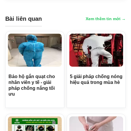
Bài liên quan
Xem thêm tin mới →
Bảo hộ gắn quạt cho
5 giải pháp chống nóng
nhân viên y tế - giải
hiệu quả trong mùa hè
pháp chống nắng tối
ưu