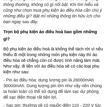
thông thường, không có gì nổi bật. Khi tìm hiểu và
cũng như chọn mua phụ kiện áo điều hòa cần chú ý
những điều gì? Bật mí những thông tin hữu ích cho
bạn ngay sau đây.
Trọn bộ phụ kiện áo điều hoà bao gồm những
gì?
Bộ phụ kiện áo điều hoà là không thể tách rời vì nếu
thiếu đi một trong những món phụ kiện này thì áo
điều hòa sẽ chẳng còn có được tính năng làm mát.
Như vậy, đi liền với áo điều hòa sẽ có các loại phụ
kiện như sau:
- Pin áo điều hòa: dung lượng pin là 28000mAh
30000mAh. Dung lượng pin lớn như vậy nên chúng
ta hoàn toàn có thể sử dụng để làm sạc dự phòng
để sạc điện thoại rất tiện lợi.
- Sạc pin: thường sẽ có nguồn điện 110 - 220 V tùy