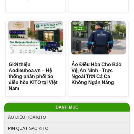
Giới thiệu
Áo Điều Hòa Cho Bảo
Aodieuhoa.vn – Hệ
Vệ, An Ninh - Trực
thống phân phối áo
Ngoài Trời Cả Ca
điều hòa KITO tại Việt
Không Ngán Nắng
Nam
DANH MỤC
ÁO ĐIỀU HÒA KITO
PIN QUẠT SẠC KITO