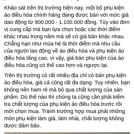
Khảo sát trên thị trường hiện nay, một bộ phụ kiện
áo điều hòa chính hãng đang được bán với mức giá
dao động từ 900.000 - 1.100.000 đồng. Tùy vào đơn
vị cung cấp mà bạn lựa chọn hoặc các thời điểm
khác nhau trong năm mà sẽ có giá bán khác nhau.
Chẳng hạn như mùa hè là thời điểm mà nhu cầu
của người lao động về áo điều hòa và phụ kiện áo
điều hòa tăng cao, vì vậy, giá bán phụ kiện của áo
điều hòa cũng có thể cao hơn và ngược lại.
Trên thị trường có rất nhiều địa chỉ có bán phụ kiện
áo điều hòa, giá cả cũng rất đa dạng. Tuy nhiên, bạn
không nên ham rẻ mà bỏ qua chất lượng của sản
phẩm. Dù thế nào thì chúng ta cũng cần phải kiểm
tra chất lượng của phụ kiện áo điều hòa trước rồi
mới chọn mua. Tránh trường hợp mua phải những
món phụ kiện làm giả, làm nhái, chất lượng không
được đảm bảo.