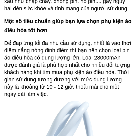
xấu như chập cháy, phồng pin, nổ pin,... gây nguy
hại đến sức khỏe và tính mạng của người sử dụng.
Một số tiêu chuẩn giúp bạn lựa chọn phụ kiện áo
điều hòa tốt hơn
Để đáp ứng tối đa nhu cầu sử dụng, nhất là vào thời
điểm nắng nóng đỉnh điểm thì bạn nên chọn loại pin
áo điều hòa có dung lượng lớn. Loại 28000mAh
được đánh giá là phù hợp nhất cho nhiều đối tượng
khách hàng khi tìm mua phụ kiện áo điều hòa. Thời
gian sử dụng tương đương với mức dung lượng
này là khoảng từ 10 - 12 giờ, thoải mái cho một
ngày dài làm việc.