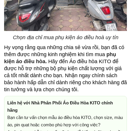
Chọn địa chỉ mua phụ kiện áo điều hoà uy tín
Hy vọng rằng qua những chia sẻ vừa rồi, bạn đã có
thêm được những kinh nghiệm khi tìm mua
phụ
kiện áo điều hòa.
Hãy đến Áo điều hòa KITO để
được hỗ trợ những bộ phụ kiện chất lượng với giá
cả tốt nhất dành cho bạn. Nhận ngay chính sách
bảo hành hấp dẫn chỉ dành riêng cho khách hàng đã
tin tưởng và lựa chọn chúng tôi.
Liên hệ với Nhà Phân Phối Áo Điều Hòa KITO chính
hãng
Bạn cần tư vấn chọn mẫu áo điều hòa KITO, chọn size, màu
áo, pin quạt hoặc combo phù hợp với công việc?