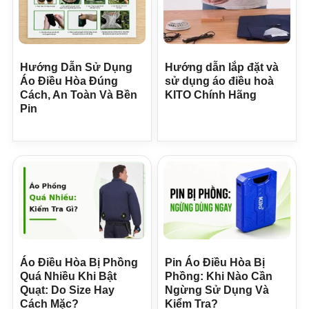
Hướng Dẫn Sử Dụng
Hướng dẫn lắp đặt và
Áo Điều Hòa Đúng
sử dụng áo điều hoà
Cách, An Toàn Và Bền
KITO Chính Hãng
Pin
Áo Điều Hòa Bị Phồng
Pin Áo Điều Hòa Bị
Quá Nhiều Khi Bật
Phồng: Khi Nào Cần
Quạt: Do Size Hay
Ngừng Sử Dụng Và
Cách Mặc?
Kiểm Tra?