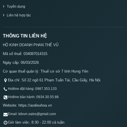
Tuyển dụng
Liên hệ hợp tác
THÔNG TIN LIÊN HỆ
HỘ KINH DOANH PHAN THẾ VŨ
Mã số thuế: 034087014315
Ngày cấp: 06/03/2026
Cơ quan thuế quản lý: Thuế cơ sở 7 tỉnh Hưng Yên
Địa chỉ: Số 22 ngõ 61 Phạm Tuấn Tài, Cầu Giấy, Hà Nội
Hotline đặt hàng: 0987.353.133
Hotline bảo hành: 0934.30.55.88
Website: https://aodieuhoa.vn
Email: kitovn.sales@gmail.com
Giờ làm việc: 8:30 - 22:00 cả tuần