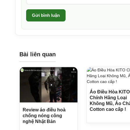
Gửi bình luận
Bài liên quan
Áo Điều Hòa KITO
Chính Hãng Loại
Không Mũ, Áo Ch
Cotton cao cấp !
Review áo điều hoà
chống nóng công
nghệ Nhật Bản