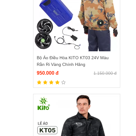
Bộ Áo Điều Hòa KITO KT03 24V Màu
Rằn Ri Vàng Chính Hãng
950.000 đ
1.150.000 đ