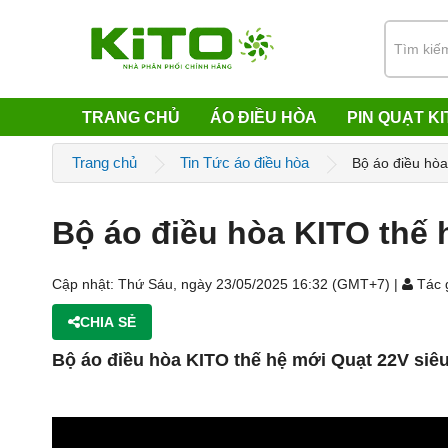
TRANG CHỦ
ÁO ĐIỀU HÒA
PIN QUẠT KI
Trang chủ
Tin Tức áo điều hòa
Bộ áo điều hòa
Bộ áo điều hòa KITO thế 
Cập nhật: Thứ Sáu, ngày 23/05/2025 16:32 (GMT+7) |
Tác 
CHIA SẺ
Bộ áo điều hòa KITO thế hệ mới Quạt 22V siê