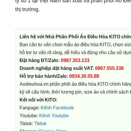
ty số 1 tại Việt Nam sản xuất và phân phối Áo Đ
thị trường.
Liên hệ với Nhà Phân Phối Áo Điều Hòa KITO chí
Bạn cần tư vấn chọn mẫu áo điều hòa KITO, chọn siz
hỗ trợ tư vấn rõ ràng, dễ hiểu và đúng nhu cầu sử dụn
Đặt hàng ĐT/Zalo:
0987.353.133
Doanh nghiệp đặt hàng xuất VAT:
0967.555.338
Hỗ trợ bảo hành/Zalo:
0934.30.55.88
Aodieuhoa.vn phân phối áo điều hòa KITO chính hãng,
kỹ về cấu hình, thời lượng pin, size áo và chính sách
Kết nối với KITO:
Fanpage:
Kênh Facebook
Youtube:
Kênh Youtube
Tiktok:
Tiktok