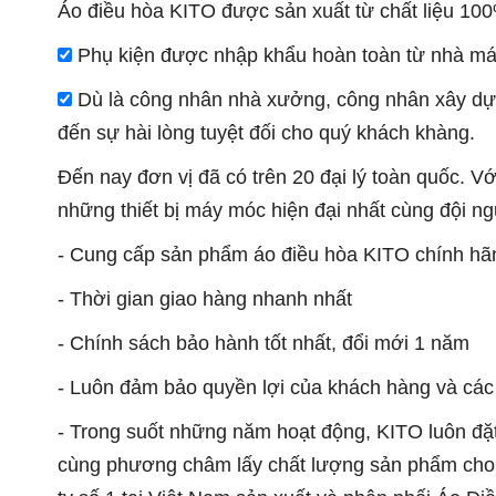
Áo điều hòa KITO được sản xuất từ chất liệu 1
Phụ kiện được nhập khẩu hoàn toàn từ nhà má
Dù là công nhân nhà xưởng, công nhân xây dự
đến sự hài lòng tuyệt đối cho quý khách khàng.
Đến nay đơn vị đã có trên 20 đại lý toàn quốc. V
những thiết bị máy móc hiện đại nhất cùng đội ng
- Cung cấp sản phẩm áo điều hòa KITO chính hã
- Thời gian giao hàng nhanh nhất
- Chính sách bảo hành tốt nhất, đổi mới 1 năm
- Luôn đảm bảo quyền lợi của khách hàng và cá
- Trong suốt những năm hoạt động, KITO luôn đặt
cùng phương châm lấy chất lượng sản phẩm cho sự 