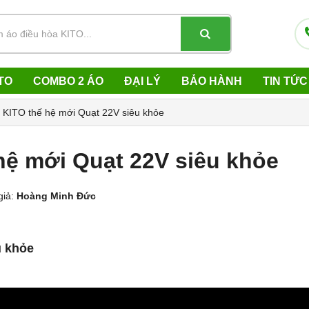
TO
COMBO 2 ÁO
ĐẠI LÝ
BẢO HÀNH
TIN TỨC
 KITO thế hệ mới Quạt 22V siêu khỏe
hệ mới Quạt 22V siêu khỏe
giả:
Hoàng Minh Đức
u khỏe