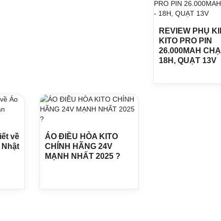
REVIEW PHỤ K
KITO PRO PIN
26.000MAH CHẠY
18H, QUẠT 13V
iết về
ÁO ĐIỀU HÒA KITO
 Nhật
CHÍNH HÃNG 24V
MẠNH NHẤT 2025 ?