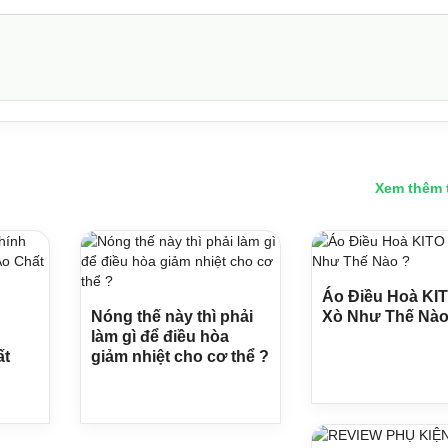
Xem thêm 
Áo Điều Hoà KIT
Nóng thế này thì phải
Xò Như Thế Nào
làm gì để điều hòa
ất
giảm nhiệt cho cơ thể ?