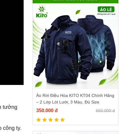
Áo Rời Điều Hòa KITO KT04 Chính Hãng
– 2 Lớp Lót Lưới, 3 Màu, Đủ Size
in tưởng
350.000 đ
650.000 đ
 công ty.