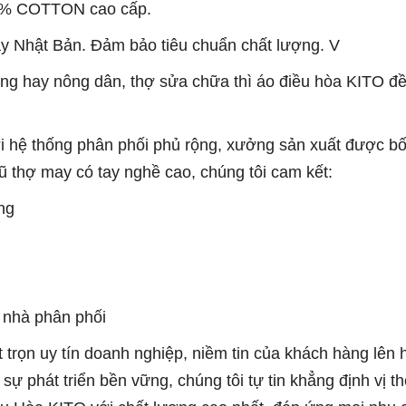
00% COTTON cao cấp.
y Nhật Bản. Đảm bảo tiêu chuẩn chất lượng. V
ng hay nông dân, thợ sửa chữa thì áo điều hòa KITO đ
ới hệ thống phân phối phủ rộng, xưởng sản xuất được bố 
ũ thợ may có tay nghề cao, chúng tôi cam kết:
ng
c nhà phân phối
 trọn uy tín doanh nghiệp, niềm tin của khách hàng lên 
phát triển bền vững, chúng tôi tự tin khẳng định vị th