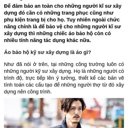
Để đảm bảo an toàn cho những người kĩ sư xây
dựng đó cần có những trang phục cũng như
phụ kiện trang bị cho họ. Tuy nhiên ngoài chức
năng chính là để bảo vệ cho những người kĩ sư
xây dựng thì những chiếc áo bảo hộ còn có
nhiều tính năng tác dụng khác nữa.
Áo bảo hộ kỹ sư xây dựng là áo gì?
Như đã nói ở trên, tại những công trường luôn có
những người kỹ sư xây dựng. Họ là những người có
trình độ, trực tiếp lên ý tưởng, thiết kế các bản vẽ
tính toán các cấu tạo để những người thợ từ đó xây
dựng nên công trình.