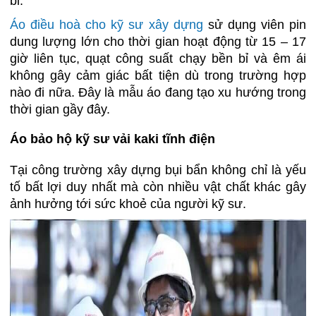
bỉ.
Áo điều hoà cho kỹ sư xây dựng
sử dụng viên pin
dung lượng lớn cho thời gian hoạt động từ 15 – 17
giờ liên tục, quạt công suất chạy bền bỉ và êm ái
không gây cảm giác bất tiện dù trong trường hợp
nào đi nữa. Đây là mẫu áo đang tạo xu hướng trong
thời gian gầy đây.
Áo bảo hộ kỹ sư vải kaki tĩnh điện
Tại công trường xây dựng bụi bẩn không chỉ là yếu
tố bất lợi duy nhất mà còn nhiều vật chất khác gây
ảnh hưởng tới sức khoẻ của người kỹ sư.