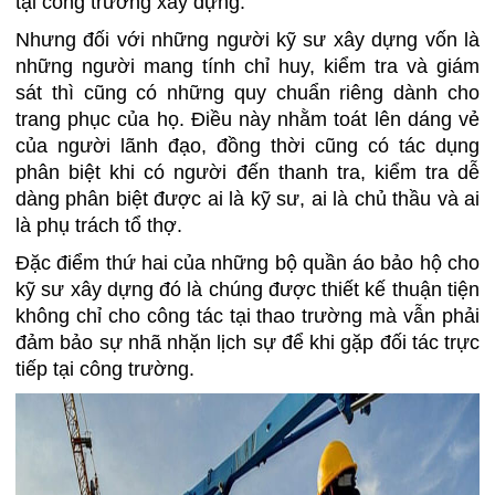
tại công trường xây dựng.
Nhưng đối với những người kỹ sư xây dựng vốn là
những người mang tính chỉ huy, kiểm tra và giám
sát thì cũng có những quy chuẩn riêng dành cho
trang phục của họ. Điều này nhằm toát lên dáng vẻ
của người lãnh đạo, đồng thời cũng có tác dụng
phân biệt khi có người đến thanh tra, kiểm tra dễ
dàng phân biệt được ai là kỹ sư, ai là chủ thầu và ai
là phụ trách tổ thợ.
Đặc điểm thứ hai của những bộ quần áo bảo hộ cho
kỹ sư xây dựng đó là chúng được thiết kế thuận tiện
không chỉ cho công tác tại thao trường mà vẫn phải
đảm bảo sự nhã nhặn lịch sự để khi gặp đối tác trực
tiếp tại công trường.