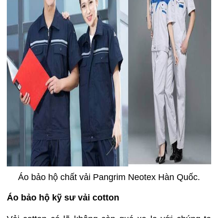
Áo bảo hộ chất vải Pangrim Neotex Hàn Quốc.
Áo bảo hộ kỹ sư vải cotton