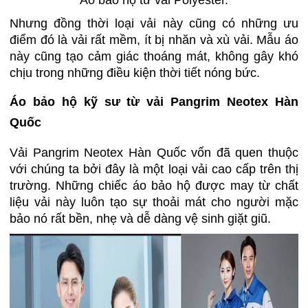
Nhưng đồng thời loại vải này cũng có những ưu
điểm đó là vải rất mềm, ít bị nhăn và xù vải. Mẫu áo
này cũng tạo cảm giác thoáng mát, không gây khó
chịu trong những điều kiện thời tiết nóng bức.
Áo bảo hộ kỹ sư từ vải Pangrim Neotex Hàn
Quốc
Vải Pangrim Neotex Hàn Quốc vốn đã quen thuộc
với chúng ta bởi đây là một loại vải cao cấp trên thị
trường. Những chiếc áo bảo hộ được may từ chất
liệu vải này luôn tạo sự thoải mát cho người mặc
bảo nó rất bền, nhẹ và dễ dàng vệ sinh giặt giũ.