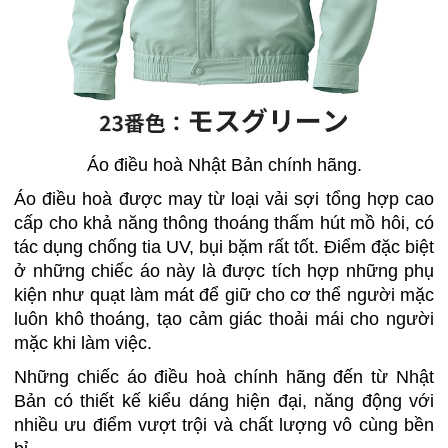
Áo điều hoà Nhật Bản chính hãng.
Áo điều hoà được may từ loại vải sợi tổng hợp cao
cấp cho khả năng thông thoáng thấm hút mồ hôi, có
tác dụng chống tia UV, bụi bặm rất tốt. Điểm đặc biệt
ở những chiếc áo này là được tích hợp những phụ
kiện như quạt làm mát để giữ cho cơ thể người mặc
luôn khô thoáng, tạo cảm giác thoải mái cho người
mặc khi làm việc.
Những chiếc áo điều hoà chính hãng đến từ Nhật
Bản có thiết kế kiểu dáng hiện đại, năng động với
nhiều ưu điểm vượt trội và chất lượng vô cùng bền