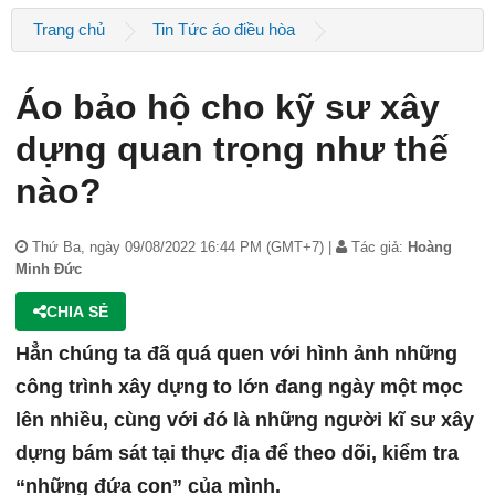
Trang chủ
Tin Tức áo điều hòa
Áo bảo hộ cho kỹ sư xây
dựng quan trọng như thế
nào?
Thứ Ba, ngày 09/08/2022 16:44 PM (GMT+7) |
Tác giả:
Hoàng
Minh Đức
CHIA SẺ
Hẳn chúng ta đã quá quen với hình ảnh những
công trình xây dựng to lớn đang ngày một mọc
lên nhiều, cùng với đó là những người kĩ sư xây
dựng bám sát tại thực địa để theo dõi, kiểm tra
“những đứa con” của mình.