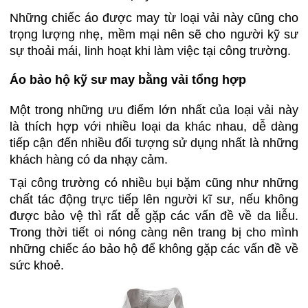
Những chiếc áo được may từ loại vải này cũng cho
trọng lượng nhẹ, mềm mại nên sẽ cho người kỹ sư
sự thoải mái, linh hoạt khi làm việc tại công trường.
Áo bảo hộ kỹ sư may bằng vải tổng hợp
Một trong những ưu điểm lớn nhất của loại vải này
là thích hợp với nhiều loại da khác nhau, dễ dàng
tiếp cận đến nhiều đối tượng sử dụng nhất là những
khách hàng có da nhạy cảm.
Tại công trường có nhiều bụi bặm cũng như những
chất tác động trực tiếp lên người kĩ sư, nếu không
được bảo vệ thì rất dễ gặp các vấn đề về da liễu.
Trong thời tiết oi nóng càng nên trang bị cho mình
những chiếc áo bảo hộ để không gặp các vấn đề về
sức khoẻ.