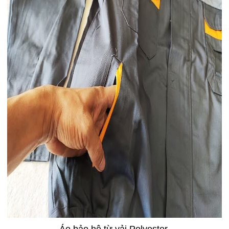
Áo bảo hộ từ vải Polyester.