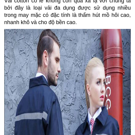
Vải cotton có lẽ không còn quá xa lạ với chúng ta
bởi đây là loại vải đa dụng được sử dụng nhiều
trong may mặc có đặc tính là thấm hút mồ hôi cao,
nhanh khô và cho độ bền cao.