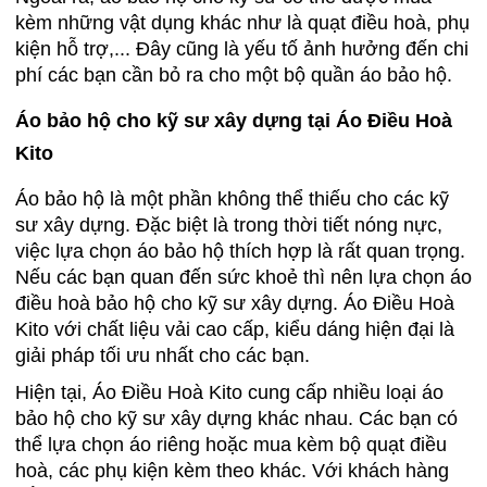
kèm những vật dụng khác như là quạt điều hoà, phụ
kiện hỗ trợ,... Đây cũng là yếu tố ảnh hưởng đến chi
phí các bạn cần bỏ ra cho một bộ quần áo bảo hộ.
Áo bảo hộ cho kỹ sư xây dựng tại Áo Điều Hoà
Kito
Áo bảo hộ là một phần không thể thiếu cho các kỹ
sư xây dựng. Đặc biệt là trong thời tiết nóng nực,
việc lựa chọn áo bảo hộ thích hợp là rất quan trọng.
Nếu các bạn quan đến sức khoẻ thì nên lựa chọn áo
điều hoà bảo hộ cho kỹ sư xây dựng. Áo Điều Hoà
Kito với chất liệu vải cao cấp, kiểu dáng hiện đại là
giải pháp tối ưu nhất cho các bạn.
Hiện tại, Áo Điều Hoà Kito cung cấp nhiều loại áo
bảo hộ cho kỹ sư xây dựng khác nhau. Các bạn có
thể lựa chọn áo riêng hoặc mua kèm bộ quạt điều
hoà, các phụ kiện kèm theo khác. Với khách hàng