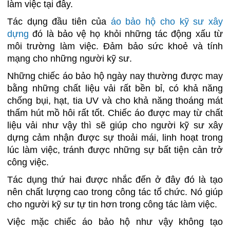
làm việc tại đây.
Tác dụng đầu tiên của
áo bảo hộ cho kỹ sư xây
dựng
đó là bảo vệ họ khỏi những tác động xấu từ
môi trường làm việc. Đảm bảo sức khoẻ và tính
mạng cho những người kỹ sư.
Những chiếc áo bảo hộ ngày nay thường được may
bằng những chất liệu vải rất bền bỉ, có khả năng
chống bụi, hạt, tia UV và cho khả năng thoáng mát
thấm hút mồ hôi rất tốt. Chiếc áo được may từ chất
liệu vải như vậy thì sẽ giúp cho người kỹ sư xây
dựng cảm nhận được sự thoải mái, linh hoạt trong
lúc làm việc, tránh được những sự bất tiện cản trở
công việc.
Tác dụng thứ hai được nhắc đến ở đây đó là tạo
nên chất lượng cao trong công tác tổ chức. Nó giúp
cho người kỹ sư tự tin hơn trong công tác làm việc.
Việc mặc chiếc áo bảo hộ như vậy không tạo