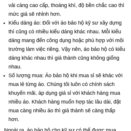
vải càng cao cấp, thoáng khí, độ bền chắc cao thì
mức giá sẽ nhỉnh hơn.
Kiểu dáng áo: Đối với áo bảo hộ kỹ sư xây dựng
thì cũng có nhiều kiểu dáng khác nhau. Mỗi kiểu
dáng mang đến công dụng hoặc phù hợp với môi
trường làm việc riêng. Vậy nên, áo bảo hộ có kiểu
dáng khác nhau thì giá thành cũng không giống
nhau.
Số lượng mua: Áo bảo hộ khi mua sỉ sẽ khác với
mua lẻ từng áo. Chúng tôi luôn có chính sách
khuyến mãi, áp dụng giá sỉ với khách hàng mua
nhiều áo. Khách hàng muốn hợp tác lâu dài, đặt
mua càng nhiều áo thì giá thành sẽ càng thấp
hơn.
Ngoài ra, áo bảo hộ cho kỹ sư có thể được mua