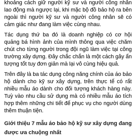
khoảng cách giữ người kỹ sư và người công nhân
lao động mà ngược lại, khi mặc bộ đồ bảo hộ ra bên
ngoài thì người kỹ sư và người công nhân sẽ có
cảm giác như đang làm việc cùng nhau.
Tác dụng thứ ba đó là doanh nghiệp có cơ hội
quảng bá hình ảnh của mình thông qua việc chăm
chút cho từng người trong đội ngũ làm việc tại công
trường xây dựng. Đây chắc chắn là một cách gây ấn
tượng tốt tuy đơn giản mà lại vô cùng hiệu quả.
Trên đây là ba tác dụng công năng chính của áo bảo
hộ dành cho kỹ sư xây dựng, trên thực tế có rất
nhiều mẫu áo dành cho đối tượng khách hàng này.
Tuỳ vào nhu cầu sử dụng mà có nhiều mẫu áo tích
hợp thêm những chi tiết để phục vụ cho người dùng
thêm thuận tiện.
Giới thiệu 7 mẫu áo bảo hộ kỹ sư xây dựng đang
được ưa chuộng nhất