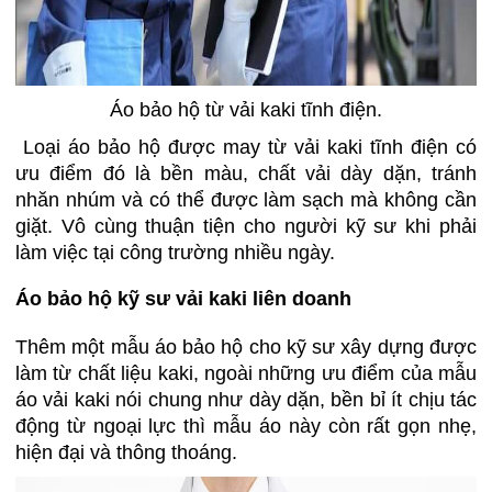
Áo bảo hộ từ vải kaki tĩnh điện.
Loại áo bảo hộ được may từ vải kaki tĩnh điện có
ưu điểm đó là bền màu, chất vải dày dặn, tránh
nhăn nhúm và có thể được làm sạch mà không cần
giặt. Vô cùng thuận tiện cho người kỹ sư khi phải
làm việc tại công trường nhiều ngày.
Áo bảo hộ kỹ sư vải kaki liên doanh
Thêm một mẫu áo bảo hộ cho kỹ sư xây dựng được
làm từ chất liệu kaki, ngoài những ưu điểm của mẫu
áo vải kaki nói chung như dày dặn, bền bỉ ít chịu tác
động từ ngoại lực thì mẫu áo này còn rất gọn nhẹ,
hiện đại và thông thoáng.