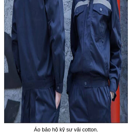
Áo bảo hộ kỹ sư vải cotton.