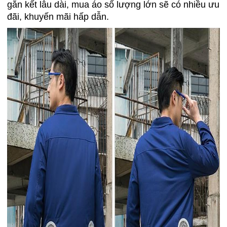
gắn kết lâu dài, mua áo số lượng lớn sẽ có nhiều ưu
đãi, khuyến mãi hấp dẫn.