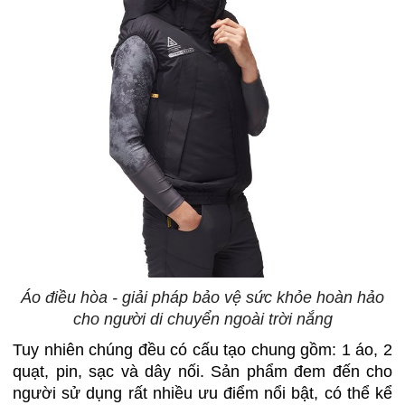
Áo điều hòa - giải pháp bảo vệ sức khỏe hoàn hảo
cho người di chuyển ngoài trời nắng
Tuy nhiên chúng đều có cấu tạo chung gồm: 1 áo, 2
quạt, pin, sạc và dây nối. Sản phẩm đem đến cho
người sử dụng rất nhiều ưu điểm nổi bật, có thể kể