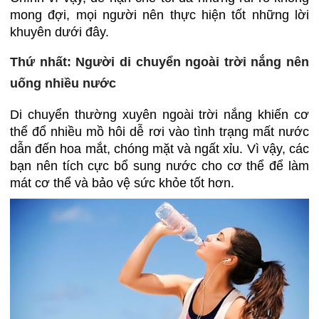
mong đợi, mọi người nên thực hiện tốt những lời
khuyên dưới đây.
Thứ nhất: Người di chuyển ngoài trời nắng nên
uống nhiều nước
Di chuyển thường xuyên ngoài trời nắng khiến cơ
thể đổ nhiều mồ hôi dễ rơi vào tình trạng mất nước
dẫn đến hoa mắt, chóng mặt và ngất xỉu. Vì vậy, các
bạn nên tích cực bổ sung nước cho cơ thể để làm
mát cơ thể và bảo vệ sức khỏe tốt hơn.