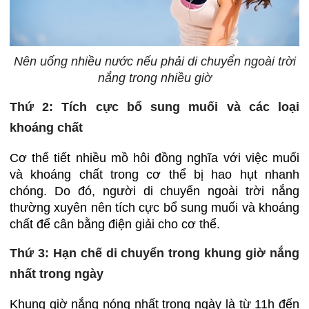
Nên uống nhiều nước nếu phải di chuyển ngoài trời
nắng trong nhiều giờ
Thứ 2: Tích cực bổ sung muối và các loại
khoáng chất
Cơ thể tiết nhiều mồ hôi đồng nghĩa với việc muối
và khoáng chất trong cơ thể bị hao hụt nhanh
chóng. Do đó, người di chuyển ngoài trời nắng
thường xuyên nên tích cực bổ sung muối và khoáng
chất để cân bằng điện giải cho cơ thể.
Thứ 3: Hạn chế di chuyển trong khung giờ nắng
nhất trong ngày
Khung giờ nắng nóng nhất trong ngày là từ 11h đến