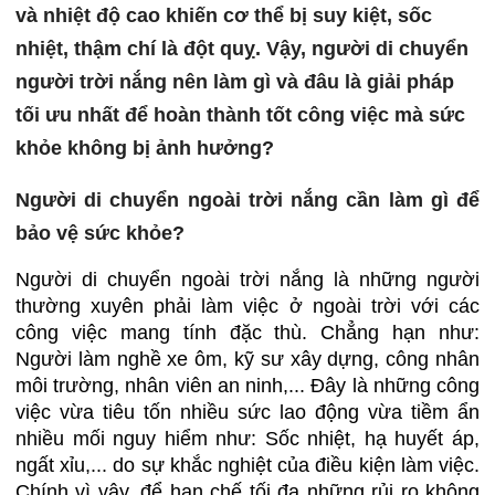
và nhiệt độ cao khiến cơ thể bị suy kiệt, sốc
nhiệt, thậm chí là đột quỵ. Vậy, người di chuyển
người trời nắng nên làm gì và đâu là giải pháp
tối ưu nhất để hoàn thành tốt công việc mà sức
khỏe không bị ảnh hưởng?
Người di chuyển ngoài trời nắng cần làm gì để
bảo vệ sức khỏe?
Người di chuyển ngoài trời nắng là những người
thường xuyên phải làm việc ở ngoài trời với các
công việc mang tính đặc thù. Chẳng hạn như:
Người làm nghề xe ôm, kỹ sư xây dựng, công nhân
môi trường, nhân viên an ninh,... Đây là những công
việc vừa tiêu tốn nhiều sức lao động vừa tiềm ẩn
nhiều mối nguy hiểm như: Sốc nhiệt, hạ huyết áp,
ngất xỉu,... do sự khắc nghiệt của điều kiện làm việc.
Chính vì vậy, để hạn chế tối đa những rủi ro không