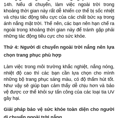
14h. Nếu di chuyển, làm việc ngoài trời trong
khoảng thời gian này rất dễ khiến cơ thể bị sốc nhiệt
và chịu tác động tiêu cực của các chất bức xạ trong
ánh nắng mặt trời. Thế nên, các bạn nên hạn chế ra
ngoài trong khoảng thời gian này để tránh gặp phải
những tác động tiêu cực cho sức khỏe.
Thứ 4: Người di chuyển ngoài trời nắng nên lựa
chọn trang phục phù hợp
Làm việc trong môi trường khắc nghiệt, nắng nóng,
nhiệt độ cao thì các bạn cần lựa chọn cho mình
những bộ trang phục sáng màu, có độ thấm hút tốt.
Như vậy sẽ giúp bạn cảm thấy dễ chịu hơn và bảo
vệ được cơ thể khỏi sự tấn công của các loại tia UV
gây hại.
Giải pháp bảo vệ sức khỏe toàn diện cho người
di chuyển ngoài trời nắng