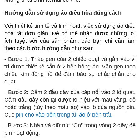
Hướng dẫn sử dụng áo điều hòa đúng cách
Với thiết kế tinh tế và linh hoạt, việc sử dụng áo điều
hòa rất đơn giản. Để có thể nhận được những lợi
ích tuyệt vời của sản phẩm, các bạn chỉ cần làm
theo các bước hướng dẫn như sau:
- Bước 1: Tháo gen của 2 chiếc quạt và gắn vào vị
trí được thiết kế sẵn ở 2 bên hông áo. Vặn gen theo
chiều kim đồng hồ để đảm bảo sự chắc chắn cho
quạt.
- Bước 2: Cắm 2 đầu dây của cáp nối vào 2 lỗ quạt.
Cắm đầu dây còn lại được kí hiệu với màu vàng, đỏ
hoặc trắng (tùy theo mẫu áo) vào lỗ của nguồn pin.
Cục
pin cho vào bên trong túi áo ở bên trái.
- Bước 3: Nhấn và giữ nút “On” trong vòng 2 giây để
pin hoạt động.