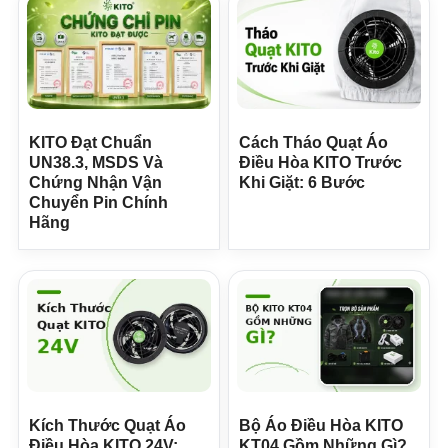
KITO Đạt Chuẩn
Cách Tháo Quạt Áo
UN38.3, MSDS Và
Điều Hòa KITO Trước
Chứng Nhận Vận
Khi Giặt: 6 Bước
Chuyển Pin Chính
Hãng
Kích Thước Quạt Áo
Bộ Áo Điều Hòa KITO
Điều Hòa KITO 24V:
KT04 Gồm Những Gì?