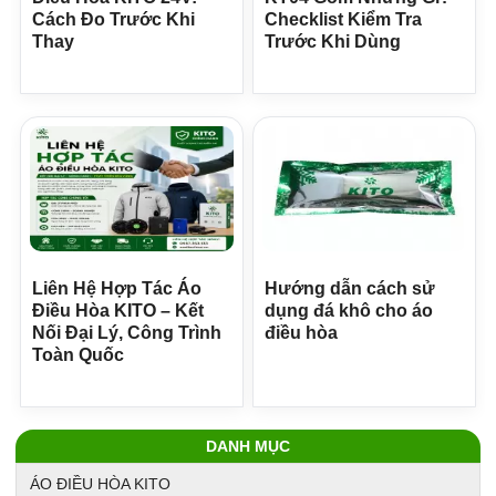
Cách Đo Trước Khi
Checklist Kiểm Tra
Thay
Trước Khi Dùng
Liên Hệ Hợp Tác Áo
Hướng dẫn cách sử
Điều Hòa KITO – Kết
dụng đá khô cho áo
Nối Đại Lý, Công Trình
điều hòa
Toàn Quốc
DANH MỤC
ÁO ĐIỀU HÒA KITO