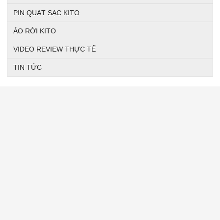
PIN QUẠT SẠC KITO
ÁO RỜI KITO
VIDEO REVIEW THỰC TẾ
TIN TỨC