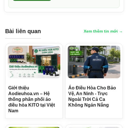
Bài liên quan
Xem thêm tin mới →
Giới thiệu
Áo Điều Hòa Cho Bảo
Aodieuhoa.vn – Hệ
Vệ, An Ninh - Trực
thống phân phối áo
Ngoài Trời Cả Ca
điều hòa KITO tại Việt
Không Ngán Nắng
Nam