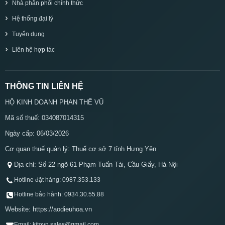
Nhà phân phối chính thức
Hệ thống đại lý
Tuyển dụng
Liên hệ hợp tác
THÔNG TIN LIÊN HỆ
HỘ KINH DOANH PHAN THẾ VŨ
Mã số thuế: 034087014315
Ngày cấp: 06/03/2026
Cơ quan thuế quản lý: Thuế cơ sở 7 tỉnh Hưng Yên
Địa chỉ: Số 22 ngõ 61 Phạm Tuấn Tài, Cầu Giấy, Hà Nội
Hotline đặt hàng: 0987.353.133
Hotline bảo hành: 0934.30.55.88
Website: https://aodieuhoa.vn
Email: kitovn.sales@gmail.com