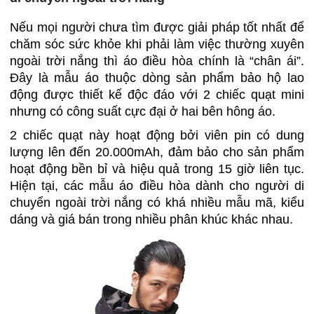
Nếu mọi người chưa tìm được giải pháp tốt nhất để
chăm sóc sức khỏe khi phải làm việc thường xuyên
ngoài trời nắng thì áo điều hòa chính là “chân ái”.
Đây là mẫu áo thuộc dòng sản phẩm bảo hộ lao
động được thiết kế độc đáo với 2 chiếc quạt mini
nhưng có công suất cực đại ở hai bên hông áo.
2 chiếc quạt này hoạt động bởi viên pin có dung
lượng lên đến 20.000mAh, đảm bảo cho sản phẩm
hoạt động bền bỉ và hiệu quả trong 15 giờ liên tục.
Hiện tại, các mẫu áo điều hòa dành cho người di
chuyển ngoài trời nắng có khá nhiều mẫu mã, kiểu
dáng và giá bán trong nhiều phân khúc khác nhau.