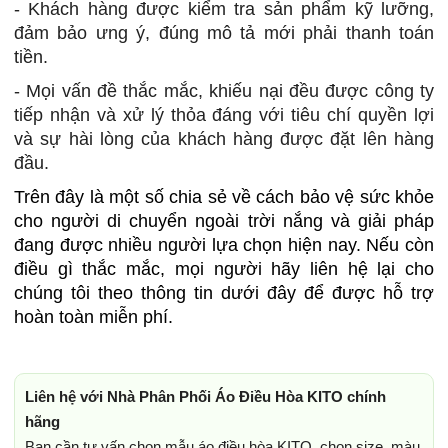
- Khách hàng được kiểm tra sản phẩm kỹ lưỡng,
đảm bảo ưng ý, đúng mô tả mới phải thanh toán
tiền.
- Mọi vấn đề thắc mắc, khiếu nại đều được công ty
tiếp nhận và xử lý thỏa đáng với tiêu chí quyền lợi
và sự hài lòng của khách hàng được đặt lên hàng
đầu.
Trên đây là một số chia sẻ về cách bảo vệ sức khỏe
cho người di chuyển ngoài trời nắng và giải pháp
đang được nhiều người lựa chọn hiện nay. Nếu còn
điều gì thắc mắc, mọi người hãy liên hệ lại cho
chúng tôi theo thông tin dưới đây để được hỗ trợ
hoàn toàn miễn phí.
Liên hệ với Nhà Phân Phối Áo Điều Hòa KITO chính
hãng
Bạn cần tư vấn chọn mẫu áo điều hòa KITO, chọn size, màu