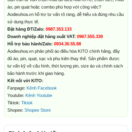
áo, pin quạt hoặc combo phù hợp với công việc?
Aodieuhoa.vn hỗ trợ tư vấn rõ ràng, dễ hiểu và đúng nhu cầu
sử dụng thực tế.
Đặt hàng ĐT/Zalo:
0987.353.133
Doanh nghiệp đặt hàng xuất VAT:
0967.555.338
Hỗ trợ bảo hành/Zalo:
0934.30.55.88
Aodieuhoa.vn phân phối áo điều hòa KITO chính hãng, đầy
đủ áo, pin, quạt, sạc và phụ kiện thay thế. Sản phẩm được
tư vấn kỹ về cấu hình, thời lượng pin, size áo và chính sách
bảo hành trước khi giao hàng.
Kết nối với KITO:
Fanpage:
Kênh Facebook
Youtube:
Kênh Youtube
Tiktok:
Tiktok
Shopee:
Shopee Store