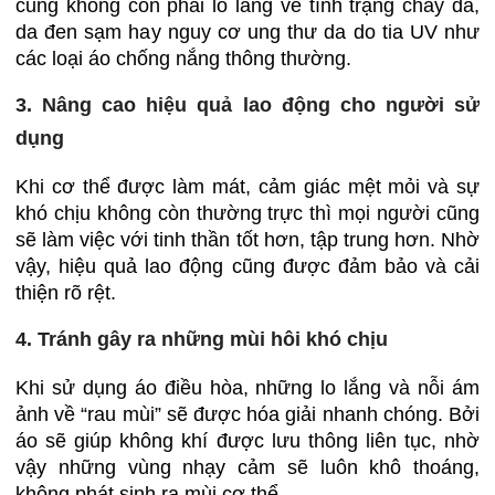
cũng không còn phải lo lắng về tình trạng cháy da,
da đen sạm hay nguy cơ ung thư da do tia UV như
các loại áo chống nắng thông thường.
3. Nâng cao hiệu quả lao động cho người sử
dụng
Khi cơ thể được làm mát, cảm giác mệt mỏi và sự
khó chịu không còn thường trực thì mọi người cũng
sẽ làm việc với tinh thần tốt hơn, tập trung hơn. Nhờ
vậy, hiệu quả lao động cũng được đảm bảo và cải
thiện rõ rệt.
4. Tránh gây ra những mùi hôi khó chịu
Khi sử dụng áo điều hòa, những lo lắng và nỗi ám
ảnh về “rau mùi” sẽ được hóa giải nhanh chóng. Bởi
áo sẽ giúp không khí được lưu thông liên tục, nhờ
vậy những vùng nhạy cảm sẽ luôn khô thoáng,
không phát sinh ra mùi cơ thể.