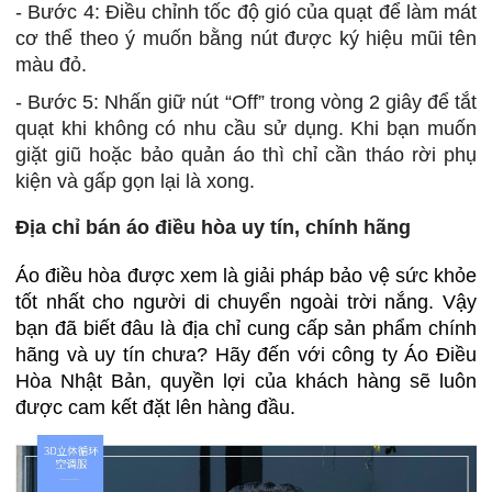
- Bước 4: Điều chỉnh tốc độ gió của quạt để làm mát
cơ thể theo ý muốn bằng nút được ký hiệu mũi tên
màu đỏ.
- Bước 5: Nhấn giữ nút “Off” trong vòng 2 giây để tắt
quạt khi không có nhu cầu sử dụng. Khi bạn muốn
giặt giũ hoặc bảo quản áo thì chỉ cần tháo rời phụ
kiện và gấp gọn lại là xong.
Địa chỉ bán áo điều hòa uy tín, chính hãng
Áo điều hòa được xem là giải pháp bảo vệ sức khỏe
tốt nhất cho người di chuyển ngoài trời nắng. Vậy
bạn đã biết đâu là địa chỉ cung cấp sản phẩm chính
hãng và uy tín chưa? Hãy đến với công ty Áo Điều
Hòa Nhật Bản, quyền lợi của khách hàng sẽ luôn
được cam kết đặt lên hàng đầu.