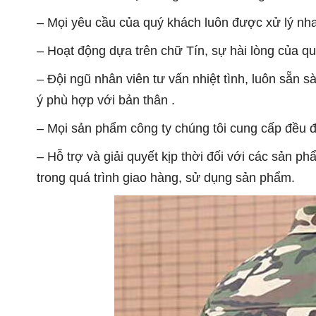
– M
ọi yêu cầu của quý khách luôn được xử lý nh
– Ho
ạt động dựa trên chữ Tín, sự hài lòng của q
–
Đội ngũ nhân viên tư vấn nhiệt tình, luôn sẵn
ý phù hợp với bản thân
.
– Mọi sản phẩm công ty chúng tôi cung cấp đều đ
– Hỗ trợ và giải quyết kịp thời đối với các sản p
trong quá trình giao hàng, sử dụng sản phẩm.