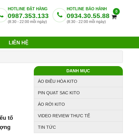
HOTLINE ĐẶT HÀNG
HOTLINE BẢO HÀNH
0
0987.353.133
0934.30.55.88
(8:30 - 22:00 mỗi ngày)
(8:30 - 22:00 mỗi ngày)
LIÊN HỆ
DANH MỤC
ÁO ĐIỀU HÒA KITO
PIN QUẠT SẠC KITO
ÁO RỜI KITO
VIDEO REVIEW THỰC TẾ
ếu tố
ượng
TIN TỨC