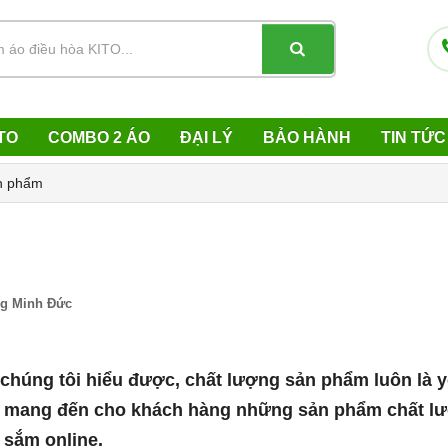
TO
COMBO 2 ÁO
ĐẠI LÝ
BẢO HÀNH
TIN TỨC
n phẩm
g Minh Đức
húng tôi hiểu được, chất lượng sản phẩm luôn là y
ết mang đến cho khách hàng những sản phẩm chất l
 sắm online.