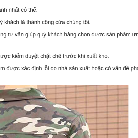
anh nhất có thể
.
uý khách là thành công cửa chúng tôi
.
 sàng tư vấn giúp quý khách hàng chọn được sản phẩm ư
ược kiểm duyệt chặt chẽ trước khi xuất kho.
hẩm được xác định lỗi do nh
à sản xuất
hoặc có vấn đề phá