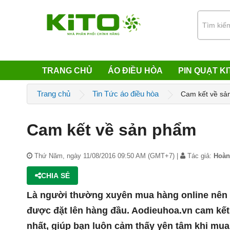
TRANG CHỦ
ÁO ĐIỀU HÒA
PIN QUẠT KI
Trang chủ
Tin Tức áo điều hòa
Cam kết về sả
Cam kết về sản phẩm
Thứ Năm, ngày 11/08/2016 09:50 AM (GMT+7) |
Tác giả:
Hoàn
CHIA SẺ
Là người thường xuyên mua hàng online nên c
được đặt lên hàng đầu. Aodieuhoa.vn cam k
nhất, giúp bạn luôn cảm thấy yên tâm khi mua