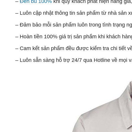
–
Đền bù 100%
khi quý khách phát hiện
hàng giả,
– Lu
ôn cập nhật thông tin sản phẩm từ nhà sản
– Đảm bảo mỗi sản phẩm luôn trong tình trạng n
– Hoàn tiền 100% giá trị s
ản phẩm khi khách hàn
– Cam kết s
ản phẩm đều được kiểm tra chi tiết 
– Luôn sẵn sàng hỗ trợ 24/7 qua Hotline về mọi v