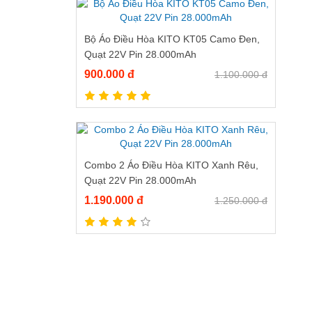
Bộ Áo Điều Hòa KITO KT05 Camo Đen,
Quạt 22V Pin 28.000mAh
900.000 đ
1.100.000 đ
Combo 2 Áo Điều Hòa KITO Xanh Rêu,
Quạt 22V Pin 28.000mAh
1.190.000 đ
1.250.000 đ