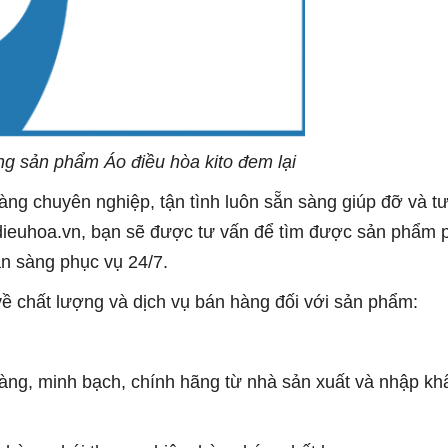
ng sản phẩm Áo điều hòa kito đem lại
àng chuyên nghiệp, tận tình luôn sẵn sàng giúp đỡ và t
dieuhoa.vn, bạn sẽ được tư vấn để tìm được sản phẩm 
n sàng phục vụ 24/7.
ề chất lượng và dịch vụ bán hàng đối với sản phẩm:
àng, minh bạch, chính hãng từ nhà sản xuất và nhập kh