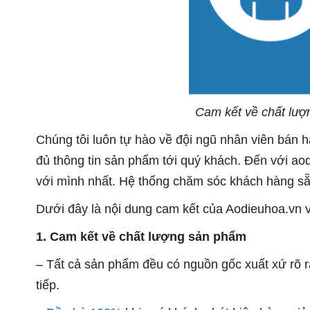
Cam kết về chất lượ
Chúng tôi luôn tự hào về đội ngũ nhân viên bán h
đủ thông tin sản phẩm tới quý khách.
Đến với ao
với mình nhất. Hệ thống chăm sóc khách hàng sẵ
Dưới đây là nội dung cam kết của Aodieuhoa.vn v
1. Cam kết về chất lượng sản phẩm
– Tất cả s
ản phẩm
đều có nguồn gốc xuất xứ rõ r
tiếp.