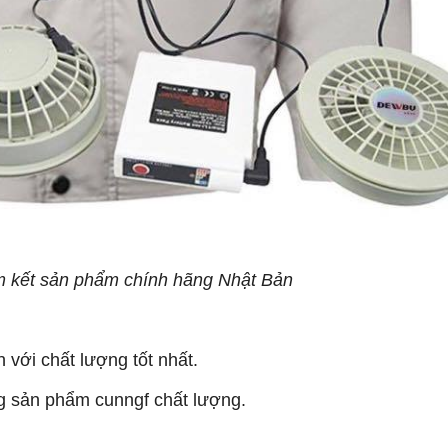
am kết sản phẩm chính hãng Nhật Bản
n v
ới chất lượng tốt nhất
.
ng sản phẩm cunngf chất lượng
.