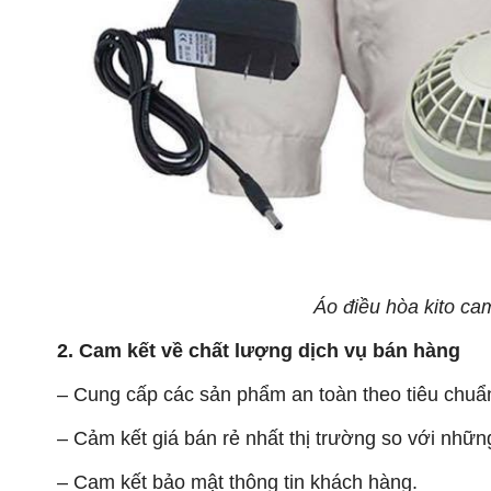
Áo điều hòa kito c
2. Cam kết về chất lượng dịch vụ bán hàng
– Cung cấp các sản phẩm an to
àn theo
tiêu chuẩ
– C
ảm kết giá bán rẻ nhất thị trường so với nhữ
– Cam k
ết bảo mật thông tin khách hàng.