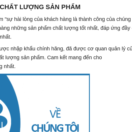
 CHẤT LƯỢNG SẢN PHẨM
m "s
ự hài lòng của khách hàng là thành công của chúng t
h
àng
những sản phẩm chất lượng tốt nhất, đáp ứng đầy
nhất.
được nh
ập khẩu chính hãng,
đã được cơ quan
quản lý củ
hất lượng sản phẩm. Cam kết mang đến cho
g nhất
.