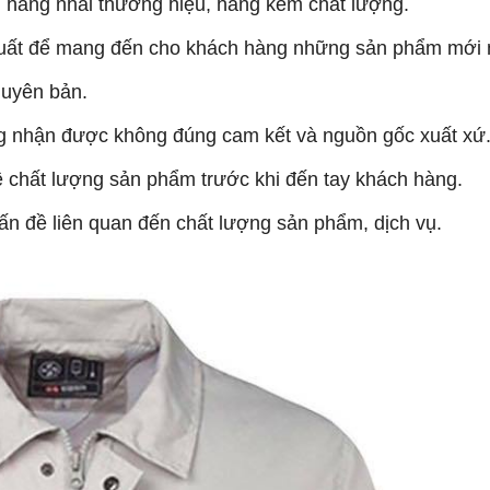
 hàng nhái thương hiệu, hàng kém chất lượng.
 xuất để mang đến cho khách hàng những sản phẩm mới 
guyên bản.
g nhận được không đúng cam kết và nguồn gốc xuất xứ
về chất lượng sản phẩm trước khi đến tay khách hàng
.
ấn đề liên quan đến chất lượng sản phẩm, dịch vụ.